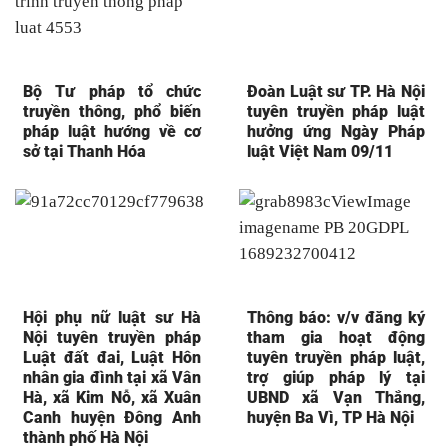
Bộ Tư pháp tổ chức
Đoàn Luật sư TP. Hà Nội
truyền thông, phổ biến
tuyên truyền pháp luật
pháp luật hướng về cơ
hưởng ứng Ngày Pháp
sở tại Thanh Hóa
luật Việt Nam 09/11
Hội phụ nữ luật sư Hà
Thông báo: v/v đăng ký
Nội tuyên truyền pháp
tham gia hoạt động
Luật đất đai, Luật Hôn
tuyên truyền pháp luật,
nhân gia đình tại xã Vân
trợ giúp pháp lý tại
Hà, xã Kim Nỗ, xã Xuân
UBND xã Vạn Thắng,
Canh huyện Đông Anh
huyện Ba Vì, TP Hà Nội
thành phố Hà Nội