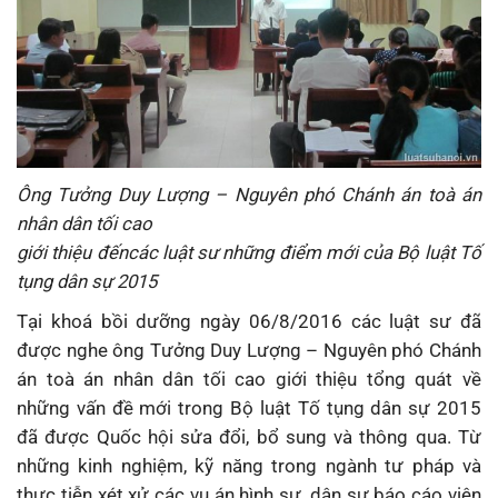
Ông Tưởng Duy Lượng – Nguyên phó Chánh án toà án
nhân dân tối cao
giới thiệu đến
các luật sư những điểm mới của Bộ luật Tố
tụng dân sự 2015
Tại khoá bồi dưỡng ngày 06/8/2016 các luật sư đã
được nghe ông Tưởng Duy Lượng – Nguyên phó Chánh
án toà án nhân dân tối cao giới thiệu tổng quát về
những vấn đề mới trong Bộ luật Tố tụng dân sự 2015
đã được Quốc hội sửa đổi, bổ sung và thông qua. Từ
những kinh nghiệm, kỹ năng trong ngành tư pháp và
thực tiễn xét xử các vụ án hình sự, dân sự báo cáo viên