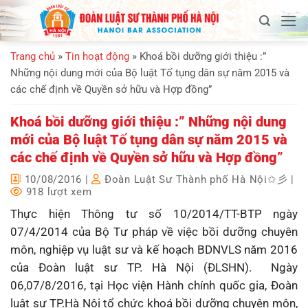
Bỏ
qua
nội
Trang chủ
»
Tin hoạt động
»
Khoá bồi dưỡng giới thiệu :”
dung
Những nội dung mới của Bộ luật Tố tụng dân sự năm 2015 và
các chế định về Quyền sở hữu và Hợp đồng”
Khoá bồi dưỡng giới thiệu :” Những nội dung
mới của Bộ luật Tố tụng dân sự năm 2015 và
các chế định về Quyền sở hữu và Hợp đồng”
10/08/2016
|
Đoàn Luật Sư Thành phố Hà Nội✩彡
|
918 lượt xem
Thực hiện Thông tư số 10/2014/TT-BTP ngày
07/4/2014 của Bộ Tư pháp về việc bồi dưỡng chuyên
môn, nghiệp vụ luật sư và kế hoạch BDNVLS năm 2016
của Đoàn luật sư TP. Hà Nội (ĐLSHN).
Ngày
06,07/8/2016, tại Học viện Hành chính quốc gia, Đoàn
luật sư TP.Hà Nội tổ chức khoá bồi dưỡng chuyên môn,