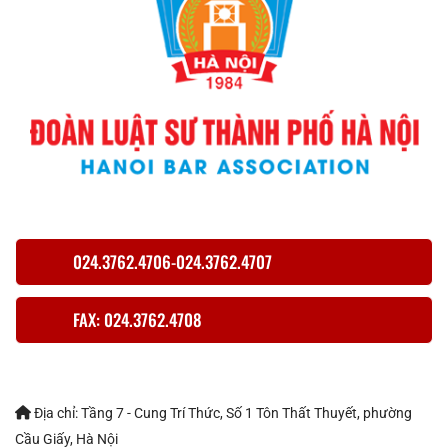
024.3762.4706-024.3762.4707
FAX: 024.3762.4708
Địa chỉ: Tầng 7 - Cung Trí Thức, Số 1 Tôn Thất Thuyết, phường
Cầu Giấy, Hà Nội