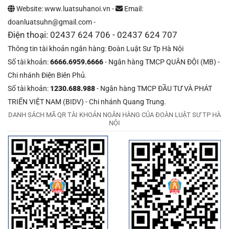
Website: www.luatsuhanoi.vn -
Email:
doanluatsuhn@gmail.com -
Điện thoại: 02437 624 706 - 02437 624 707
Thông tin tài khoản ngân hàng: Đoàn Luật Sư Tp Hà Nội
Số tài khoản:
6666.6959.6666
- Ngân hàng TMCP QUÂN ĐỘI (MB) -
Chi nhánh Điện Biên Phủ.
Số tài khoản:
1230.688.988
- Ngân hàng TMCP ĐẦU TƯ VÀ PHÁT
TRIỂN VIỆT NAM (BIDV) - Chi nhánh Quang Trung.
DANH SÁCH MÃ QR TÀI KHOẢN NGÂN HÀNG CỦA ĐOÀN LUẬT SƯ TP HÀ
NỘI