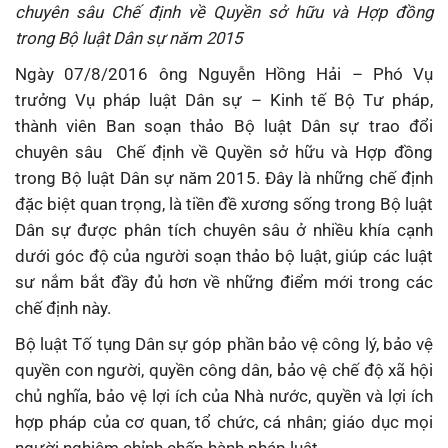
chuyên sâu Chế định về Quyền sở hữu và Hợp đồng
trong Bộ luật Dân sự năm 2015
Ngày 07/8/2016 ông Nguyễn Hồng Hải – Phó Vụ
trưởng Vụ pháp luật Dân sự – Kinh tế Bộ Tư pháp,
thành viên Ban soạn thảo Bộ luật Dân sự trao đổi
chuyên sâu Chế định về Quyền sở hữu và Hợp đồng
trong Bộ luật Dân sự năm 2015. Đây là những chế định
đặc biệt quan trọng, là tiền đề xương sống trong Bộ luật
Dân sự được phân tích chuyên sâu ở nhiều khía cạnh
dưới góc độ của người soạn thảo bộ luật, giúp các luật
sư nắm bắt đầy đủ hơn về những điểm mới trong các
chế định này.
Bộ luật Tố tụng Dân sự góp phần bảo vệ công lý, bảo vệ
quyền con người, quyền công dân, bảo vệ chế độ xã hội
chủ nghĩa, bảo vệ lợi ích của Nhà nước, quyền và lợi ích
hợp pháp của cơ quan, tổ chức, cá nhân; giáo dục mọi