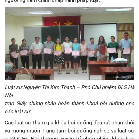
người nghiêm chỉnh chấp hành pháp luật.
Luật sư Nguyễn Thị Kim Thanh – Phó Chủ nhiệm ĐLS Hà
Nội
trao Giấy chứng nhận hoàn thành khoá bồi dưỡng cho
các luật sư
Các luật sư tham gia khóa bồi dưỡng đều rất phấn khởi
và mong muốn Trung tâm bồi dưỡng nghiệp vụ luật sư
– ĐLS Hà Nội thường xuyên tổ chức nhiều khóa học