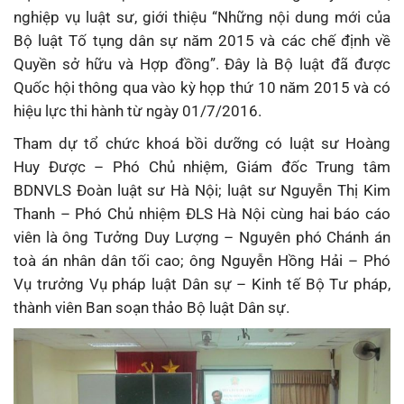
nghiệp vụ luật sư, giới thiệu “Những nội dung mới của
Bộ luật Tố tụng dân sự năm 2015 và các chế định về
Quyền sở hữu và Hợp đồng”. Đây là Bộ luật đã được
Quốc hội thông qua vào kỳ họp thứ 10 năm 2015 và có
hiệu lực thi hành từ ngày 01/7/2016.
Tham dự tổ chức khoá bồi dưỡng có luật sư Hoàng
Huy Được – Phó Chủ nhiệm, Giám đốc Trung tâm
BDNVLS Đoàn luật sư Hà Nội; luật sư Nguyễn Thị Kim
Thanh – Phó Chủ nhiệm ĐLS Hà Nội cùng hai báo cáo
viên là ông Tưởng Duy Lượng – Nguyên phó Chánh án
toà án nhân dân tối cao; ông Nguyễn Hồng Hải – Phó
Vụ trưởng Vụ pháp luật Dân sự – Kinh tế Bộ Tư pháp,
thành viên Ban soạn thảo Bộ luật Dân sự.