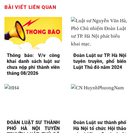
BÀI VIẾT LIÊN QUAN
Thông báo: V/v công
Đoàn Luật sư TP. Hà Nội
khai danh sách luật sư
tuyên truyền, phổ biến
chưa nộp phí thành viên
Luật Thủ đô năm 2024
tháng 08/2026
ĐOÀN LUẬT SƯ THÀNH
Đoàn Luật sư thành phố
PHỐ HÀ NỘI TUYÊN
Hà Nội tổ chức Hội thảo