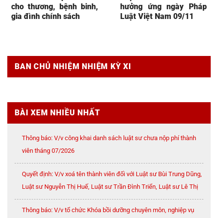
cho thương, bệnh binh,
hưởng ứng ngày Pháp
gia đình chính sách
Luật Việt Nam 09/11
BAN CHỦ NHIỆM NHIỆM KỲ XI
BÀI XEM NHIỀU NHẤT
Thông báo: V/v công khai danh sách luật sư chưa nộp phí thành
viên tháng 07/2026
Quyết định: V/v xoá tên thành viên đối với Luật sư Bùi Trung Dũng,
Luật sư Nguyễn Thị Huế, Luật sư Trần Đình Triển, Luật sư Lê Thị
Oanh
Thông báo: V/v tổ chức Khóa bồi dưỡng chuyên môn, nghiệp vụ