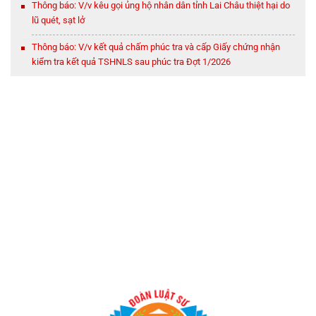
Thông báo: V/v kêu gọi ủng hộ nhân dân tỉnh Lai Châu thiệt hại do
lũ quét, sạt lở
Thông báo: V/v kết quả chấm phúc tra và cấp Giấy chứng nhận
kiểm tra kết quả TSHNLS sau phúc tra Đợt 1/2026