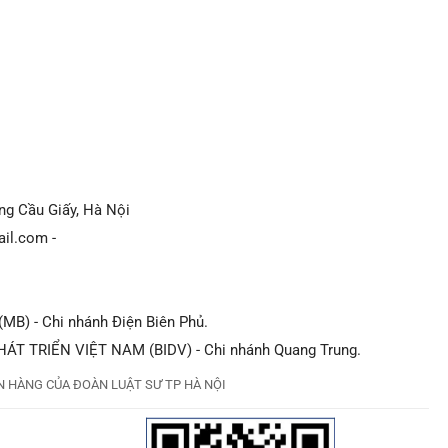
ờng Cầu Giấy, Hà Nội
il.com -
B) - Chi nhánh Điện Biên Phủ.
ÁT TRIỂN VIỆT NAM (BIDV) - Chi nhánh Quang Trung.
 HÀNG CỦA ĐOÀN LUẬT SƯ TP HÀ NỘI