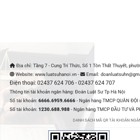
Địa chỉ: Tầng 7 - Cung Trí Thức, Số 1 Tôn Thất Thuyết, phư
Website: www.luatsuhanoi.vn -
Email: doanluatsuhn@gma
Điện thoại: 02437 624 706 - 02437 624 707
Thông tin tài khoản ngân hàng: Đoàn Luật Sư Tp Hà Nội
Số tài khoản:
6666.6959.6666
- Ngân hàng TMCP QUÂN ĐỘI (M
Số tài khoản:
1230.688.988
- Ngân hàng TMCP ĐẦU TƯ VÀ PH
DANH SÁCH MÃ QR TÀI KHOẢN NGÂN