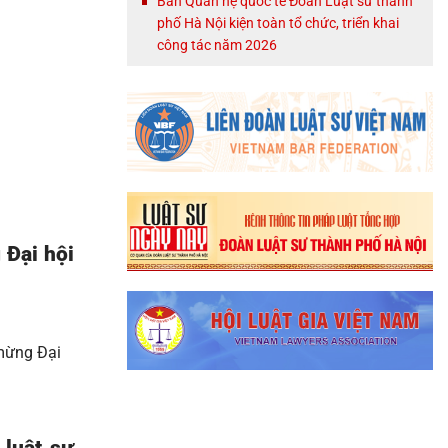
Ban Quan hệ quốc tế Đoàn Luật sư thành
phố Hà Nội kiện toàn tổ chức, triển khai
công tác năm 2026
 Đại hội
 mừng Đại