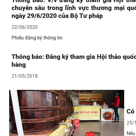
Thông báo: V/v đăng ký tham gia Hội thảo
chuyên sâu trong lĩnh vực thương mại quố
ngày 29/6/2020 của Bộ Tư pháp
22/06/2020
Phiếu đăng ký thông tin
Thông báo: Đăng ký tham gia Hội thảo quốc 
hàng
21/05/2018
Có 
25/
Nếu 