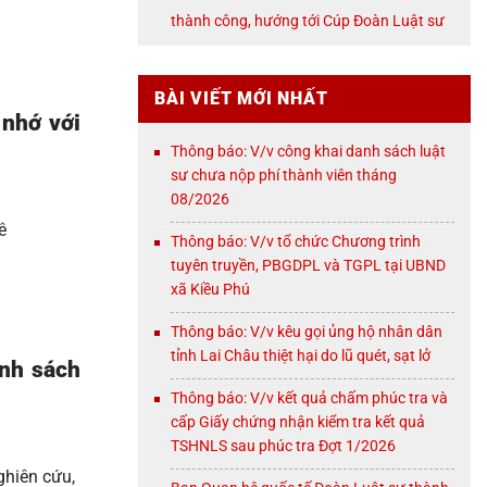
NỘI
thành công, hướng tới Cúp Đoàn Luật sư
TP. Hà Nội
BÀI VIẾT MỚI NHẤT
 nhớ với
Thông báo: V/v công khai danh sách luật
sư chưa nộp phí thành viên tháng
08/2026
ê
Thông báo: V/v tổ chức Chương trình
tuyên truyền, PBGDPL và TGPL tại UBND
xã Kiều Phú
Thông báo: V/v kêu gọi ủng hộ nhân dân
tỉnh Lai Châu thiệt hại do lũ quét, sạt lở
ính sách
Thông báo: V/v kết quả chấm phúc tra và
cấp Giấy chứng nhận kiểm tra kết quả
TSHNLS sau phúc tra Đợt 1/2026
ghiên cứu,