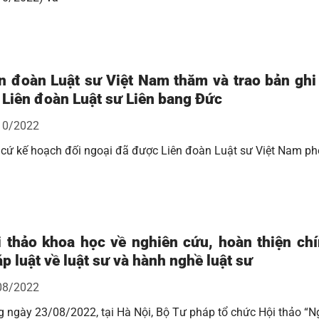
n đoàn Luật sư Việt Nam thăm và trao bản ghi
 Liên đoàn Luật sư Liên bang Đức
10/2022
cứ kế hoạch đối ngoại đã được Liên đoàn Luật sư Việt Nam ph
 thảo khoa học về nghiên cứu, hoàn thiện ch
p luật về luật sư và hành nghề luật sư
08/2022
 ngày 23/08/2022, tại Hà Nội, Bộ Tư pháp tổ chức Hội thảo “N