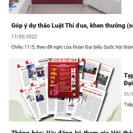
Góp ý dự thảo Luật Thi đua, khen thưởng (s
17/05/2022
Chiều 11/5, theo đề nghị của Đoàn Đại biểu Quốc hội thà
Tạp
Đại
31/
Tiếp