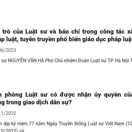
 trò của Luật sư và báo chí trong công tác 
p luật, tuyên truyền phổ biến giáo dục pháp luậ
06/2023
t sư NGUYỄN VĂN HÀ Phó Chủ nhiệm Đoàn Luật sư TP. Hà Nội 
n phòng Luật sư có được nhận ủy quyền củ
g trong giao dịch dân sự?
11/2022
n dịp kỷ niệm 77 năm Ngày Truyền thống Luật sư Việt Nam (1
10/2022) và