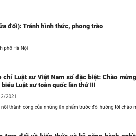
ửa đổi): Tránh hình thức, phong trào
nh phố Hà Nội
 chí Luật sư Việt Nam số đặc biệt: Chào mừng
 biểu Luật sư toàn quốc lần thứ III
12/2021
 nối thành công của những ấn phẩm trước đó, hướng tới chào