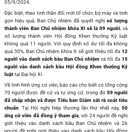
05/9/2024.
Đặc biệt, theo tinh thần đổi mới tổ chức bộ máy và tinh
gọn hiệu quả, Ban Chủ nhiệm đã quyết nghị
số lượng
thành viên Ban Chủ nhiệm khóa XI sẽ là 09 người
, và
số lượng thành viên Hội đồng Khen thưởng Kỷ luật
không quá 11 người. Với quy định số dư tối đa không
quá 30%, Ban Chủ nhiệm khóa X sẽ giới thiệu tối đa
12
người vào danh sách bầu Ban Chủ nhiệm
và tối đa
15
người vào danh sách bầu Hội đồng Khen thưởng Kỷ
luật
tại Đại hội XI.
Về tình hình ứng cử viên, báo cáo cho biết có tổng cộng
70 người được đề cử và tự ứng cử, trong đó
59 người
đã chấp nhận và được Tiểu ban Giám sát rà soát tiêu
chuẩn
. Tại Hội nghị hiệp thương lần thứ nhất này,
50
ứng cử viên đã đồng ý tham gia
, với 24 người đề nghị
giới thiệu vào danh sách bầu Ban Chủ nhiệm và 26
người đề nghị giới thiệu vào danh sách bầu Hội đồng