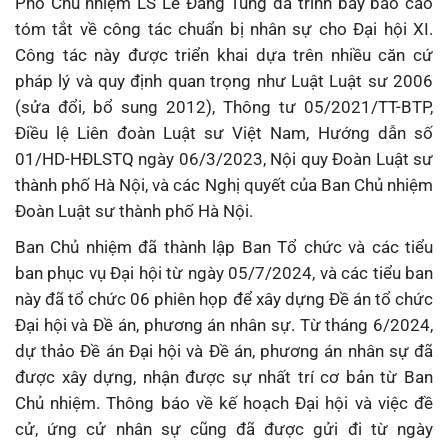
Phó Chủ nhiệm LS Lê Đăng Tùng đã trình bày báo cáo
tóm tắt về công tác chuẩn bị nhân sự cho Đại hội XI.
Công tác này được triển khai dựa trên nhiều căn cứ
pháp lý và quy định quan trọng như Luật Luật sư 2006
(sửa đổi, bổ sung 2012), Thông tư 05/2021/TT-BTP,
Điều lệ Liên đoàn Luật sư Việt Nam, Hướng dẫn số
01/HD-HĐLSTQ ngày 06/3/2023, Nội quy Đoàn Luật sư
thành phố Hà Nội, và các Nghị quyết của Ban Chủ nhiệm
Đoàn Luật sư thành phố Hà Nội.
Ban Chủ nhiệm đã thành lập Ban Tổ chức và các tiểu
ban phục vụ Đại hội từ ngày 05/7/2024, và các tiểu ban
này đã tổ chức 06 phiên họp để xây dựng Đề án tổ chức
Đại hội và Đề án, phương án nhân sự. Từ tháng 6/2024,
dự thảo Đề án Đại hội và Đề án, phương án nhân sự đã
được xây dựng, nhận được sự nhất trí cơ bản từ Ban
Chủ nhiệm. Thông báo về kế hoạch Đại hội và việc đề
cử, ứng cử nhân sự cũng đã được gửi đi từ ngày