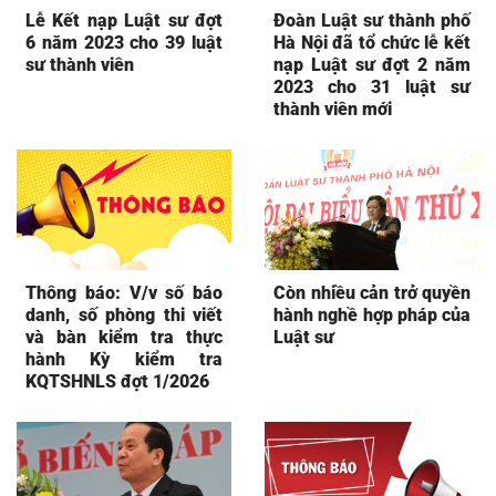
Lễ Kết nạp Luật sư đợt
Đoàn Luật sư thành phố
6 năm 2023 cho 39 luật
Hà Nội đã tổ chức lễ kết
sư thành viên
nạp Luật sư đợt 2 năm
2023 cho 31 luật sư
thành viên mới
Thông báo: V/v số báo
Còn nhiều cản trở quyền
danh, số phòng thi viết
hành nghề hợp pháp của
và bàn kiểm tra thực
Luật sư
hành Kỳ kiểm tra
KQTSHNLS đợt 1/2026