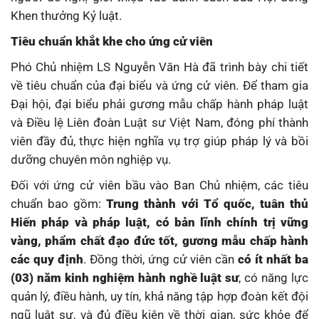
Khen thưởng Kỷ luật.
Tiêu chuẩn khắt khe cho ứng cử viên
Phó Chủ nhiệm LS Nguyễn Văn Hà đã trình bày chi tiết
về tiêu chuẩn của đại biểu và ứng cử viên. Để tham gia
Đại hội, đại biểu phải gương mẫu chấp hành pháp luật
và Điều lệ Liên đoàn Luật sư Việt Nam, đóng phí thành
viên đầy đủ, thực hiện nghĩa vụ trợ giúp pháp lý và bồi
dưỡng chuyên môn nghiệp vụ.
Đối với ứng cử viên bầu vào Ban Chủ nhiệm, các tiêu
chuẩn bao gồm:
Trung thành với Tổ quốc, tuân thủ
Hiến pháp và pháp luật, có bản lĩnh chính trị vững
vàng, phẩm chất đạo đức tốt, gương mẫu chấp hành
các quy định
. Đồng thời, ứng cử viên cần
có ít nhất ba
(03) năm kinh nghiệm hành nghề luật sư
, có năng lực
quản lý, điều hành, uy tín, khả năng tập hợp đoàn kết đội
ngũ luật sư, và đủ điều kiện về thời gian, sức khỏe để