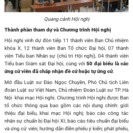
Quang cảnh Hội nghị
Thành phần tham dự và Chương trình Hội nghị
Hội nghị vinh dự đón tiếp 11 thành viên Ban Chủ nhiệm
khóa X, 12 thành viên Ban Tổ chức Đại hội, 07 thành
viên Tiểu ban Nhân sự (chủ trì Hội nghị), 04 thành viên
Tiểu ban Giám sát Đại hội, cùng với
50 đại biểu là các
ứng cử viên đã chấp nhận đề cử hoặc tự ứng cử
.
Mở đầu Luật sư Đào Ngọc Chuyền, Phó Chủ tịch Liên
đoàn Luật sư Việt Nam, Chủ nhiệm Đoàn Luật sư TP. Hà
Nội khai mạc Hội nghị. Chương trình Hội nghị được Ban
tổ chức thông qua bao gồm các nội dung chính: giới
thiệu đại biểu, khai mạc Hội nghị; báo cáo công tác
nhân sự chuẩn bị Đại hội XI; báo cáo tiêu chuẩn đại biểu
và ứng cử viên; hướng dẫn điền phiếu ý kiến; phát phiếu,