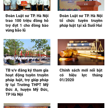
Đoàn Luật sư TP. Hà Nội
Đoàn Luật sư TP. Hà Nội
trao 100 triệu đồng hỗ
tổ chức tuyên truyền
trợ đợt 1 cho đồng bào
pháp luật tại xã Suối Hai
vùng bão lũ
TB v/v đăng ký tham gia
Chính sách mới nổi bật
hoạt động tuyên truyền
có hiệu lực tháng
pháp luật, trợ giúp pháp
01/2020
lý tại Trường THPT Mỹ
Đức A, huyện Mỹ Đức,
TP Hà Nội