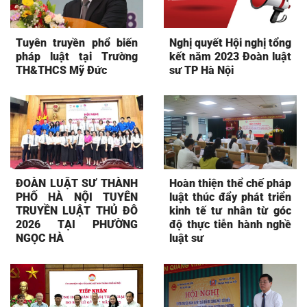
Tuyên truyền phổ biến
Nghị quyết Hội nghị tổng
pháp luật tại Trường
kết năm 2023 Đoàn luật
TH&THCS Mỹ Đức
sư TP Hà Nội
ĐOÀN LUẬT SƯ THÀNH
Hoàn thiện thể chế pháp
PHỐ HÀ NỘI TUYÊN
luật thúc đẩy phát triển
TRUYỀN LUẬT THỦ ĐÔ
kinh tế tư nhân từ góc
2026 TẠI PHƯỜNG
độ thực tiễn hành nghề
NGỌC HÀ
luật sư