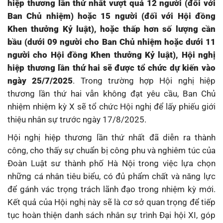
hiệp thương lần thứ nhất vượt quá 12 người (đối với
Ban Chủ nhiệm) hoặc 15 người (đối với Hội đồng
Khen thưởng Kỷ luật), hoặc thấp hơn số lượng cần
bầu (dưới 09 người cho Ban Chủ nhiệm hoặc dưới 11
người cho Hội đồng Khen thưởng Kỷ luật), Hội nghị
hiệp thương lần thứ hai sẽ được tổ chức dự kiến vào
ngày 25/7/2025
. Trong trường hợp Hội nghị hiệp
thương lần thứ hai vẫn không đạt yêu cầu, Ban Chủ
nhiệm nhiệm kỳ X sẽ tổ chức Hội nghị để lấy phiếu giới
thiệu nhân sự trước ngày 17/8/2025.
Hội nghị hiệp thương lần thứ nhất đã diễn ra thành
công, cho thấy sự chuẩn bị công phu và nghiêm túc của
Đoàn Luật sư thành phố Hà Nội trong việc lựa chọn
những cá nhân tiêu biểu, có đủ phẩm chất và năng lực
để gánh vác trọng trách lãnh đạo trong nhiệm kỳ mới.
Kết quả của Hội nghị này sẽ là cơ sở quan trọng để tiếp
tục hoàn thiện danh sách nhân sự trình Đại hội XI, góp