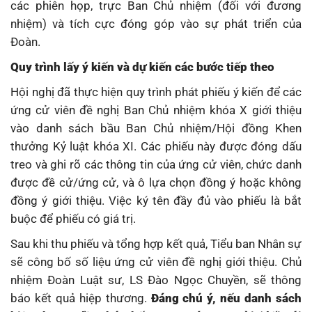
các phiên họp, trực Ban Chủ nhiệm (đối với đương
nhiệm) và tích cực đóng góp vào sự phát triển của
Đoàn.
Quy trình lấy ý kiến và dự kiến các bước tiếp theo
Hội nghị đã thực hiện quy trình phát phiếu ý kiến để các
ứng cử viên đề nghị Ban Chủ nhiệm khóa X giới thiệu
vào danh sách bầu Ban Chủ nhiệm/Hội đồng Khen
thưởng Kỷ luật khóa XI. Các phiếu này được đóng dấu
treo và ghi rõ các thông tin của ứng cử viên, chức danh
được đề cử/ứng cử, và ô lựa chọn đồng ý hoặc không
đồng ý giới thiệu. Việc ký tên đầy đủ vào phiếu là bắt
buộc để phiếu có giá trị.
Sau khi thu phiếu và tổng hợp kết quả, Tiểu ban Nhân sự
sẽ công bố số liệu ứng cử viên đề nghị giới thiệu. Chủ
nhiệm Đoàn Luật sư, LS Đào Ngọc Chuyền, sẽ thông
báo kết quả hiệp thương.
Đáng chú ý, nếu danh sách