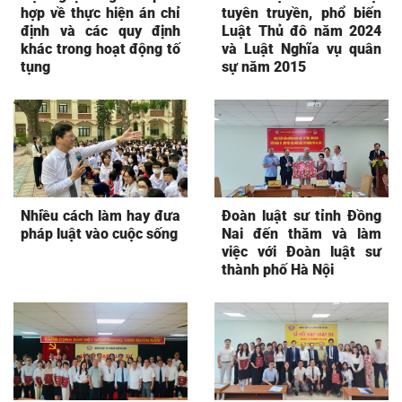
hợp về thực hiện án chỉ
tuyên truyền, phổ biến
định và các quy định
Luật Thủ đô năm 2024
khác trong hoạt động tố
và Luật Nghĩa vụ quân
tụng
sự năm 2015
Nhiều cách làm hay đưa
Đoàn luật sư tỉnh Đồng
pháp luật vào cuộc sống
Nai đến thăm và làm
việc với Đoàn luật sư
thành phố Hà Nội