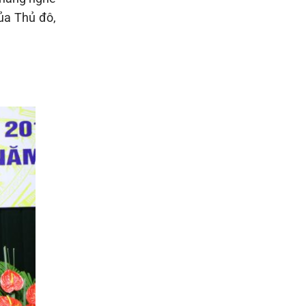
ủa Thủ đô,