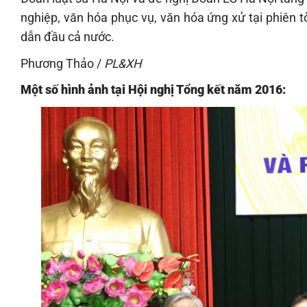
nghiệp, văn hóa phục vụ, văn hóa ứng xử tại phiên
dẫn đầu cả nước.
Phương Thảo /
PL&XH
Một số hình ảnh tại Hội nghị Tổng kết năm 2016: