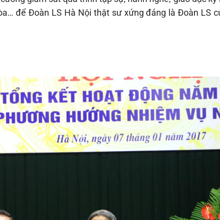
 tòa… để Đoàn LS Hà Nội thật sư xứng đáng là Đoàn LS c