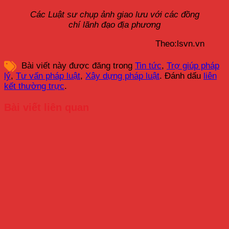
Các Luật sư chụp ảnh giao lưu với các đồng
chí lãnh đạo địa phương
Theo:lsvn.vn
Bài viết này được đăng trong
Tin tức
,
Trợ giúp pháp
lý
,
Tư vấn pháp luật
,
Xây dựng pháp luật
. Đánh dấu
liên
kết thường trực
.
Bài viết liên quan