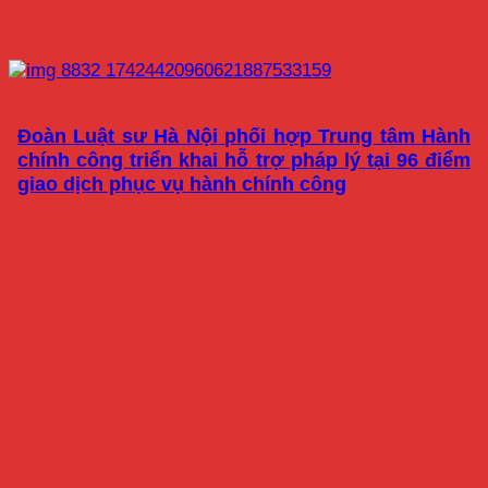
Đoàn Luật sư Hà Nội phối hợp Trung tâm Hành
chính công triển khai hỗ trợ pháp lý tại 96 điểm
giao dịch phục vụ hành chính công