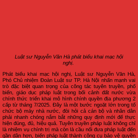
Luật sư Nguyễn Văn Hà phát biểu khai mạc hội
nghị.
Phát biểu khai mạc hội nghị, Luật sư Nguyễn Văn Hà,
Phó Chủ nhiệm Đoàn Luật sư TP. Hà Nội nhấn mạnh vai
trò đặc biệt quan trọng của công tác tuyên truyền, phổ
biến, giáo dục pháp luật trong bối cảnh đất nước vừa
chính thức triển khai mô hình chính quyền địa phương 2
cấp từ tháng 7/2025. Đây là một bước ngoặt lớn trong tổ
chức bộ máy nhà nước, đòi hỏi cả cán bộ và nhân dân
phải nhanh chóng nắm bắt những quy định mới để thực
hiện đúng, đủ, hiệu quả. Tuyên truyền pháp luật không chỉ
là nhiệm vụ chính trị mà còn là cầu nối đưa pháp luật đến
gần dân hơn, biến pháp luật thành công cụ bảo vệ quyền