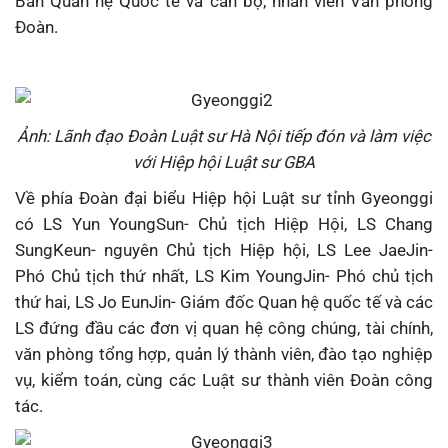
Ban Quan hệ Quốc tế và cán bộ, nhân viên Văn phòng
Đoàn.
Ảnh: Lãnh đạo Đoàn Luật sư Hà Nội tiếp đón và làm việc
với Hiệp hội Luật sư GBA
Về phía Đoàn đại biểu Hiệp hội Luật sư tỉnh Gyeonggi
có LS Yun YoungSun- Chủ tịch Hiệp Hội, LS Chang
SungKeun- nguyên Chủ tịch Hiệp hội, LS Lee JaeJin-
Phó Chủ tịch thứ nhất, LS Kim YoungJin- Phó chủ tịch
thứ hai, LS Jo EunJin- Giám đốc Quan hệ quốc tế và các
LS đứng đầu các đơn vị quan hệ công chúng, tài chính,
văn phòng tổng hợp, quản lý thành viên, đào tạo nghiệp
vụ, kiểm toán, cùng các Luật sư thành viên Đoàn công
tác.