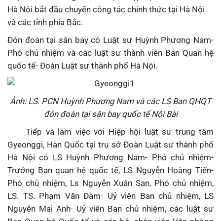
Hà Nội bắt đầu chuyến công tác chính thức tại Hà Nội
và các tỉnh phía Bắc.
Đón đoàn tại sân bay có Luật sư Huỳnh Phương Nam-
Phó chủ nhiệm và các luật sư thành viên Ban Quan hệ
quốc tế- Đoàn Luật sư thành phố Hà Nội.
Ảnh: LS. PCN Huỳnh Phương Nam và các LS Ban QHQT
đón đoàn tại sân bay quốc tế Nội Bài
Tiếp và làm việc với Hiệp hội luật sư trung tâm
Gyeonggi, Hàn Quốc tại trụ sở Đoàn Luật sư thành phố
Hà Nội có LS Huỳnh Phương Nam- Phó chủ nhiệm-
Trưởng Ban quan hệ quốc tế, LS Nguyễn Hoàng Tiến-
Phó chủ nhiệm, Ls Nguyễn Xuân San, Phó chủ nhiệm,
LS. TS. Phạm Văn Đàm- Uỷ viên Ban chủ nhiệm, LS
Nguyễn Mai Anh- Uỷ viên Ban chủ nhiệm, các luật sư