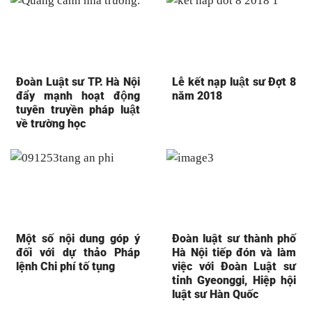
Đoàn Luật sư TP. Hà Nội
Lễ kết nạp luật sư Đợt 8
đẩy mạnh hoạt động
năm 2018
tuyên truyền pháp luật
về trường học
Một số nội dung góp ý
Đoàn luật sư thành phố
đối với dự thảo Pháp
Hà Nội tiếp đón và làm
lệnh Chi phí tố tụng
việc với Đoàn Luật sư
tỉnh Gyeonggi, Hiệp hội
luật sư Hàn Quốc