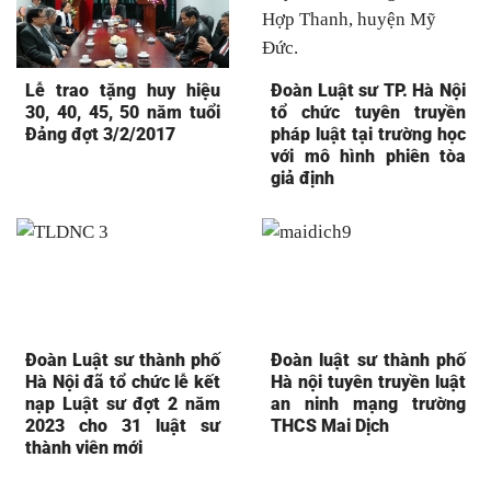
Lễ trao tặng huy hiệu
Đoàn Luật sư TP. Hà Nội
30, 40, 45, 50 năm tuổi
tổ chức tuyên truyền
Đảng đợt 3/2/2017
pháp luật tại trường học
với mô hình phiên tòa
giả định
Đoàn Luật sư thành phố
Đoàn luật sư thành phố
Hà Nội đã tổ chức lễ kết
Hà nội tuyên truyền luật
nạp Luật sư đợt 2 năm
an ninh mạng trường
2023 cho 31 luật sư
THCS Mai Dịch
thành viên mới