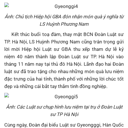
Ảnh: Chủ tịch Hiệp hội GBA đón nhận món quà ý nghĩa từ
LS Huỳnh Phương Nam
Kết thúc buổi toạ đàm, thay mặt BCN Đoàn Luật sư
TP. Hà Nội, LS Huỳnh Phương Nam cũng trân trọng gửi
lời mời Hiệp hội Luật sư GBA thu xếp tham dự lễ kỷ
niệm 40 năm thành lập Đoàn Luật sư TP. Hà Nội vào
tháng 11 năm nay tại thủ đô Hà Nội. Lãnh đạo hai Đoàn
luật sư đã trao tặng cho nhau những món quà lưu niệm
đặc trưng của hai tỉnh, thành phố với những lời chúc tốt
đẹp và những cái bắt tay thắm tình đồng nghiệp.
Ảnh: Các Luật sư chụp hình lưu niệm tại trụ ở Đoàn Luật
sư TP Hà Nội
Cùng ngày, Đoàn đại biểu Luật sư Gyeongggi, Hàn Quốc