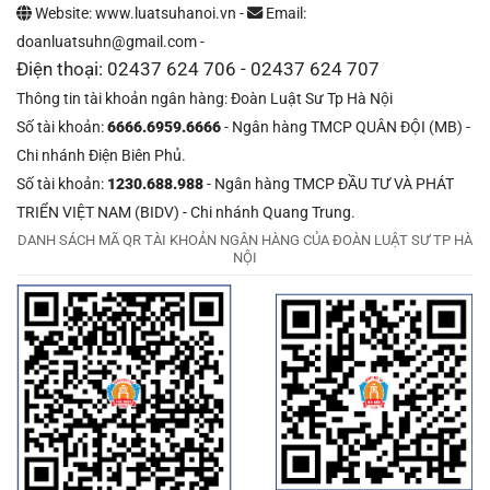
Website: www.luatsuhanoi.vn -
Email:
doanluatsuhn@gmail.com -
Điện thoại: 02437 624 706 - 02437 624 707
Thông tin tài khoản ngân hàng: Đoàn Luật Sư Tp Hà Nội
Số tài khoản:
6666.6959.6666
- Ngân hàng TMCP QUÂN ĐỘI (MB) -
Chi nhánh Điện Biên Phủ.
Số tài khoản:
1230.688.988
- Ngân hàng TMCP ĐẦU TƯ VÀ PHÁT
TRIỂN VIỆT NAM (BIDV) - Chi nhánh Quang Trung.
DANH SÁCH MÃ QR TÀI KHOẢN NGÂN HÀNG CỦA ĐOÀN LUẬT SƯ TP HÀ
NỘI