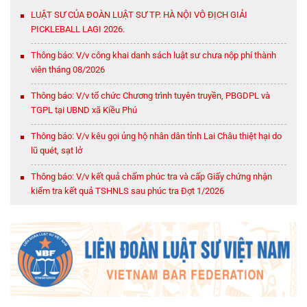
LUẬT SƯ CỦA ĐOÀN LUẬT SƯ TP. HÀ NỘI VÔ ĐỊCH GIẢI
PICKLEBALL LAGI 2026.
Thông báo: V/v công khai danh sách luật sư chưa nộp phí thành
viên tháng 08/2026
Thông báo: V/v tổ chức Chương trình tuyên truyền, PBGDPL và
TGPL tại UBND xã Kiều Phú
Thông báo: V/v kêu gọi ủng hộ nhân dân tỉnh Lai Châu thiệt hại do
lũ quét, sạt lở
Thông báo: V/v kết quả chấm phúc tra và cấp Giấy chứng nhận
kiểm tra kết quả TSHNLS sau phúc tra Đợt 1/2026