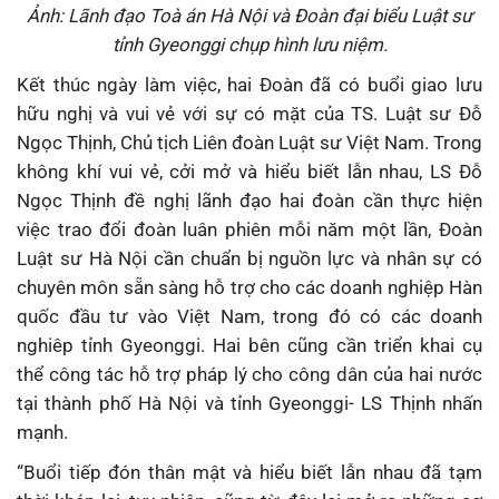
Ảnh: Lãnh đạo Toà án Hà Nội và Đoàn đại biểu Luật sư
tỉnh Gyeonggi chụp hình lưu niệm.
Kết thúc ngày làm việc, hai Đoàn đã có buổi giao lưu
hữu nghị và vui vẻ với sự có mặt của TS. Luật sư Đỗ
Ngọc Thịnh, Chủ tịch Liên đoàn Luật sư Việt Nam. Trong
không khí vui vẻ, cởi mở và hiểu biết lẫn nhau, LS Đỗ
Ngọc Thịnh đề nghị lãnh đạo hai đoàn cần thực hiện
việc trao đổi đoàn luân phiên mỗi năm một lần, Đoàn
Luật sư Hà Nội cần chuẩn bị nguồn lực và nhân sự có
chuyên môn sẵn sàng hỗ trợ cho các doanh nghiệp Hàn
quốc đầu tư vào Việt Nam, trong đó có các doanh
nghiêp tỉnh Gyeonggi. Hai bên cũng cần triển khai cụ
thể công tác hỗ trợ pháp lý cho công dân của hai nước
tại thành phố Hà Nội và tỉnh Gyeonggi- LS Thịnh nhấn
mạnh.
“Buổi tiếp đón thân mật và hiểu biết lẫn nhau đã tạm