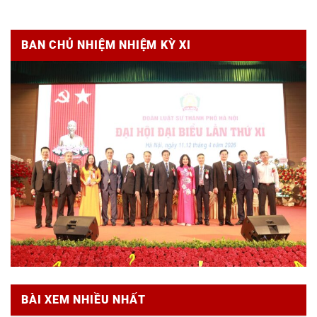
BAN CHỦ NHIỆM NHIỆM KỲ XI
BÀI XEM NHIỀU NHẤT