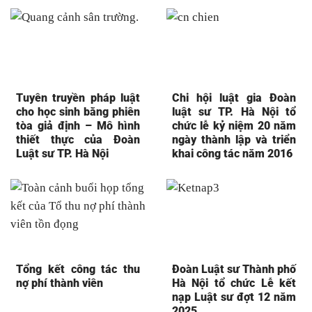
Tuyên truyền pháp luật
Chi hội luật gia Đoàn
cho học sinh bằng phiên
luật sư TP. Hà Nội tổ
tòa giả định – Mô hình
chức lễ kỷ niệm 20 năm
thiết thực của Đoàn
ngày thành lập và triển
Luật sư TP. Hà Nội
khai công tác năm 2016
Tổng kết công tác thu
Đoàn Luật sư Thành phố
nợ phí thành viên
Hà Nội tổ chức Lễ kết
nạp Luật sư đợt 12 năm
2025