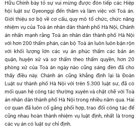
Hữu Chính bày tỏ sự vui mừng được đón tiếp các Hiệp
hội luật sư Gyeonggi đến thăm và làm việc với Toà án.
Giới thiệu sơ bộ về cơ cấu, quy mô tổ chức, chức năng
nhiệm vụ của Toà án nhân dân thành phố Hà Nội, Chánh
án nhấn mạnh rằng Toà án nhân dân thành phố Hà Nội
với hơn 200 thẩm phán, cán bộ Toà án luôn luôn bận rộn
với khối lượng lớn các vụ án phúc thẩm các bản án
quận, huyện xử và sơ thẩm theo thẩm quyền, hơn 20
phòng xử của Toà án ngày nào cũng sáng đèn đã cho
thấy điều này. Chánh án cũng khẳng định lại là Đoàn
Luật sư thành phố Hà Nội với trên 5.300 luật sư, đã có
mối quan hệ công tác thường xuyên và chặt chẽ với Toà
án nhân dân thành phố Hà Nội trong nhiều năm qua. Hai
cơ quan đã luôn cố gắng phối hợp, trao đổi công tác để
cũng nhau hoàn thành nhiệm vụ luật định, nhất là trong
các vụ án có luật sư chỉ định.