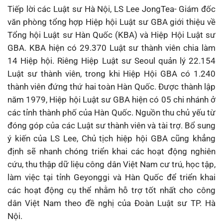
Tiếp lời các Luật sư Hà Nội, LS Lee JongTea- Giám đốc
văn phòng tổng hợp Hiệp hội Luật sư GBA giới thiệu về
Tổng hội Luật sư Hàn Quốc (KBA) và Hiệp Hội Luật sư
GBA. KBA hiện có 29.370 Luật sư thành viên chia làm
14 Hiệp hội. Riêng Hiệp Luật sư Seoul quản lý 22.154
Luật sư thành viên, trong khi Hiệp Hội GBA có 1.240
thành viên đứng thứ hai toàn Hàn Quốc. Được thành lập
năm 1979, Hiệp hội Luật sư GBA hiện có 05 chi nhánh ở
các tỉnh thành phố của Hàn Quốc. Nguồn thu chủ yếu từ
đóng góp của các Luật sư thành viên và tài trợ. Bổ sung
ý kiến của LS Lee, Chủ tịch hiệp hội GBA cũng khẳng
định sẽ nhanh chóng triển khai các hoạt động nghiên
cứu, thu thập dữ liệu công dân Việt Nam cư trú, học tập,
làm việc tại tỉnh Geyonggi và Hàn Quốc để triển khai
các hoạt động cụ thể nhằm hỗ trợ tốt nhất cho công
dân Việt Nam theo đề nghị của Đoàn Luật sư TP. Hà
Nội.