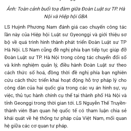
Ảnh: Toàn cảnh buổi toạ đàm giữa Đoàn Luật sư TP. Hà
Nội và Hiệp hội GBA
LS Huỳnh Phương Nam đánh giá cao chuyến công tác
lần này của Hiệp hội Luật sư Gyeonggi và giới thiệu sơ
bộ về quá trình hình thành phát triển Đoàn Luật sư TP
Hà Nội. LS Nam cũng đề nghị phía bạn tiếp tục giúp đỡ
Đoàn Luật sư TP. Hà Nội trong công tác chuyển đổi số
và kính nghiệm quản lý, điều hành Đoàn Luật sư theo
cách thức số hoá, đồng thời đề nghị phía bạn nghiên
cứu cách thức triển khai hoạt động hỗ trợ pháp lý cho
công dân của hai quốc gia trong các vụ án hình sự, vụ
việc, thủ tục hành chính cụ thể tại thành phố Hà Nội và
tỉnh Geonggi trong thời gian tới. LS Nguyễn Thế Truyền-
thành viên Ban quan hệ quốc tế có tham luận chia sẻ
khái quát về hệ thống tư pháp của Việt Nam, mối quan
hệ giữa các cơ quan tư pháp.