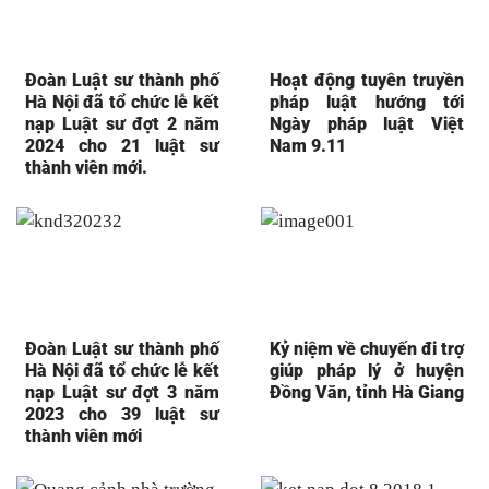
Đoàn Luật sư thành phố
Hoạt động tuyên truyền
Hà Nội đã tổ chức lễ kết
pháp luật hướng tới
nạp Luật sư đợt 2 năm
Ngày pháp luật Việt
2024 cho 21 luật sư
Nam 9.11
thành viên mới.
Đoàn Luật sư thành phố
Kỷ niệm về chuyến đi trợ
Hà Nội đã tổ chức lễ kết
giúp pháp lý ở huyện
nạp Luật sư đợt 3 năm
Đồng Văn, tỉnh Hà Giang
2023 cho 39 luật sư
thành viên mới