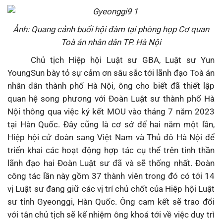
Ảnh: Quang cảnh buổi hội đàm tại phòng họp Cơ quan
Toà án nhân dân TP. Hà Nội
Chủ tịch Hiệp hội Luật sư GBA, Luật sư Yun
YoungSun bày tỏ sự cảm ơn sâu sắc tới lãnh đạo Toà án
nhân dân thành phố Hà Nội, ông cho biết đã thiết lập
quan hệ song phương với Đoàn Luật sư thành phố Hà
Nội thông qua việc ký kết MOU vào tháng 7 năm 2023
tại Hàn Quốc. Đây cũng là cơ sở để hai năm một lần,
Hiệp hội cử đoàn sang Việt Nam và Thủ đô Hà Nội để
triển khai các hoạt động hợp tác cụ thể trên tinh thần
lãnh đạo hai Đoàn Luật sư đã và sẽ thống nhất. Đoàn
công tác lần này gồm 37 thành viên trong đó có tới 14
vị Luật sư đang giữ các vị trí chủ chốt của Hiệp hội Luật
sư tỉnh Gyeonggi, Hàn Quốc. Ông cam kết sẽ trao đổi
với tân chủ tịch sẽ kế nhiệm ông khoá tới về việc duy trì