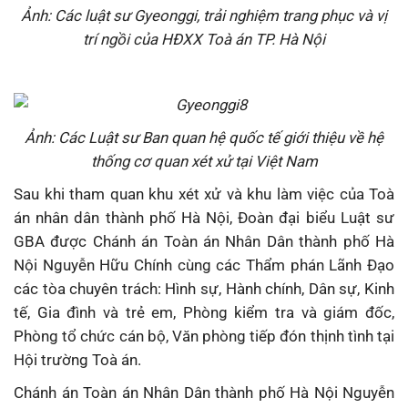
Ảnh: Các
luật sư Gyeonggi,
trải nghiệm trang phục và vị
trí ngồi của HĐXX Toà án TP. Hà Nội
Ảnh: Các Luật sư Ban quan hệ quốc tế giới thiệu về hệ
thống cơ quan xét xử tại Việt Nam
Sau khi tham quan khu xét xử và khu làm việc của Toà
án nhân dân thành phố Hà Nội, Đoàn đại biểu Luật sư
GBA được Chánh án Toàn án Nhân Dân thành phố Hà
Nội Nguyễn Hữu Chính cùng các Thẩm phán Lãnh Đạo
các tòa chuyên trách: Hình sự, Hành chính, Dân sự, Kinh
tế, Gia đình và trẻ em, Phòng kiểm tra và giám đốc,
Phòng tổ chức cán bộ, Văn phòng tiếp đón thịnh tình tại
Hội trường Toà án.
Chánh án Toàn án Nhân Dân thành phố Hà Nội Nguyễn