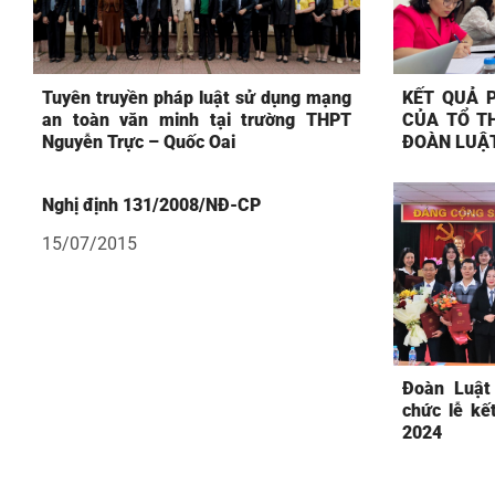
Tuyên truyền pháp luật sử dụng mạng
KẾT QUẢ P
an toàn văn minh tại trường THPT
CỦA TỔ TH
Nguyễn Trực – Quốc Oai
ĐOÀN LUẬT
Nghị định 131/2008/NĐ-CP
15/07/2015
Đoàn Luật
chức lễ kế
2024