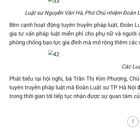
Luật sư Nguyễn Văn Hà, Phó Chủ nhiệm Đoàn Luật
Bên cạnh hoạt động tuyên truyền pháp luật, Đoàn Lu
gia tư vấn pháp luật miễn phí cho phụ nữ và người 
phòng chống bạo lực gia đình mà mở rộng thêm các 
Các Luậ
Phát biểu tại hội nghị, bà Trần Thị Kim Phượng, Ch
tuyên truyền pháp luật mà Đoàn Luật sư TP. Hà Nội 
trong thời gian tới tiếp tục nhận được sự quan tâm c