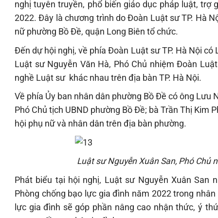
nghị tuyên truyền, phổ biến giáo dục pháp luật, trợ
2022. Đây là chương trình do Đoàn Luật sư TP. Hà N
nữ phường Bồ Đề, quận Long Biên tổ chức.
Đến dự hội nghị, về phía Đoàn Luật sư TP. Hà Nội c
Luật sư Nguyễn Văn Hà, Phó Chủ nhiệm Đoàn Luật s
nghề Luật sư khác nhau trên địa bàn TP. Hà Nội.
Về phía Ủy ban nhân dân phường Bồ Đề có ông Lưu 
Phó Chủ tịch UBND phường Bồ Đề; bà Trần Thị Kim Ph
hội phụ nữ và nhân dân trên địa bàn phường.
Luật sư Nguyễn Xuân San, Phó Chủ nhi
Phát biểu tại hội nghị, Luật sư Nguyễn Xuân San 
Phòng chống bạo lực gia đình năm 2022 trong nhân 
lực gia đình sẽ góp phần nâng cao nhận thức, ý th