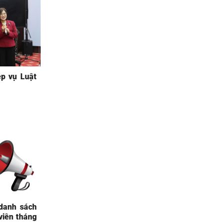
p vụ Luật
danh sách
viên tháng