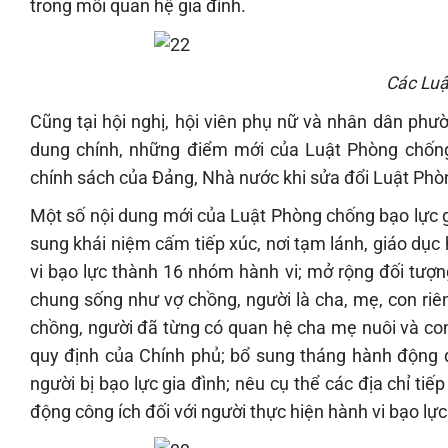
trong mối quan hệ gia đình.
Các Luậ
Cũng tại hội nghị, hội viên phụ nữ và nhân dân ph
dung chính, những điểm mới của Luật Phòng chống 
chính sách của Đảng, Nhà nước khi sửa đổi Luật Phòn
Một số nội dung mới của Luật Phòng chống bạo lực 
sung khái niệm cấm tiếp xúc, nơi tạm lánh, giáo dục 
vi bạo lực thành 16 nhóm hành vi; mở rộng đối tượn
chung sống như vợ chồng, người là cha, mẹ, con riê
chồng, người đã từng có quan hệ cha mẹ nuôi và con 
quy định của Chính phủ; bổ sung tháng hành động 
người bị bạo lực gia đình; nêu cụ thể các địa chỉ tiế
động công ích đối với người thực hiện hành vi bạo lự