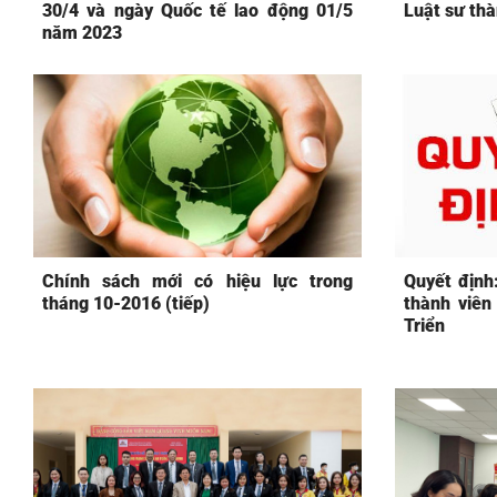
30/4 và ngày Quốc tế lao động 01/5
Luật sư th
năm 2023
Chính sách mới có hiệu lực trong
Quyết định
tháng 10-2016 (tiếp)
thành viên
Triển