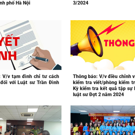
ành phố Hà Nội
3/2024
: V/v tạm đình chỉ tư cách
Thông báo: V/v điều chỉnh v
 đối với Luật sư Trần Đình
kiểm tra viết/phòng kiểm t
Kỳ kiểm tra kết quả tập sự
luật sư Đợt 2 năm 2024