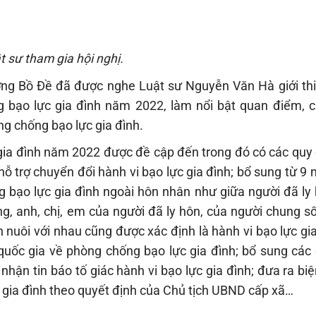
t sư tham gia hội nghị.
ường Bồ Đề đã được nghe Luật sư Nguyễn Văn Hà giới thi
bạo lực gia đình năm 2022, làm nổi bật quan điểm, c
g chống bạo lực gia đình.
gia đình năm 2022 được đề cập đến trong đó có các quy 
hỗ trợ chuyển đổi hành vi bạo lực gia đình; bổ sung từ 
g bạo lực gia đình ngoài hôn nhân như giữa người đã ly 
ng, anh, chị, em của người đã ly hôn, của người chung s
nuôi với nhau cũng được xác định là hành vi bạo lực gi
quốc gia về phòng chống bạo lực gia đình; bổ sung các
p nhận tin báo tố giác hành vi bạo lực gia đình; đưa ra bi
c gia đình theo quyết định của Chủ tịch UBND cấp xã…