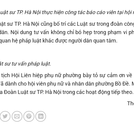
 sư TP. Hà Nội thực hiện công tác báo cáo viên tại hội 
ật sư TP. Hà Nội cũng bố trí các Luật sư trong đoàn côn
dân. Nội dung tư vấn không chỉ bó hẹp trong phạm vi ph
quan hệ pháp luật khác được người dân quan tâm.
t sư tư vấn pháp luật.
ủ tịch Hội Liên hiệp phụ nữ phường bày tỏ sự cảm ơn về
đã dành cho hội viên phụ nữ và nhân dân phường Bồ Đề. 
ủa Đoàn Luật sư TP. Hà Nội trong các hoạt động tiếp theo.
Th