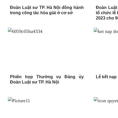
Đoàn Luật sư TP. Hà Nội đồng hành
Đoàn Luật
trong công tác hòa giải ở cơ sở
tổ chức lễ
2023 cho 9
Phiên họp Thường vụ Đảng ủy
Lễ kết nạp
Đoàn Luật sư TP. Hà Nội