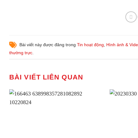
Bài viết này được đăng trong
Tin hoạt động
,
Hình ảnh & Vid
thường trực
.
BÀI VIẾT LIÊN QUAN