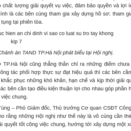
chất lượng giải quyết vụ việc, đảm bảo quyền và lợi íc
hính là các bên cùng tham gia xây dựng hồ sơ; tham gia
tụng tại phiên tòa.
ánh án TAND TP.Hà Nội phát biểu tại Hội nghị.
P.Hà Nội cũng thẳng thắn chỉ ra những điểm chưa
công tác phối hợp thực sự đạt hiệu quả thì các bên cầ
khắc phục những khó khăn, hạn chế và kịp thời giải qu
ác bên cần tạo điều kiện thuận lợi cho nhau góp phần 
 việc chung.
h Tùng – Phó Giám đốc, Thủ trưởng Cơ quan CSĐT Côn
ho rằng những Hội nghị như thế này là vô cùng cần thi
ải quyết tốt công việc chung, hướng tới xây dựng một x