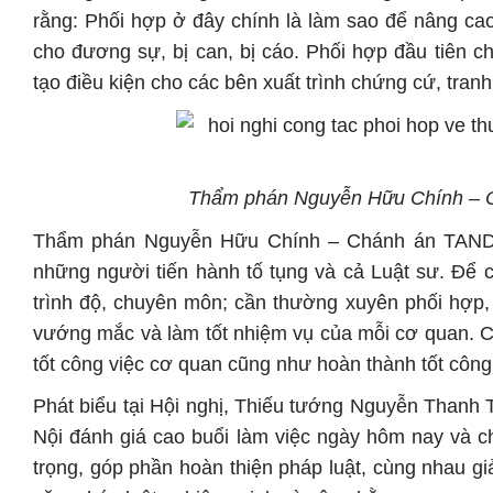
rằng: Phối hợp ở đây chính là làm sao để nâng cao 
cho đương sự, bị can, bị cáo. Phối hợp đầu tiên c
tạo điều kiện cho các bên xuất trình chứng cứ, tranh 
Thẩm phán Nguyễn Hữu Chính – Ch
Thẩm phán Nguyễn Hữu Chính – Chánh án TAND T
những người tiến hành tố tụng và cả Luật sư. Để 
trình độ, chuyên môn; cần thường xuyên phối hợp, 
vướng mắc và làm tốt nhiệm vụ của mỗi cơ quan. C
tốt công việc cơ quan cũng như hoàn thành tốt công
Phát biểu tại Hội nghị, Thiếu tướng Nguyễn Than
Nội đánh giá cao buổi làm việc ngày hôm nay và c
trọng, góp phần hoàn thiện pháp luật, cùng nhau gi