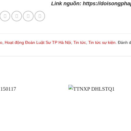
Link nguồn: https://doisongph
eo
,
Hoạt động Đoàn Luật Sư TP Hà Nội
,
Tin tức
,
Tin tức sự kiện
. Đánh 