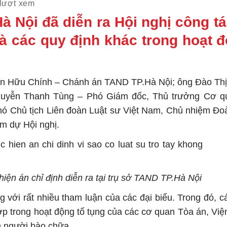
lượt xem
Hà Nội đã diễn ra Hội nghị công t
và các quy định khác trong hoạt đ
uyễn Hữu Chính – Chánh án TAND TP.Hà Nội; ông Đào T
guyễn Thanh Tùng – Phó Giám đốc, Thủ trưởng Cơ 
ó Chủ tịch Liên đoàn Luật sư Việt Nam, Chủ nhiệm Đo
am dự Hội nghị.
hiện án chỉ định diễn ra tại trụ sở TAND TP.Hà Nội
g với rất nhiều tham luận của các đại biểu. Trong đó, c
p trong hoạt động tố tụng của các cơ quan Tòa án, Viện
h người bào chữa.