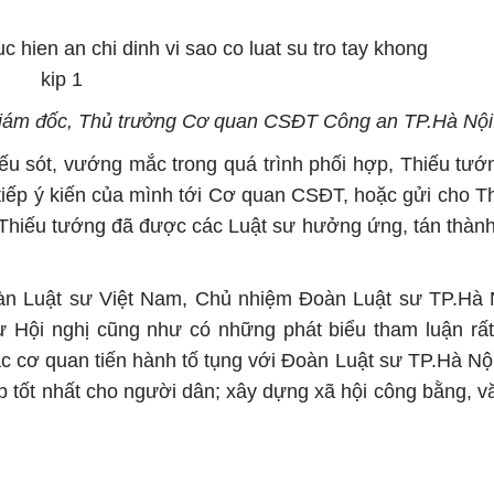
iám đốc, Thủ trưởng Cơ quan CSĐT Công an TP.Hà Nội
iếu sót, vướng mắc trong quá trình phối hợp, Thiếu tư
 tiếp ý kiến của mình tới Cơ quan CSĐT, hoặc gửi cho T
a Thiếu tướng đã được các Luật sư hưởng ứng, tán thàn
n Luật sư Việt Nam, Chủ nhiệm Đoàn Luật sư TP.Hà N
ự Hội nghị cũng như có những phát biểu tham luận rất
c cơ quan tiến hành tố tụng với Đoàn Luật sư TP.Hà Nội
p tốt nhất cho người dân; xây dựng xã hội công bằng, v