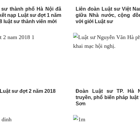
 sư thành phố Hà Nội đã
Liên đoàn Luật sư Việt Na
 kết nạp Luật sư đợt 1 năm
giữa Nhà nước, cộng đồ
8 luật sư thành viên mới
với giới Luật sư
 Luật sư đợt 2 năm 2018
Đoàn Luật sư TP. Hà N
truyền, phổ biến pháp luật 
Sơn