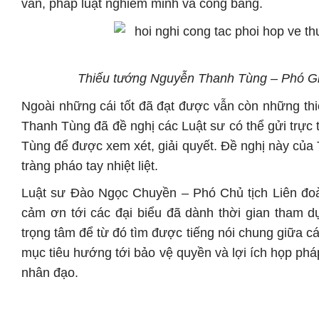
văn, pháp luật nghiêm minh và công bằng.
Thiếu tướng Nguyễn Thanh Tùng – Phó G
Ngoài những cái tốt đã đạt được vẫn còn những th
Thanh Tùng đã đề nghị các Luật sư có thể gửi trực
Tùng để được xem xét, giải quyết. Đề nghị này củ
tràng pháo tay nhiệt liệt.
Luật sư Đào Ngọc Chuyền – Phó Chủ tịch Liên đoà
cảm ơn tới các đại biểu đã dành thời gian tham d
trọng tâm để từ đó tìm được tiếng nói chung giữa cá
mục tiêu hướng tới bảo vệ quyền và lợi ích họp phá
nhân đạo.