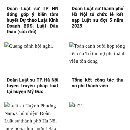
Đoàn Luật sư TP HN
Đoàn Luật sư thành phố
đóng góp ý kiến tâm
Hà Nội tổ chức lễ kết
huyết Dự thảo Luật Kinh
nạp Luật sư đợt 5 năm
Doanh BĐS, Luật Đấu
2025
thầu (sửa đổi)
Đoàn Luật sư TP. Hà Nội
Tổng kết công tác thu
tuyên truyền pháp luật
nợ phí thành viên
tại huyện Mỹ Đức