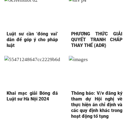
Luật sư cần ‘đóng vai’
PHƯƠNG THỨC GIẢI
dân để góp ý cho pháp
QUYẾT TRANH CHẤP
luật
THAY THẾ (ADR)
Khai mạc giải Bóng đá
Thông báo: V/v đăng ký
Luật sư Hà Nội 2024
tham dự Hội nghị về
thực hiện án chỉ định và
các quy định khác trong
hoạt động tố tụng