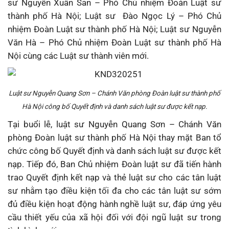
sư Nguyễn Xuân San – Phó Chủ nhiệm Đoàn Luật sư
thành phố Hà Nội; Luật sư Đào Ngọc Lý – Phó Chủ
nhiệm Đoàn Luật sư thành phố Hà Nội; Luật sư Nguyễn
Văn Hà – Phó Chủ nhiệm Đoàn Luật sư thành phố Hà
Nội cùng các Luật sư thành viên mới.
Luật sư Nguyễn Quang Sơn – Chánh Văn phòng Đoàn luật sư thành phố
Hà Nội công bố Quyết định và danh sách luật sư được kết nạp.
Tại buổi lễ, luật sư Nguyễn Quang Sơn – Chánh Văn
phòng Đoàn luật sư thành phố Hà Nội thay mặt Ban tổ
chức công bố Quyết định và danh sách luật sư được kết
nạp. Tiếp đó, Ban Chủ nhiệm Đoàn luật sư đã tiến hành
trao Quyết định kết nạp và thẻ luật sư cho các tân luật
sư nhằm tạo điều kiện tối đa cho các tân luật sư sớm
đủ điều kiện hoạt động hành nghề luật sư, đáp ứng yêu
cầu thiết yếu của xã hội đối với đội ngũ luật sư trong