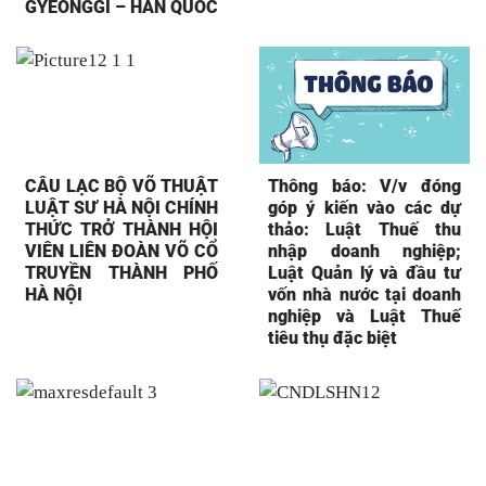
GYEONGGI – HÀN QUỐC
CÂU LẠC BỘ VÕ THUẬT
Thông báo: V/v đóng
LUẬT SƯ HÀ NỘI CHÍNH
góp ý kiến vào các dự
THỨC TRỞ THÀNH HỘI
thảo: Luật Thuế thu
VIÊN LIÊN ĐOÀN VÕ CỔ
nhập doanh nghiệp;
TRUYỀN THÀNH PHỐ
Luật Quản lý và đầu tư
HÀ NỘI
vốn nhà nước tại doanh
nghiệp và Luật Thuế
tiêu thụ đặc biệt