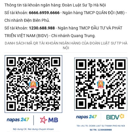
Thông tin tài khoản ngân hàng: Đoàn Luật Sư Tp Hà Nội
Số tài khoản:
6666.6959.6666
- Ngân hàng TMCP QUÂN ĐỘI (MB) -
Chi nhánh Điện Biên Phủ.
Số tài khoản:
1230.688.988
- Ngân hàng TMCP ĐẦU TƯ VÀ PHÁT
TRIỂN VIỆT NAM (BIDV) - Chi nhánh Quang Trung.
DANH SÁCH MÃ QR TÀI KHOẢN NGÂN HÀNG CỦA ĐOÀN LUẬT SƯ TP HÀ
NỘI