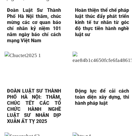
Đoàn Luật Sư Thành
Hoàn thiện thể chế pháp
Phố Hà Nội thăm, chúc
luật thúc đẩy phát triển
mừng các cơ quan báo
kinh tế tư nhân từ góc
chí nhân kỷ niệm 101
độ thực tiễn hành nghề
năm ngày báo chí cách
luật sư
mạng Việt Nam
ĐOÀN LUẬT SƯ THÀNH
Động lực để cải cách
PHỐ HÀ NỘI: THĂM,
toàn diện xây dựng, thi
CHÚC TẾT CÁC TỔ
hành pháp luật
CHỨC HÀNH NGHỀ
LUẬT SƯ NHÂN DỊP
XUÂN ẤT TỴ 2025