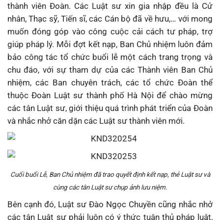
thành viên Đoàn. Các Luật sư xin gia nhập đều là Cử
nhân, Thạc sỹ, Tiến sĩ, các Cán bộ đã về hưu,… với mong
muốn đóng góp vào công cuộc cải cách tư pháp, trợ
giúp pháp lý. Mỗi đợt kết nạp, Ban Chủ nhiệm luôn đảm
bảo công tác tổ chức buổi lễ một cách trang trọng và
chu đáo, với sự tham dự của các Thành viên Ban Chủ
nhiệm, các Ban chuyên trách, các tổ chức Đoàn thể
thuộc Đoàn Luật sư thành phố Hà Nội để chào mừng
các tân Luật sư, giới thiệu quá trình phát triển của Đoàn
và nhắc nhở căn dặn các Luật sư thành viên mới.
Cuối buổi Lễ, Ban Chủ nhiệm đã trao quyết định kết nạp, thẻ Luật sư và
cùng các tân Luật sư chụp ảnh lưu niệm.
Bên cạnh đó, Luật sư Đào Ngọc Chuyền cũng nhắc nhở
các tân Luật sư phải luôn có ý thức tuân thủ pháp luật,