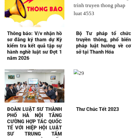
Thông báo: V/v nhận hồ
Bộ Tư pháp tổ chức
sơ đăng ký tham dự Kỳ
truyền thông, phổ biến
kiểm tra kết quả tập sự
pháp luật hướng về cơ
hành nghề luật sư Đợt 1
sở tại Thanh Hóa
năm 2026
ĐOÀN LUẬT SƯ THÀNH
Thư Chúc Tết 2023
PHỐ HÀ NỘI TĂNG
CƯỜNG HỢP TÁC QUỐC
TẾ VỚI HIỆP HỘI LUẬT
SƯ TRUNG TÂM