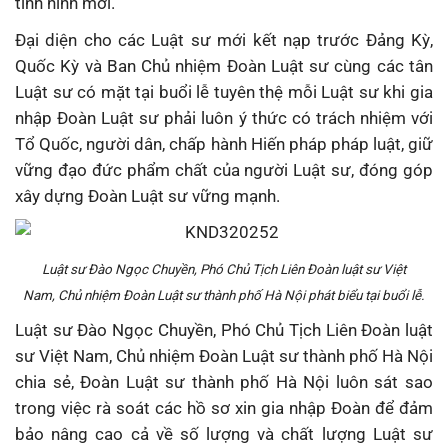
tình hình mới.
Đại diện cho các Luật sư mới kết nạp trước Đảng Kỳ,
Quốc Kỳ và Ban Chủ nhiệm Đoàn Luật sư cùng các tân
Luật sư có mặt tại buổi lễ tuyên thệ mỗi Luật sư khi gia
nhập Đoàn Luật sư phải luôn ý thức có trách nhiệm với
Tổ Quốc, người dân, chấp hành Hiến pháp pháp luật, giữ
vững đạo đức phẩm chất của người Luật sư, đóng góp
xây dựng Đoàn Luật sư vững mạnh.
Luật sư Đào Ngọc Chuyền, Phó Chủ Tịch Liên Đoàn luật sư Việt
Nam, Chủ nhiệm Đoàn Luật sư thành phố Hà Nội phát biểu tại buổi lễ.
Luật sư Đào Ngọc Chuyền, Phó Chủ Tịch Liên Đoàn luật
sư Việt Nam, Chủ nhiệm Đoàn Luật sư thành phố Hà Nội
chia sẻ, Đoàn Luật sư thành phố Hà Nội luôn sát sao
trong việc rà soát các hồ sơ xin gia nhập Đoàn để đảm
bảo nâng cao cả về số lượng và chất lượng Luật sư