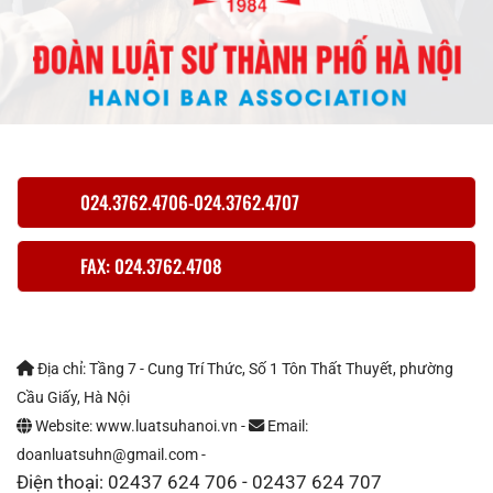
024.3762.4706-024.3762.4707
FAX: 024.3762.4708
Địa chỉ: Tầng 7 - Cung Trí Thức, Số 1 Tôn Thất Thuyết, phường
Cầu Giấy, Hà Nội
Website: www.luatsuhanoi.vn -
Email:
doanluatsuhn@gmail.com -
Điện thoại: 02437 624 706 - 02437 624 707