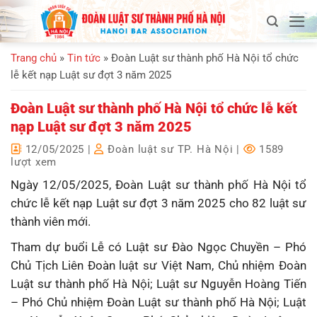
Bỏ
qua
nội
Trang chủ
»
Tin tức
»
Đoàn Luật sư thành phố Hà Nội tổ chức
dung
lễ kết nạp Luật sư đợt 3 năm 2025
Đoàn Luật sư thành phố Hà Nội tổ chức lễ kết
nạp Luật sư đợt 3 năm 2025
12/05/2025
|
Đoàn luật sư TP. Hà Nội
|
1589
lượt xem
Ngày 12/05/2025, Đoàn Luật sư thành phố Hà Nội tổ
chức lễ kết nạp Luật sư đợt 3 năm 2025 cho 82 luật sư
thành viên mới.
Tham dự buổi Lễ có Luật sư Đào Ngọc Chuyền – Phó
Chủ Tịch Liên Đoàn luật sư Việt Nam, Chủ nhiệm Đoàn
Luật sư thành phố Hà Nội; Luật sư Nguyễn Hoàng Tiến
– Phó Chủ nhiệm Đoàn Luật sư thành phố Hà Nội; Luật