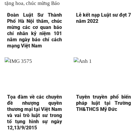
Đoàn Luật Sư Thành
Lễ kết nạp Luật sư đợt 7
Phố Hà Nội thăm, chúc
năm 2022
mừng các cơ quan báo
chí nhân kỷ niệm 101
năm ngày báo chí cách
mạng Việt Nam
Tọa đàm về các chuyên
Tuyên truyền phổ biến
đề nhượng quyền
pháp luật tại Trường
thương mại tại Việt Nam
TH&THCS Mỹ Đức
và vai trò luật sư trong
tố tụng hình sự ngày
12,13/9/2015