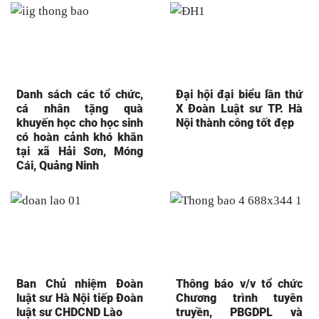
Danh sách các tổ chức,
Đại hội đại biểu lần thứ
cá nhân tặng quà
X Đoàn Luật sư TP. Hà
khuyến học cho học sinh
Nội thành công tốt đẹp
có hoàn cảnh khó khăn
tại xã Hải Sơn, Móng
Cái, Quảng Ninh
Ban Chủ nhiệm Đoàn
Thông báo v/v tổ chức
luật sư Hà Nội tiếp Đoàn
Chương trình tuyên
luật sư CHDCND Lào
truyền, PBGDPL và