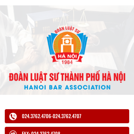
024.3762.4706-024.3762.4707
FAX: 024.3762.4708