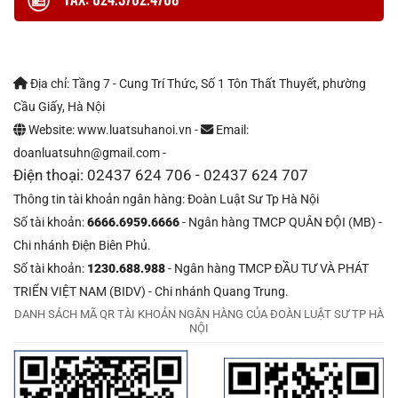
Địa chỉ: Tầng 7 - Cung Trí Thức, Số 1 Tôn Thất Thuyết, phường
Cầu Giấy, Hà Nội
Website: www.luatsuhanoi.vn -
Email:
doanluatsuhn@gmail.com -
Điện thoại: 02437 624 706 - 02437 624 707
Thông tin tài khoản ngân hàng: Đoàn Luật Sư Tp Hà Nội
Số tài khoản:
6666.6959.6666
- Ngân hàng TMCP QUÂN ĐỘI (MB) -
Chi nhánh Điện Biên Phủ.
Số tài khoản:
1230.688.988
- Ngân hàng TMCP ĐẦU TƯ VÀ PHÁT
TRIỂN VIỆT NAM (BIDV) - Chi nhánh Quang Trung.
DANH SÁCH MÃ QR TÀI KHOẢN NGÂN HÀNG CỦA ĐOÀN LUẬT SƯ TP HÀ
NỘI