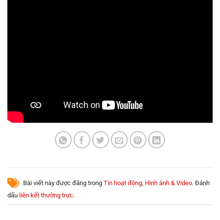
Bài viết này được đăng trong
Tin hoạt động
,
Hình ảnh & Video
. Đánh
dấu
liên kết thường trực
.