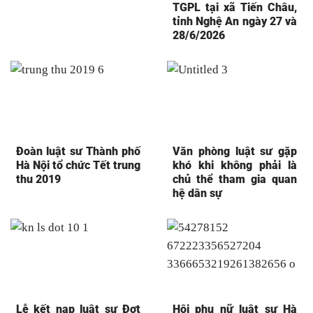
TGPL tại xã Tiến Châu,
tỉnh Nghệ An ngày 27 và
28/6/2026
Đoàn luật sư Thành phố
Văn phòng luật sư gặp
Hà Nội tổ chức Tết trung
khó khi không phải là
thu 2019
chủ thể tham gia quan
hệ dân sự
Lễ kết nạp luật sư Đợt
Hội phụ nữ luật sư Hà