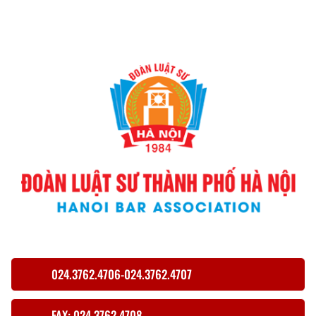
024.3762.4706-024.3762.4707
FAX: 024.3762.4708