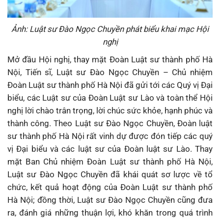
Ảnh: Luật sư Đào Ngọc Chuyền phát biểu khai mạc Hội
nghị
Mở đầu Hội nghị, thay mặt Đoàn Luật sư thành phố Hà
Nội, Tiến sĩ, Luật sư Đào Ngọc Chuyền – Chủ nhiệm
Đoàn Luật sư thành phố Hà Nội đã gửi tới các Quý vị Đại
biểu, các Luật sư của Đoàn Luật sư Lào và toàn thể Hội
nghị lời chào trân trọng, lời chúc sức khỏe, hạnh phúc và
thành công. Theo Luật sư Đào Ngọc Chuyền, Đoàn luật
sư thành phố Hà Nội rất vinh dự được đón tiếp các quý
vị Đại biểu và các luật sư của Đoàn luật sư Lào. Thay
mặt Ban Chủ nhiệm Đoàn Luật sư thành phố Hà Nội,
Luật sư Đào Ngọc Chuyền đã khái quát sơ lược về tổ
chức, kết quả hoạt động của Đoàn Luật sư thành phố
Hà Nội; đồng thời, Luật sư Đào Ngọc Chuyền cũng đưa
ra, đánh giá những thuận lợi, khó khăn trong quá trình