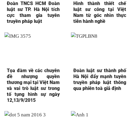
Đoàn TNCS HCM Đoàn
Hình thành thiết chế
luật sư TP. Hà Nội tích
luật sư công tại Việt
cực tham gia tuyên
Nam từ góc nhìn thực
truyền pháp luật
tiễn hành nghề
Tọa đàm về các chuyên
Đoàn luật sư thành phố
đề nhượng quyền
Hà Nội đẩy mạnh tuyên
thương mại tại Việt Nam
truyền pháp luật thông
và vai trò luật sư trong
qua phiên toà giả định
tố tụng hình sự ngày
12,13/9/2015