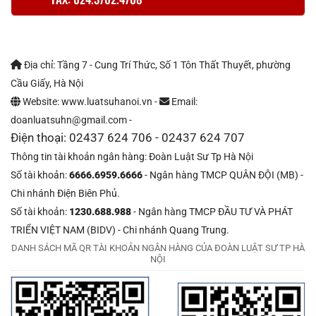
Địa chỉ: Tầng 7 - Cung Trí Thức, Số 1 Tôn Thất Thuyết, phường
Cầu Giấy, Hà Nội
Website: www.luatsuhanoi.vn -
Email:
doanluatsuhn@gmail.com -
Điện thoại: 02437 624 706 - 02437 624 707
Thông tin tài khoản ngân hàng: Đoàn Luật Sư Tp Hà Nội
Số tài khoản:
6666.6959.6666
- Ngân hàng TMCP QUÂN ĐỘI (MB) -
Chi nhánh Điện Biên Phủ.
Số tài khoản:
1230.688.988
- Ngân hàng TMCP ĐẦU TƯ VÀ PHÁT
TRIỂN VIỆT NAM (BIDV) - Chi nhánh Quang Trung.
DANH SÁCH MÃ QR TÀI KHOẢN NGÂN HÀNG CỦA ĐOÀN LUẬT SƯ TP HÀ
NỘI