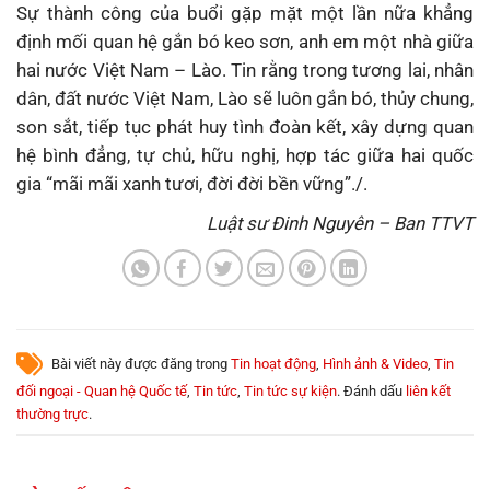
Sự thành công của buổi gặp mặt một lần nữa khẳng
định mối quan hệ gắn bó keo sơn, anh em một nhà giữa
hai nước Việt Nam – Lào. Tin rằng trong tương lai, nhân
dân, đất nước Việt Nam, Lào sẽ luôn gắn bó, thủy chung,
son sắt, tiếp tục phát huy tình đoàn kết, xây dựng quan
hệ bình đẳng, tự chủ, hữu nghị, hợp tác giữa hai quốc
gia “mãi mãi xanh tươi, đời đời bền vững”./.
Luật sư Đinh Nguyên – Ban TTVT
Bài viết này được đăng trong
Tin hoạt động
,
Hình ảnh & Video
,
Tin
đối ngoại - Quan hệ Quốc tế
,
Tin tức
,
Tin tức sự kiện
. Đánh dấu
liên kết
thường trực
.