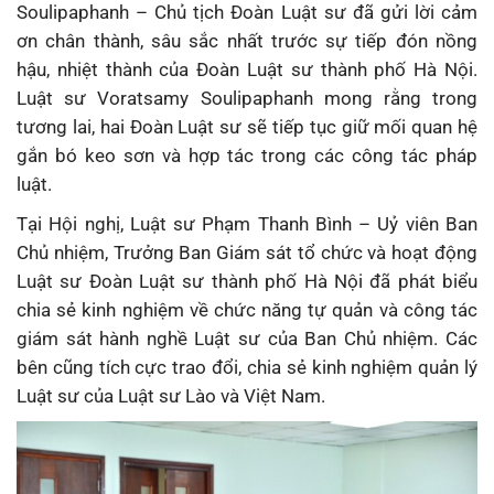
Soulipaphanh – Chủ tịch Đoàn Luật sư đã gửi lời cảm
ơn chân thành, sâu sắc nhất trước sự tiếp đón nồng
hậu, nhiệt thành của Đoàn Luật sư thành phố Hà Nội.
Luật sư Voratsamy Soulipaphanh mong rằng trong
tương lai, hai Đoàn Luật sư sẽ tiếp tục giữ mối quan hệ
gắn bó keo sơn và hợp tác trong các công tác pháp
luật.
Tại Hội nghị, Luật sư Phạm Thanh Bình – Uỷ viên Ban
Chủ nhiệm, Trưởng Ban Giám sát tổ chức và hoạt động
Luật sư Đoàn Luật sư thành phố Hà Nội đã phát biểu
chia sẻ kinh nghiệm về chức năng tự quản và công tác
giám sát hành nghề Luật sư của Ban Chủ nhiệm. Các
bên cũng tích cực trao đổi, chia sẻ kinh nghiệm quản lý
Luật sư của Luật sư Lào và Việt Nam.