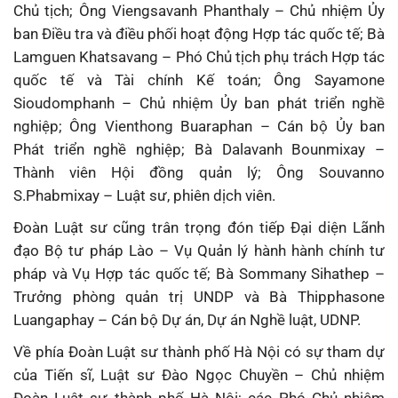
Chủ tịch; Ông Viengsavanh Phanthaly – Chủ nhiệm Ủy
ban Điều tra và điều phối hoạt động Hợp tác quốc tế; Bà
Lamguen Khatsavang – Phó Chủ tịch phụ trách Hợp tác
quốc tế và Tài chính Kế toán; Ông Sayamone
Sioudomphanh – Chủ nhiệm Ủy ban phát triển nghề
nghiệp; Ông Vienthong Buaraphan – Cán bộ Ủy ban
Phát triển nghề nghiệp; Bà Dalavanh Bounmixay –
Thành viên Hội đồng quản lý; Ông Souvanno
S.Phabmixay – Luật sư, phiên dịch viên.
Đoàn Luật sư cũng trân trọng đón tiếp Đại diện Lãnh
đạo Bộ tư pháp Lào – Vụ Quản lý hành hành chính tư
pháp và Vụ Hợp tác quốc tế; Bà Sommany Sihathep –
Trưởng phòng quản trị UNDP và Bà Thipphasone
Luangaphay – Cán bộ Dự án, Dự án Nghề luật, UDNP.
Về phía Đoàn Luật sư thành phố Hà Nội có sự tham dự
của Tiến sĩ, Luật sư Đào Ngọc Chuyền – Chủ nhiệm