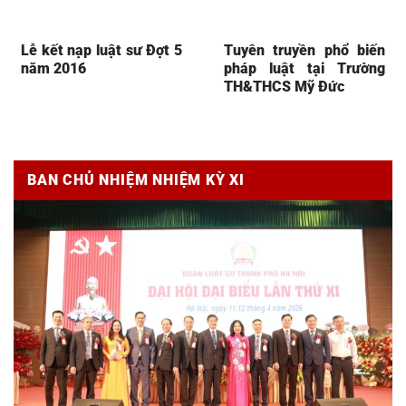
Lễ kết nạp luật sư Đợt 5
Tuyên truyền phổ biến
năm 2016
pháp luật tại Trường
TH&THCS Mỹ Đức
BAN CHỦ NHIỆM NHIỆM KỲ XI