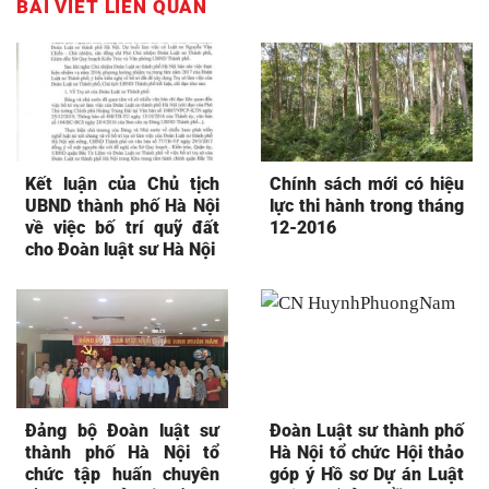
BÀI VIẾT LIÊN QUAN
Kết luận của Chủ tịch
Chính sách mới có hiệu
UBND thành phố Hà Nội
lực thi hành trong tháng
về việc bố trí quỹ đất
12-2016
cho Đoàn luật sư Hà Nội
Đảng bộ Đoàn luật sư
Đoàn Luật sư thành phố
thành phố Hà Nội tổ
Hà Nội tổ chức Hội thảo
chức tập huấn chuyên
góp ý Hồ sơ Dự án Luật