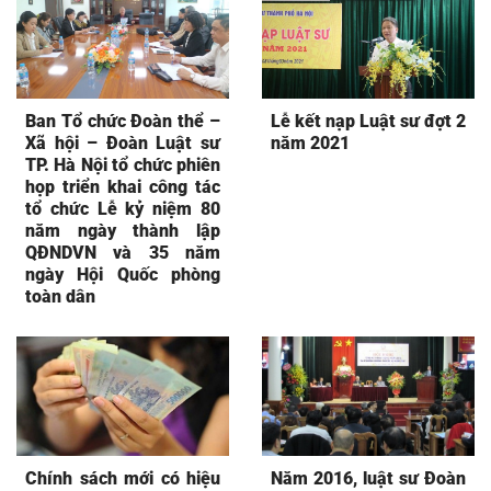
Ban Tổ chức Đoàn thể –
Lễ kết nạp Luật sư đợt 2
Xã hội – Đoàn Luật sư
năm 2021
TP. Hà Nội tổ chức phiên
họp triển khai công tác
tổ chức Lễ kỷ niệm 80
năm ngày thành lập
QĐNDVN và 35 năm
ngày Hội Quốc phòng
toàn dân
Chính sách mới có hiệu
Năm 2016, luật sư Đoàn