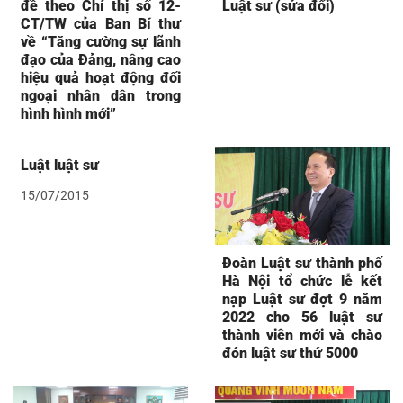
đề theo Chỉ thị số 12-
Luật sư (sửa đổi)
CT/TW của Ban Bí thư
về “Tăng cường sự lãnh
đạo của Đảng, nâng cao
hiệu quả hoạt động đối
ngoại nhân dân trong
hình hình mới”
Luật luật sư
15/07/2015
Đoàn Luật sư thành phố
Hà Nội tổ chức lễ kết
nạp Luật sư đợt 9 năm
2022 cho 56 luật sư
thành viên mới và chào
đón luật sư thứ 5000