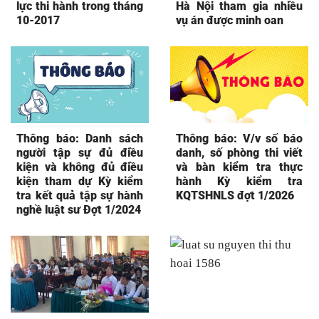
lực thi hành trong tháng
Hà Nội tham gia nhiều
10-2017
vụ án được minh oan
Thông báo: Danh sách
Thông báo: V/v số báo
người tập sự đủ điều
danh, số phòng thi viết
kiện và không đủ điều
và bàn kiểm tra thực
kiện tham dự Kỳ kiểm
hành Kỳ kiểm tra
tra kết quả tập sự hành
KQTSHNLS đợt 1/2026
nghề luật sư Đợt 1/2024