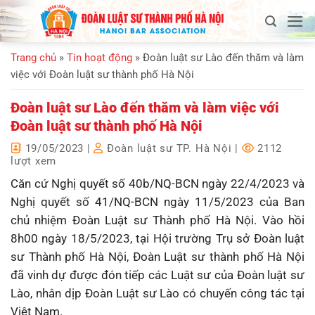
Bỏ
qua
nội
Trang chủ
»
Tin hoạt động
»
Đoàn luật sư Lào đến thăm và làm
dung
việc với Đoàn luật sư thành phố Hà Nội
Đoàn luật sư Lào đến thăm và làm việc với
Đoàn luật sư thành phố Hà Nội
19/05/2023
|
Đoàn luật sư TP. Hà Nội
|
2112
lượt xem
Căn cứ Nghị quyết số 40b/NQ-BCN ngày 22/4/2023 và
Nghị quyết số 41/NQ-BCN ngày 11/5/2023 của Ban
chủ nhiệm Đoàn Luật sư Thành phố Hà Nội. Vào hồi
8h00 ngày 18/5/2023, tại Hội trường Trụ sở Đoàn luật
sư Thành phố Hà Nội, Đoàn Luật sư thành phố Hà Nội
đã vinh dự được đón tiếp các Luật sư của Đoàn luật sư
Lào, nhân dịp Đoàn Luật sư Lào có chuyến công tác tại
Việt Nam.