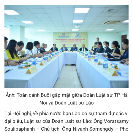
Ảnh: Toàn cảnh Buổi gặp mặt giữa Đoàn Luật sư TP Hà
Nội và Đoàn Luật sư Lào
Tại Hội nghị, về phía nước bạn Lào có sự tham dự các vị
đại biểu, Luật sư của Đoàn Luật sư Lào: Ông Voratsamy
Soulipaphanh – Chủ tịch; Ông Nivanh Somengdy – Phó