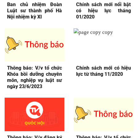
Ban chủ nhiệm Đoàn
Chính sách mới nổi bật
Luật sư thành phố Hà
có hiệu lực tháng
Nội nhiệm kỳ XI
01/2020
Thông báo: V/v tổ chức
Chính sách mới có hiệu
Khóa bồi dưỡng chuyên
lực từ tháng 11/2020
môn, nghiệp vụ luật sư
ngày 23/6/2023
Thông báo: V/v đăng ký
Thông báo: V/v tổ chức