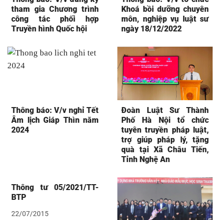
tham gia Chương trình
Khoá bồi dưỡng chuyên
công tác phối hợp
môn, nghiệp vụ luật sư
Truyền hình Quốc hội
ngày 18/12/2022
Thông báo: V/v nghỉ Tết
Đoàn Luật Sư Thành
Âm lịch Giáp Thìn năm
Phố Hà Nội tổ chức
2024
tuyên truyền pháp luật,
trợ giúp pháp lý, tặng
quà tại Xã Châu Tiến,
Tỉnh Nghệ An
Thông tư 05/2021/TT-
BTP
22/07/2015