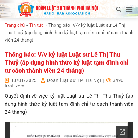
Bỏ
qua
nội
Trang chủ
»
Tin tức
»
Thông báo: V/v kỷ luật Luật sư Lê Thị
dung
Thu Thuỷ (áp dụng hình thức kỷ luật tạm đình chỉ tư cách thành
viên 24 tháng)
Thông báo: V/v kỷ luật Luật sư Lê Thị Thu
Thuỷ (áp dụng hình thức kỷ luật tạm đình chỉ
tư cách thành viên 24 tháng)
13/01/2025
|
Đoàn luật sư TP. Hà Nội
|
3490
lượt xem
Quyết định về việc kỷ luật Luật sư Lê Thị Thu Thuỷ (áp
dụng hình thức kỷ luật tạm đình chỉ tư cách thành viên
24 tháng)