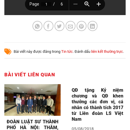
Bài viết này được đăng trong
Tin tức
. Đánh dấu
liên kết thường trực
.
BÀI VIẾT LIÊN QUAN
QĐ tặng Kỷ niệm
chương và QĐ khen
thưởng các đơn vị, cá
nhân có thành tích 2017
từ Liên đoàn LS Việt
Nam
ĐOÀN LUẬT SƯ THÀNH
PHỐ HÀ NỘI: THĂM,
05/08/2018