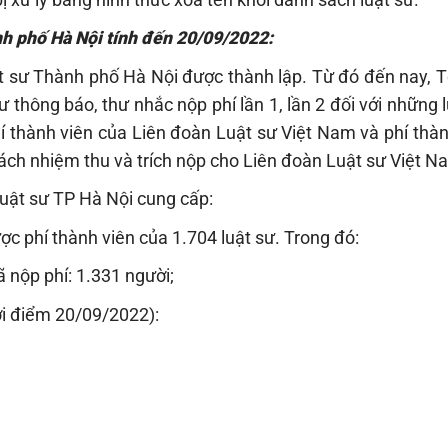
nh phố Hà Nội tính đến 20/09/2022:
t sư Thành phố Hà Nội được thành lập. Từ đó đến nay, T
hư thông báo, thư nhắc nộp phí lần 1, lần 2 đối với những 
hí thành viên của Liên đoàn Luật sư Việt Nam và phí thà
ách nhiệm thu và trích nộp cho Liên đoàn Luật sư Việt N
uật sư TP Hà Nội cung cấp:
c phí thành viên của 1.704 luật sư. Trong đó:
ã nộp phí: 1.331 người;
hời điểm 20/09/2022):