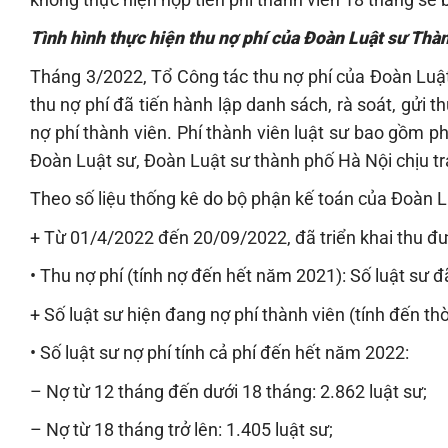
Tình hình thực hiện thu nợ phí của Đoàn Luật sư Thà
Tháng 3/2022, Tổ Công tác thu nợ phí của Đoàn Luậ
thu nợ phí đã tiến hành lập danh sách, rà soát, gửi t
nợ phí thành viên. Phí thành viên luật sư bao gồm p
Đoàn Luật sư, Đoàn Luật sư thành phố Hà Nội chịu tr
Theo số liệu thống kê do bộ phận kế toán của Đoàn L
+ Từ 01/4/2022 đến 20/09/2022, đã triển khai thu đượ
• Thu nợ phí (tính nợ đến hết năm 2021): Số luật sư đ
+ Số luật sư hiện đang nợ phí thành viên (tính đến t
• Số luật sư nợ phí tính cả phí đến hết năm 2022:
– Nợ từ 12 tháng đến dưới 18 tháng: 2.862 luật sư;
– Nợ từ 18 tháng trở lên: 1.405 luật sư;