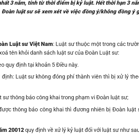
hất 3 năm, tính từ thời điểm bị kỷ luật. Hết thời hạn 3 nă
 Đoàn luật sư sẽ xem xét về việc đồng ý/không đồng ý g
đoàn Luật sư Việt Nam
: Luật sư thuộc một trong các trư
oá tên khỏi danh sách luật sư của Đoàn Luật sư:
o quy định tại khoản 5 Điều này.
định: Luật sư không đóng phí thành viên thì bị xử lý th
ật sư thông báo công khai trong phạm vi Đoàn luật sư;
được thông báo công khai thì đương nhiên bị Đoàn luật 
 năm 20012
quy định về xử lý kỷ luật đối với luật sư như sau