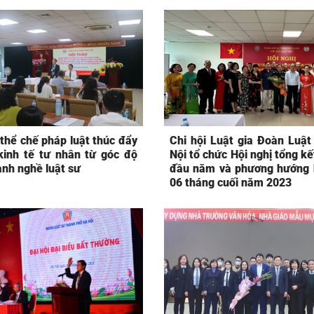
thể chế pháp luật thúc đẩy
Chi hội Luật gia Đoàn Luật
 kinh tế tư nhân từ góc độ
Nội tổ chức Hội nghị tổng k
ành nghề luật sư
đầu năm và phương hướng 
06 tháng cuối năm 2023