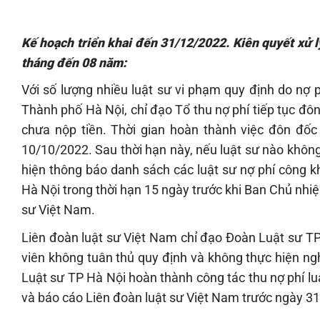
Kế hoạch triển khai đến 31/12/2022. Kiên quyết xử lý
tháng đến 08 năm:
Với số lượng nhiều luật sư vi phạm quy định do nợ 
Thành phố Hà Nội, chỉ đạo Tổ thu nợ phí tiếp tục đôn
chưa nộp tiền. Thời gian hoàn thành việc đôn đốc
10/10/2022. Sau thời hạn này, nếu luật sư nào khôn
hiện thông báo danh sách các luật sư nợ phí công k
Hà Nội trong thời hạn 15 ngày trước khi Ban Chủ nhi
sư Việt Nam.
Liên đoàn luật sư Việt Nam chỉ đạo Đoàn Luật sư TP 
viên không tuân thủ quy định và không thực hiện ng
Luật sư TP Hà Nội hoàn thành công tác thu nợ phí luậ
và báo cáo Liên đoàn luật sư Việt Nam trước ngày 3