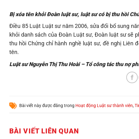
Bị xóa tên khỏi Đoàn luật sư, luật sư có bị thu hồi C
Điều 85 Luật Luật sư năm 2006, sửa đổi bổ sung năm 2
khỏi danh sách của Đoàn Luật sư, Đoàn luật sư sẽ 
thu hồi Chứng chỉ hành nghề luật sư, đề nghị Liên đo
tên.
Luật sư Nguyễn Thị Thu Hoài – Tổ công tác thu nợ phí
Bài viết này được đăng trong
Hoạt động Luật sư thành viên
,
Ti
BÀI VIẾT LIÊN QUAN