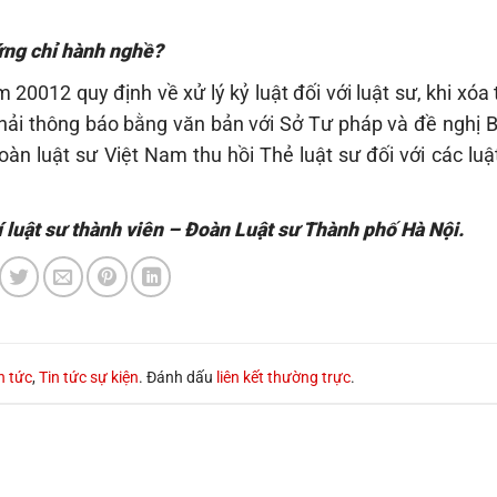
hứng chỉ hành nghề?
0012 quy định về xử lý kỷ luật đối với luật sư, khi xóa 
phải thông báo bằng văn bản với Sở Tư pháp và đề nghị 
àn luật sư Việt Nam thu hồi Thẻ luật sư đối với các luậ
 luật sư thành viên – Đoàn Luật sư Thành phố Hà Nội.
n tức
,
Tin tức sự kiện
. Đánh dấu
liên kết thường trực
.