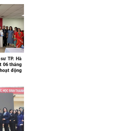
 sư TP. Hà
ết 06 tháng
hoạt động