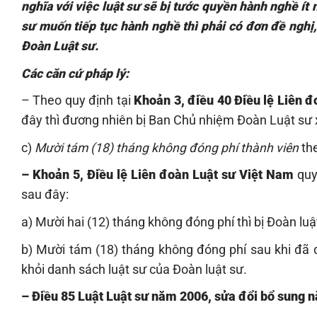
nghĩa với việc luật sư sẽ bị tước quyền hành nghề ít n
sư muốn tiếp tục hành nghề thì phải có đơn đề nghị,
Đoàn Luật sư.
Các căn cứ pháp lý:
– Theo quy định tại
Khoản 3, điều 40 Điều lệ Liên 
đây thì đương nhiên bị Ban Chủ nhiệm Đoàn Luật sư x
c)
Mười tám (18) tháng không đóng phí thành viên
the
– Khoản 5, Điều lệ Liên đoàn Luật sư Việt Nam
quy 
sau đây:
a) Mười hai (12) tháng không đóng phí thì bị Đoàn lu
b) Mười tám (18) tháng không đóng phí sau khi đã 
khỏi danh sách luật sư của Đoàn luật sư.
– Điều 85 Luật Luật sư năm 2006, sửa đổi bổ sung