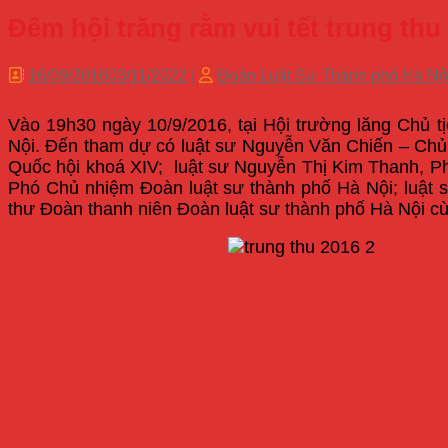
Đêm hội trăng rằm vui tết trung thu
16/09/2016
03/11/2022
|
Đoàn Luật Sư Thành phố Hà N
Vào 19h30 ngày 10/9/2016, tại Hội trường lăng Chủ tị
Nội. Đến tham dự có luật sư Nguyễn Văn Chiến – Chủ n
Quốc hội khoá XIV; luật sư Nguyễn Thị Kim Thanh, Ph
Phó Chủ nhiệm Đoàn luật sư thành phố Hà Nội; luật 
thư Đoàn thanh niên Đoàn luật sư thành phố Hà Nội cùn