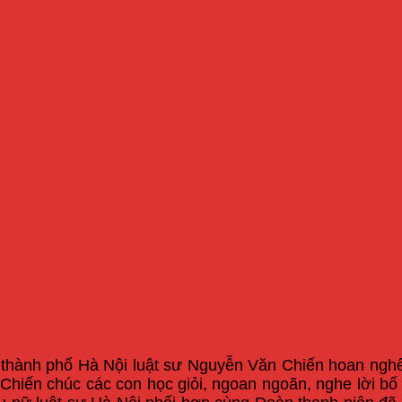
 thành phố Hà Nội luật sư Nguyễn Văn Chiến hoan nghê
 Chiến chúc các con học giỏi, ngoan ngoãn, nghe lời b