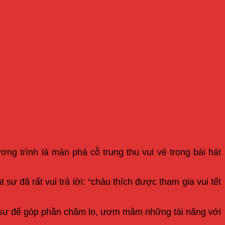
ng trình là màn phá cỗ trung thu vui vẻ trong bài hát
ư đã rất vui trả lời: “cháu thích được tham gia vui tết
ật sư để góp phần chăm lo, ươm mầm những tài năng với