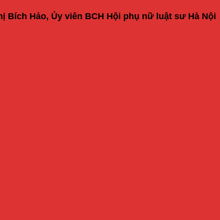
ị Bích Hảo, Ủy viên BCH Hội phụ nữ luật sư Hà Nội