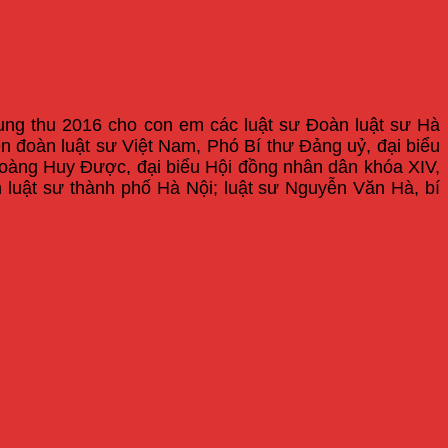
trung thu 2016 cho con em các luật sư Đoàn luật sư Hà
n đoàn luật sư Việt Nam, Phó Bí thư Đảng uỷ, đại biểu
Hoàng Huy Được, đại biểu Hội đồng nhân dân khóa XIV,
luật sư thành phố Hà Nội; luật sư Nguyễn Văn Hà, bí