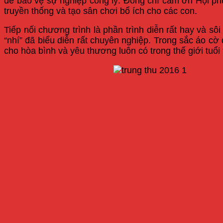
để bảo vệ sự nghiệp công lý. Đồng chí cảm ơn Hội phụ
truyền thống và tạo sân chơi bổ ích cho các con.
Tiếp nối chương trình là phần trình diễn rất hay và s
“nhí” đã biểu diễn rất chuyên nghiệp. Trong sắc áo cờ
cho hòa bình và yêu thương luôn có trong thế giới tuổ