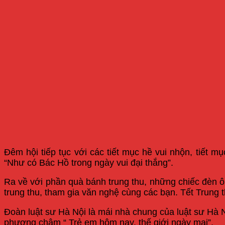
Đêm hội tiếp tục với các tiết mục hề vui nhộn, tiết 
“Như có Bác Hồ trong ngày vui đại thắng”.
Ra về với phần quà bánh trung thu, những chiếc đèn ông 
trung thu, tham gia văn nghệ cùng các bạn. Tết Trung
Đoàn luật sư Hà Nội là mái nhà chung của luật sư Hà 
phương châm “ Trẻ em hôm nay, thế giới ngày mai”.