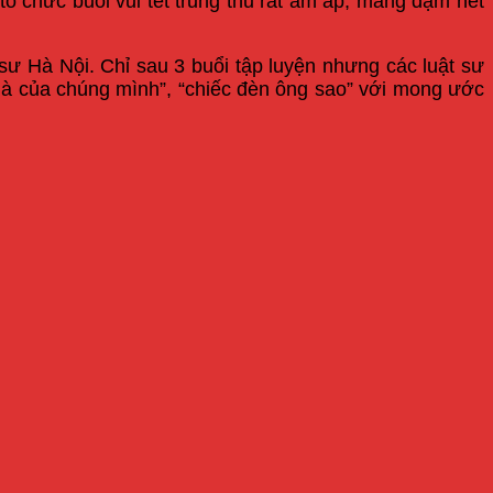
ổ chức buổi vui tết trung thu rất ấm áp, mang đậm nét
 sư Hà Nội. Chỉ sau 3 buổi tập luyện nhưng các luật sư
y là của chúng mình”, “chiếc đèn ông sao” với mong ước