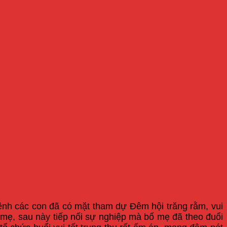
nh các con đã có mặt tham dự Đêm hội trăng rằm, vui
ố mẹ, sau này tiếp nối sự nghiệp mà bố mẹ đã theo đuổi