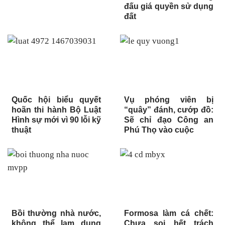
đấu giá quyền sử dụng
đất
Quốc hội biểu quyết
Vụ phóng viên bị
hoãn thi hành Bộ Luật
“quây” đánh, cướp đồ:
Hình sự mới vì 90 lỗi kỹ
Sẽ chỉ đạo Công an
thuật
Phú Thọ vào cuộc
Bồi thường nhà nước,
Formosa làm cá chết:
không thể lạm dụng
Chưa soi hết trách