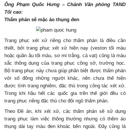
Ông Phạm Quốc Hưng – Chánh Văn phòng TAND
Tối cao:
Thẩm phán sẽ mặc áo thụng đen
Trang phục xét xử riêng cho thẩm phán là điều cần
thiết, bởi trang phục xét xử hiện nay (veston tối màu
hoặc quần âu tối màu, sơ mi trắng, cà vạt) cũng là màu
sắc thông dụng của trang phục công sở, trường học.
Bộ trang phục này chưa giúp phân biệt được thẩm phán
với số đông những người khác, nên chưa thể hiện
được tính trang nghiêm, đặc thù trong công tác xét xử.
Trong khi hầu hết các quốc gia trên thế giới đều có
trang phục riêng đặc thù cho đội ngũ thẩm phán.
Theo Đề án, khi xét xử, các thẩm phán sẽ sử dụng
trang phục làm việc thông thường nhưng có thêm áo
thụng dài tay màu đen khoác bên ngoài. Đây cũng là