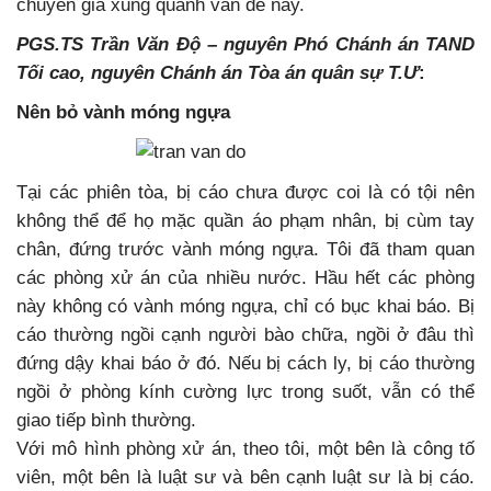
chuyên gia xung quanh vấn đề này.
PGS.TS Trần Văn Độ – nguyên Phó Chánh án TAND
Tối cao, nguyên Chánh án Tòa án quân sự T.Ư
:
Nên bỏ vành móng ngựa
Tại các phiên tòa, bị cáo chưa được coi là có tội nên
không thể để họ mặc quần áo phạm nhân, bị cùm tay
chân, đứng trước vành móng ngựa. Tôi đã tham quan
các phòng xử án của nhiều nước. Hầu hết các phòng
này không có vành móng ngựa, chỉ có bục khai báo. Bị
cáo thường ngồi cạnh người bào chữa, ngồi ở đâu thì
đứng dậy khai báo ở đó. Nếu bị cách ly, bị cáo thường
ngồi ở phòng kính cường lực trong suốt, vẫn có thể
giao tiếp bình thường.
Với mô hình phòng xử án, theo tôi, một bên là công tố
viên, một bên là luật sư và bên cạnh luật sư là bị cáo.