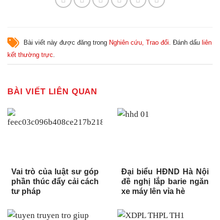
Bài viết này được đăng trong
Nghiên cứu, Trao đổi
. Đánh dấu
liên
kết thường trực
.
BÀI VIẾT LIÊN QUAN
Vai trò của luật sư góp
Đại biểu HĐND Hà Nội
phần thúc đẩy cải cách
đề nghị lắp barie ngăn
tư pháp
xe máy lên vỉa hè