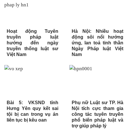
Hoạt động Tuyên
Hà Nội: Nhiều hoạt
truyền pháp luật
động sôi nổi hưởng
hướng đến ngày
ứng, lan toả tinh thần
truyền thống luật sư
Ngày Pháp luật Việt
Việt Nam
Nam
Bài 5: VKSND tỉnh
Phụ nữ Luật sư TP. Hà
Hưng Yên quy kết sai
Nội tích cực tham gia
tội bị can trong vụ án
công tác tuyên truyền
liên tục bị kêu oan
phổ biến pháp luật và
trợ giúp pháp lý