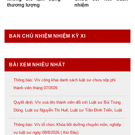
thương lượng
nhiệm
BAN CHỦ NHIỆM NHIỆM KỲ XI
BÀI XEM NHIỀU NHẤT
Thông báo: V/v công khai danh sách luật sư chưa nộp phí
thành viên tháng 07/2026
Quyết định: V/v xoá tên thành viên đối với Luật sư Bùi Trung
Dũng, Luật sư Nguyễn Thị Huế, Luật sư Trần Đình Triển, Luật
sư Lê Thị Oanh
Thông báo: V/v tổ chức Khóa bồi dưỡng chuyên môn, nghiệp
vụ luật sư ngày 08/8/2026 ( thứ Bảy)