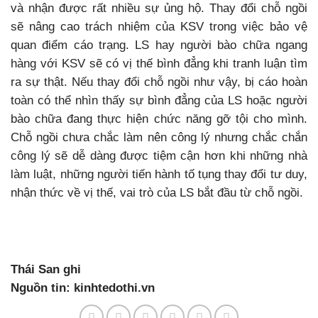
và nhận được rất nhiều sự ủng hộ. Thay đổi chỗ ngồi
sẽ nâng cao trách nhiệm của KSV trong việc bảo vệ
quan điểm cáo trạng. LS hay người bào chữa ngang
hàng với KSV sẽ có vị thế bình đẳng khi tranh luận tìm
ra sự thật. Nếu thay đổi chỗ ngồi như vậy, bị cáo hoàn
toàn có thể nhìn thấy sự bình đẳng của LS hoặc người
bào chữa đang thực hiện chức năng gỡ tội cho mình.
Chỗ ngồi chưa chắc làm nên công lý nhưng chắc chắn
công lý sẽ dễ dàng được tiệm cận hơn khi những nhà
làm luật, những người tiến hành tố tụng thay đổi tư duy,
nhận thức về vị thế, vai trò của LS bắt đầu từ chỗ ngồi.
Thái San ghi
Nguồn tin: kinhtedothi.vn