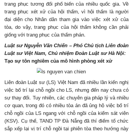
trang phục tương đối phổ biến của nhiều quốc gia. Về
trang phục xét xử của hội thẩm, vì hội thẩm là người
đại diện cho Nhân dân tham gia vào việc xét xử của
tòa, do vậy, trang phục của hội thẩm không cần phải
giống với trang phục của thẩm phán.
Luật sư Nguyễn Văn Chiến – Phó Chủ tịch Liên đoàn
Luật sư Việt Nam, Chủ nhiệm Đoàn Luật sư Hà Nội:
Tạo sự tôn nghiêm của mô hình phòng xét xử
Liên đoàn Luật sư (LS) Việt Nam đã nhiều lần kiến nghị
việc bố trí lại chỗ ngồi cho LS, nhưng đến nay chưa có
sự thay đổi. Tuy nhiên, các chuyên gia pháp lý và nhiều
cơ quan, trong đó có nhiều tòa án đã ủng hộ việc bố trí
chỗ ngồi của LS ngang với chỗ ngồi của kiểm sát viên
(KSV). Cụ thể, TAND TP Đà Nẵng đã thí điểm tổ chức
sắp xếp lại vị trí chỗ ngồi tại phiên tòa theo hướng này