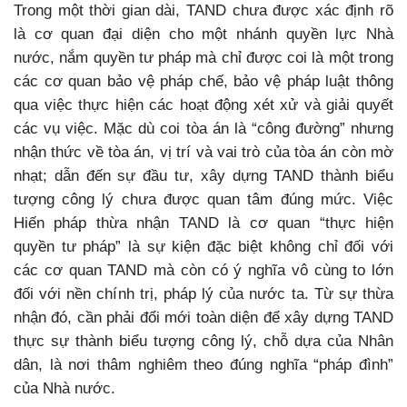
Trong một thời gian dài, TAND chưa được xác định rõ
là cơ quan đại diện cho một nhánh quyền lực Nhà
nước, nắm quyền tư pháp mà chỉ được coi là một trong
các cơ quan bảo vệ pháp chế, bảo vệ pháp luật thông
qua việc thực hiện các hoạt động xét xử và giải quyết
các vụ việc. Mặc dù coi tòa án là “công đường” nhưng
nhận thức về tòa án, vị trí và vai trò của tòa án còn mờ
nhạt; dẫn đến sự đầu tư, xây dựng TAND thành biểu
tượng công lý chưa được quan tâm đúng mức. Việc
Hiến pháp thừa nhận TAND là cơ quan “thực hiện
quyền tư pháp” là sự kiện đặc biệt không chỉ đối với
các cơ quan TAND mà còn có ý nghĩa vô cùng to lớn
đối với nền chính trị, pháp lý của nước ta. Từ sự thừa
nhận đó, cần phải đổi mới toàn diện để xây dựng TAND
thực sự thành biểu tượng công lý, chỗ dựa của Nhân
dân, là nơi thâm nghiêm theo đúng nghĩa “pháp đình”
của Nhà nước.