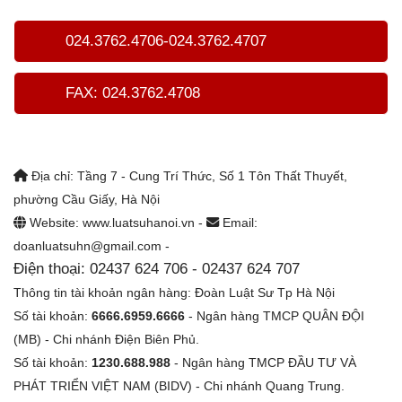
024.3762.4706-024.3762.4707
FAX: 024.3762.4708
Địa chỉ: Tầng 7 - Cung Trí Thức, Số 1 Tôn Thất Thuyết,
phường Cầu Giấy, Hà Nội
Website: www.luatsuhanoi.vn -
Email:
doanluatsuhn@gmail.com -
Điện thoại: 02437 624 706 - 02437 624 707
Thông tin tài khoản ngân hàng: Đoàn Luật Sư Tp Hà Nội
Số tài khoản:
6666.6959.6666
- Ngân hàng TMCP QUÂN ĐỘI
(MB) - Chi nhánh Điện Biên Phủ.
Số tài khoản:
1230.688.988
- Ngân hàng TMCP ĐẦU TƯ VÀ
PHÁT TRIỂN VIỆT NAM (BIDV) - Chi nhánh Quang Trung.