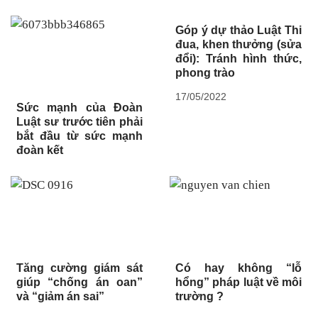
Góp ý dự thảo Luật Thi
đua, khen thưởng (sửa
đổi): Tránh hình thức,
phong trào
17/05/2022
Sức mạnh của Đoàn
Luật sư trước tiên phải
bắt đầu từ sức mạnh
đoàn kết
Tăng cường giám sát
Có hay không “lỗ
giúp “chống án oan”
hổng” pháp luật về môi
và “giảm án sai”
trường ?