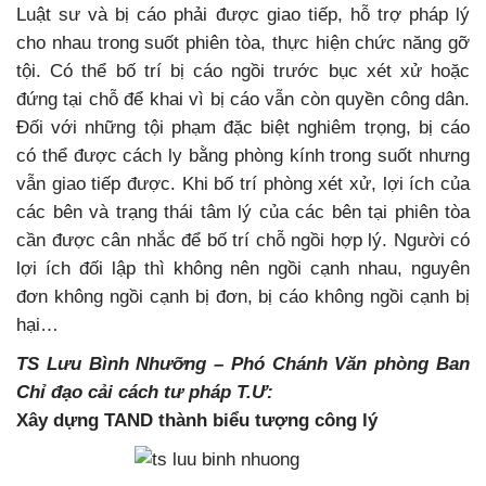
Luật sư và bị cáo phải được giao tiếp, hỗ trợ pháp lý
cho nhau trong suốt phiên tòa, thực hiện chức năng gỡ
tội. Có thể bố trí bị cáo ngồi trước bục xét xử hoặc
đứng tại chỗ để khai vì bị cáo vẫn còn quyền công dân.
Đối với những tội phạm đặc biệt nghiêm trọng, bị cáo
có thể được cách ly bằng phòng kính trong suốt nhưng
vẫn giao tiếp được. Khi bố trí phòng xét xử, lợi ích của
các bên và trạng thái tâm lý của các bên tại phiên tòa
cần được cân nhắc để bố trí chỗ ngồi hợp lý. Người có
lợi ích đối lập thì không nên ngồi cạnh nhau, nguyên
đơn không ngồi cạnh bị đơn, bị cáo không ngồi cạnh bị
hại…
TS Lưu Bình Nhưỡng – Phó Chánh Văn phòng Ban
Chỉ đạo cải cách tư pháp T.Ư:
Xây dựng TAND thành biểu tượng công lý