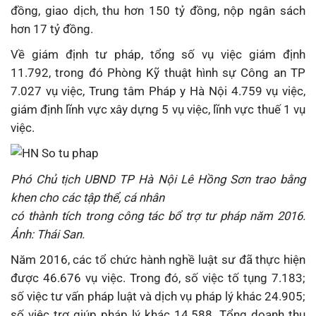
đồng, giao dịch, thu hơn 150 tỷ đồng, nộp ngân sách
hơn 17 tỷ đồng.
Về giám định tư pháp, tổng số vụ việc giám định
11.792, trong đó Phòng Kỹ thuật hình sự Công an TP
7.027 vụ việc, Trung tâm Pháp y Hà Nội 4.759 vụ việc,
giám định lĩnh vực xây dựng 5 vụ việc, lĩnh vực thuế 1 vụ
việc.
Phó Chủ tịch UBND TP Hà Nội Lê Hồng Sơn trao bằng
khen cho các tập thể, cá nhân
có thành tích trong công tác bổ trợ tư pháp năm 2016.
Ảnh: Thái San.
Năm 2016, các tổ chức hành nghề luật sư đã thực hiện
được 46.676 vụ việc. Trong đó, số việc tố tụng 7.183;
số việc tư vấn pháp luật và dịch vụ pháp lý khác 24.905;
số việc trợ giúp pháp lý khác 14.588. Tổng doanh thu