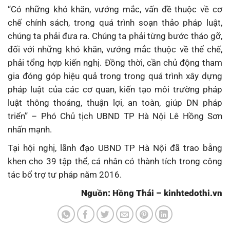
“Có những khó khăn, vướng mắc, vấn đề thuộc về cơ
chế chính sách, trong quá trình soạn thảo pháp luật,
chúng ta phải đưa ra. Chúng ta phải từng bước tháo gỡ,
đối với những khó khăn, vướng mắc thuộc về thể chế,
phải tổng hợp kiến nghị. Đồng thời, cần chủ động tham
gia đóng góp hiệu quả trong trong quá trình xây dựng
pháp luật của các cơ quan, kiến tạo môi trường pháp
luật thông thoáng, thuận lợi, an toàn, giúp DN pháp
triển” – Phó Chủ tịch UBND TP Hà Nội Lê Hồng Sơn
nhấn mạnh.
Tại hội nghị, lãnh đạo UBND TP Hà Nội đã trao bằng
khen cho 39 tập thể, cá nhân có thành tích trong công
tác bổ trợ tư pháp năm 2016.
Nguồn: Hồng Thái – kinhtedothi.vn