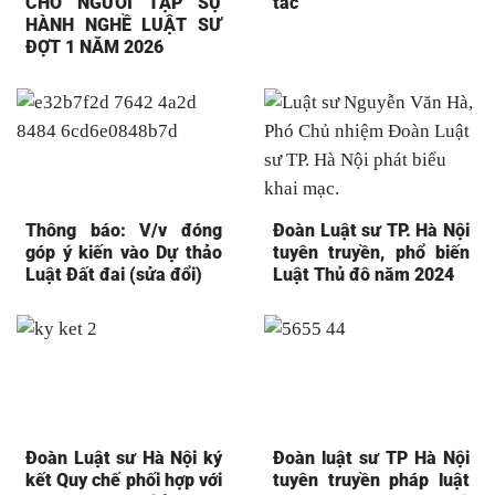
CHO NGƯỜI TẬP SỰ
tác
HÀNH NGHỀ LUẬT SƯ
ĐỢT 1 NĂM 2026
Thông báo: V/v đóng
Đoàn Luật sư TP. Hà Nội
góp ý kiến vào Dự thảo
tuyên truyền, phổ biến
Luật Đất đai (sửa đổi)
Luật Thủ đô năm 2024
Đoàn Luật sư Hà Nội ký
Đoàn luật sư TP Hà Nội
kết Quy chế phối hợp với
tuyên truyền pháp luật