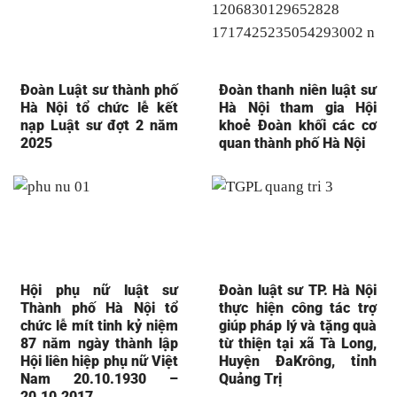
Đoàn Luật sư thành phố
Đoàn thanh niên luật sư
Hà Nội tổ chức lễ kết
Hà Nội tham gia Hội
nạp Luật sư đợt 2 năm
khoẻ Đoàn khối các cơ
2025
quan thành phố Hà Nội
Hội phụ nữ luật sư
Đoàn luật sư TP. Hà Nội
Thành phố Hà Nội tổ
thực hiện công tác trợ
chức lễ mít tinh kỷ niệm
giúp pháp lý và tặng quà
87 năm ngày thành lập
từ thiện tại xã Tà Long,
Hội liên hiệp phụ nữ Việt
Huyện ĐaKrông, tỉnh
Nam 20.10.1930 –
Quảng Trị
20.10.2017.