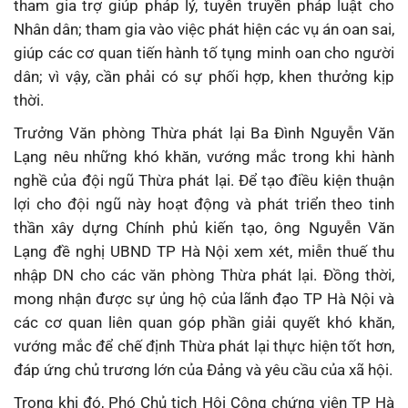
tham gia trợ giúp pháp lý, tuyên truyền pháp luật cho
Nhân dân; tham gia vào việc phát hiện các vụ án oan sai,
giúp các cơ quan tiến hành tố tụng minh oan cho người
dân; vì vậy, cần phải có sự phối hợp, khen thưởng kịp
thời.
Trưởng Văn phòng Thừa phát lại Ba Đình Nguyễn Văn
Lạng nêu những khó khăn, vướng mắc trong khi hành
nghề của đội ngũ Thừa phát lại. Để tạo điều kiện thuận
lợi cho đội ngũ này hoạt động và phát triển theo tinh
thần xây dựng Chính phủ kiến tạo, ông Nguyễn Văn
Lạng đề nghị UBND TP Hà Nội xem xét, miễn thuế thu
nhập DN cho các văn phòng Thừa phát lại. Đồng thời,
mong nhận được sự ủng hộ của lãnh đạo TP Hà Nội và
các cơ quan liên quan góp phần giải quyết khó khăn,
vướng mắc để chế định Thừa phát lại thực hiện tốt hơn,
đáp ứng chủ trương lớn của Đảng và yêu cầu của xã hội.
Trong khi đó, Phó Chủ tịch Hội Công chứng viên TP Hà