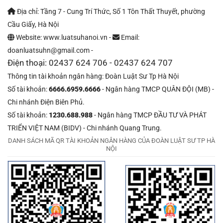
Địa chỉ: Tầng 7 - Cung Trí Thức, Số 1 Tôn Thất Thuyết, phường
Cầu Giấy, Hà Nội
Website: www.luatsuhanoi.vn -
Email:
doanluatsuhn@gmail.com -
Điện thoại: 02437 624 706 - 02437 624 707
Thông tin tài khoản ngân hàng: Đoàn Luật Sư Tp Hà Nội
Số tài khoản:
6666.6959.6666
- Ngân hàng TMCP QUÂN ĐỘI (MB) -
Chi nhánh Điện Biên Phủ.
Số tài khoản:
1230.688.988
- Ngân hàng TMCP ĐẦU TƯ VÀ PHÁT
TRIỂN VIỆT NAM (BIDV) - Chi nhánh Quang Trung.
DANH SÁCH MÃ QR TÀI KHOẢN NGÂN HÀNG CỦA ĐOÀN LUẬT SƯ TP HÀ
NỘI