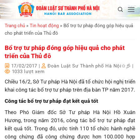
Bỏ
qua
nội
Trang chủ
»
Tin hoạt động
»
Bổ trợ tư pháp đóng góp hiệu quả
dung
cho phát triển của Thủ đô
Bổ trợ tư pháp đóng góp hiệu quả cho phát
triển của Thủ đô
17/02/2017
|
Đoàn Luật Sư Thành phố Hà Nội✩彡
|
1033 lượt xem
Chiều 16/2, Sở Tư pháp Hà Nội đã tổ chức hội nghị triển
khai công tác bổ trợ tư pháp trên địa bàn TP năm 2017.
Công tác bổ trợ tư pháp đạt kết quả tốt
Theo Phó Giám đốc Sở Tư pháp Hà Nội Hồ Xuân
Hương, trong năm 2016, công tác bổ trợ tư pháp đạt
kết quả tốt. Trong đó, ước tính 110 tổ chức hành nghề
công chứng đã công chứng được hơn 100.000 hợp