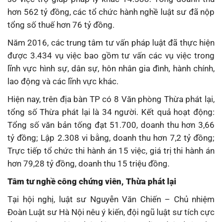
hơn 562 tỷ đồng, các tổ chức hành nghề luật sư đã nộp
tổng số thuế hơn 76 tỷ đồng.
Năm 2016, các trung tâm tư vấn pháp luật đã thực hiện
được 3.434 vụ việc bao gồm tư vấn các vụ việc trong
lĩnh vực hình sự, dân sự, hôn nhân gia đình, hành chính,
lao động và các lĩnh vực khác.
Hiện nay, trên địa bàn TP có 8 Văn phòng Thừa phát lại,
tổng số Thừa phát lại là 34 người. Kết quả hoạt động:
Tổng số văn bản tống đạt 51.700, doanh thu hơn 3,66
tỷ đồng; Lập 2.308 vi bằng, doanh thu hơn 7,2 tỷ đồng;
Trực tiếp tổ chức thi hành án 15 việc, giá trị thi hành án
hơn 79,28 tỷ đồng, doanh thu 15 triệu đồng.
Tâm tư nghề công chứng viên, Thừa phát lại
Tại hội nghị, luật sư Nguyễn Văn Chiến – Chủ nhiệm
Đoàn Luật sư Hà Nội nêu ý kiến, đội ngũ luật sư tích cực