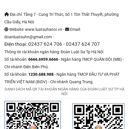
Địa chỉ: Tầng 7 - Cung Trí Thức, Số 1 Tôn Thất Thuyết, phường
Cầu Giấy, Hà Nội
Website: www.luatsuhanoi.vn -
Email:
doanluatsuhn@gmail.com -
Điện thoại: 02437 624 706 - 02437 624 707
Thông tin tài khoản ngân hàng: Đoàn Luật Sư Tp Hà Nội
Số tài khoản:
6666.6959.6666
- Ngân hàng TMCP QUÂN ĐỘI (MB) -
Chi nhánh Điện Biên Phủ.
Số tài khoản:
1230.688.988
- Ngân hàng TMCP ĐẦU TƯ VÀ PHÁT
TRIỂN VIỆT NAM (BIDV) - Chi nhánh Quang Trung.
DANH SÁCH MÃ QR TÀI KHOẢN NGÂN HÀNG CỦA ĐOÀN LUẬT SƯ TP HÀ
NỘI