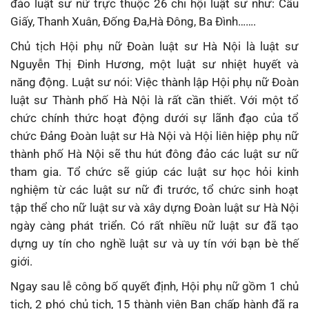
đảo luật sư nữ trực thuộc 26 chi hội luật sư như: Cầu
Giấy, Thanh Xuân, Đống Đa,Hà Đông, Ba Đình…….
Chủ tịch Hội phụ nữ Đoàn luật sư Hà Nội là luật sư
Nguyễn Thị Đinh Hương, một luật sư nhiệt huyết và
năng động. Luật sư nói: Việc thành lập Hội phụ nữ Đoàn
luật sư Thành phố Hà Nội là rất cần thiết. Với một tổ
chức chính thức hoạt động dưới sự lãnh đạo của tổ
chức Đảng Đoàn luật sư Hà Nội và Hội liên hiệp phụ nữ
thành phố Hà Nội sẽ thu hút đông đảo các luật sư nữ
tham gia. Tổ chức sẽ giúp các luật sư học hỏi kinh
nghiệm từ các luật sư nữ đi trước, tổ chức sinh hoạt
tập thể cho nữ luật sư và xây dựng Đoàn luật sư Hà Nội
ngày càng phát triển. Có rất nhiều nữ luật sư đã tạo
dựng uy tín cho nghề luật sư và uy tín với bạn bè thế
giới.
Ngay sau lễ công bố quyết định, Hội phụ nữ gồm 1 chủ
tịch, 2 phó chủ tịch, 15 thành viên Ban chấp hành đã ra