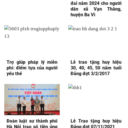
đai năm 2024 cho người
dân xã Vạn Thắng,
huyện Ba Vì
Trợ giúp pháp lý miễn
Lễ trao tặng huy hiệu
phí: điểm tựa của người
30, 40, 45, 50 năm tuổi
yếu thế
Đảng đợt 3/2/2017
Đoàn luật sư thành phố
Lễ Trao tặng huy hiệu
Hà Nội trao số tiền ủng
Đảng đợt 07/11/2021