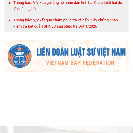
Thông báo: V/v kêu gọi ủng hộ nhân dân tỉnh Lai Châu thiệt hại do
lũ quét, sạt lở
Thông báo: V/v kết quả chấm phúc tra và cấp Giấy chứng nhận
kiểm tra kết quả TSHNLS sau phúc tra Đợt 1/2026