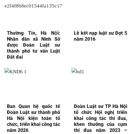
Thường Tín, Hà Nội:
Lễ kết nạp luật sư Đợt 5
Nhân dân xã Ninh Sở
năm 2016
được Đoàn Luật sư
thành phố tư vấn Luật
Đất đai
Ban Quan hệ quốc tế
Đoàn Luật sư TP Hà Nội
Đoàn Luật sư thành phố
tổ chức Hội nghị triển
Hà Nội kiện toàn tổ
khai công tác thi đua,
chức, triển khai công tác
khen thưởng của cụm
năm 2026
thi đua năm 2023 –