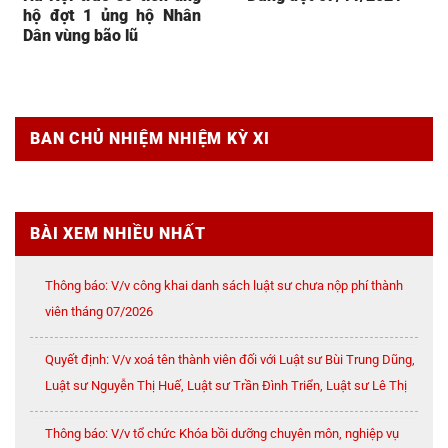
hộ đợt 1 ủng hộ Nhân
Dân vùng bão lũ
BAN CHỦ NHIỆM NHIỆM KỲ XI
BÀI XEM NHIỀU NHẤT
Thông báo: V/v công khai danh sách luật sư chưa nộp phí thành
viên tháng 07/2026
Quyết định: V/v xoá tên thành viên đối với Luật sư Bùi Trung Dũng,
Luật sư Nguyễn Thị Huế, Luật sư Trần Đình Triển, Luật sư Lê Thị
Oanh
Thông báo: V/v tổ chức Khóa bồi dưỡng chuyên môn, nghiệp vụ