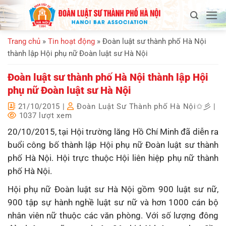
Bỏ
qua
nội
Trang chủ
»
Tin hoạt động
»
Đoàn luật sư thành phố Hà Nội
dung
thành lập Hội phụ nữ Đoàn luật sư Hà Nội
Đoàn luật sư thành phố Hà Nội thành lập Hội
phụ nữ Đoàn luật sư Hà Nội
21/10/2015
|
Đoàn Luật Sư Thành phố Hà Nội✩彡
|
1037 lượt xem
20/10/2015, tại Hội trường lăng Hồ Chí Minh đã diễn ra
buổi công bố thành lập Hội phụ nữ Đoàn luật sư thành
phố Hà Nội. Hội trực thuộc Hội liên hiệp phụ nữ thành
phố Hà Nội.
Hội phụ nữ Đoàn luật sư Hà Nội gồm 900 luật sư nữ,
900 tập sự hành nghề luật sư nữ và hơn 1000 cán bộ
nhân viên nữ thuộc các văn phòng. Với số lượng đông