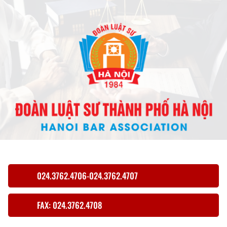
024.3762.4706-024.3762.4707
FAX: 024.3762.4708