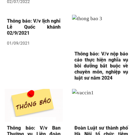
02/07/2022
Thông báo: V/v lịch nghỉ
Lễ Quốc khánh
02/9/2021
01/09/2021
Thông báo: V/v nộp báo
cáo thực hiện nghĩa vụ
bồi dưỡng bắt buộc về
chuyên môn, nghiệp vụ
luật sư năm 2024
Thông báo: V/v Ban
Đoàn Luật sư thành phố
Thường vụ Liên đoàn
Hà Nội tổ chức tiêm