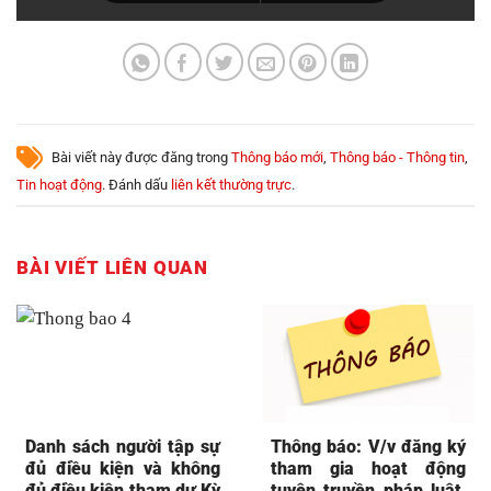
Bài viết này được đăng trong
Thông báo mới
,
Thông báo - Thông tin
,
Tin hoạt động
. Đánh dấu
liên kết thường trực
.
BÀI VIẾT LIÊN QUAN
Danh sách người tập sự
Thông báo: V/v đăng ký
đủ điều kiện và không
tham gia hoạt động
đủ điều kiện tham dự Kỳ
tuyên truyền pháp luật,