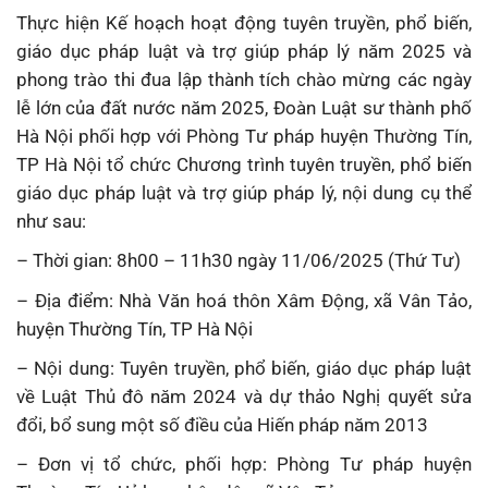
Thực hiện Kế hoạch hoạt động tuyên truyền, phổ biến,
giáo dục pháp luật và trợ giúp pháp lý năm 2025 và
phong trào thi đua lập thành tích chào mừng các ngày
lễ lớn của đất nước năm 2025, Đoàn Luật sư thành phố
Hà Nội phối hợp với Phòng Tư pháp huyện Thường Tín,
TP Hà Nội tổ chức Chương trình tuyên truyền, phổ biến
giáo dục pháp luật và trợ giúp pháp lý, nội dung cụ thể
như sau:
– Thời gian: 8h00 – 11h30 ngày 11/06/2025 (Thứ Tư)
– Địa điểm: Nhà Văn hoá thôn Xâm Động, xã Vân Tảo,
huyện Thường Tín, TP Hà Nội
– Nội dung: Tuyên truyền, phổ biến, giáo dục pháp luật
về Luật Thủ đô năm 2024 và dự thảo Nghị quyết sửa
đổi, bổ sung một số điều của Hiến pháp năm 2013
– Đơn vị tổ chức, phối hợp: Phòng Tư pháp huyện