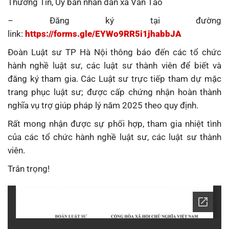
Thường Tín, Uỷ ban nhân dân xã Vân Tảo
– Đăng ký tại đường
link:
https://forms.gle/EYWo9RR5i1jhabbJA
Đoàn Luật sư TP Hà Nội thông báo đến các tổ chức
hành nghề luật sư, các luật sư thành viên để biết và
đăng ký tham gia. Các Luật sư trực tiếp tham dự mặc
trang phục luật sư; được cấp chứng nhận hoàn thành
nghĩa vụ trợ giúp pháp lý năm 2025 theo quy định.
Rất mong nhận được sự phối hợp, tham gia nhiệt tình
của các tổ chức hành nghề luật sư, các luật sư thành
viên.
Trân trọng!