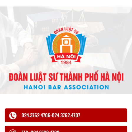
024.3762.4706-024.3762.4707