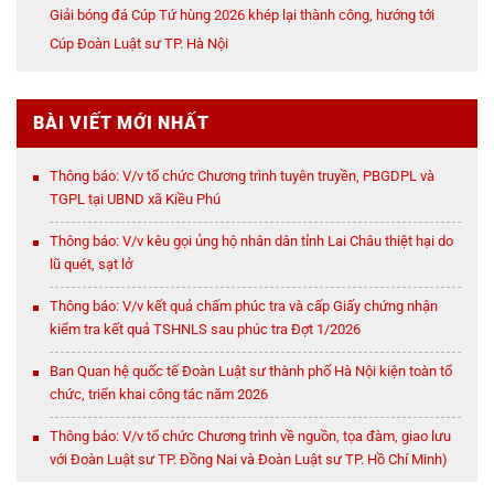
Giải bóng đá Cúp Tứ hùng 2026 khép lại thành công, hướng tới
Cúp Đoàn Luật sư TP. Hà Nội
BÀI VIẾT MỚI NHẤT
Thông báo: V/v tổ chức Chương trình tuyên truyền, PBGDPL và
TGPL tại UBND xã Kiều Phú
Thông báo: V/v kêu gọi ủng hộ nhân dân tỉnh Lai Châu thiệt hại do
lũ quét, sạt lở
Thông báo: V/v kết quả chấm phúc tra và cấp Giấy chứng nhận
kiểm tra kết quả TSHNLS sau phúc tra Đợt 1/2026
Ban Quan hệ quốc tế Đoàn Luật sư thành phố Hà Nội kiện toàn tổ
chức, triển khai công tác năm 2026
Thông báo: V/v tổ chức Chương trình về nguồn, tọa đàm, giao lưu
với Đoàn Luật sư TP. Đồng Nai và Đoàn Luật sư TP. Hồ Chí Minh)