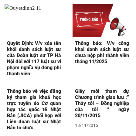
Quyết Định: V/v xóa tên
Thông báo: V/v công
khỏi danh sách luật sư
khai danh sách luật sư
của Đoàn luật sư TP Hà
chưa nộp phí thành viên
Nội đối với 117 luật sư vi
tháng 11/2025
phạm nghĩa vụ đóng phí
thành viên
Thông báo về việc đăng
Giấy mời tham dự
ký tham gia khoá học
Chương trình giao lưu :”
trực tuyến do Cơ quan
Thầy tôi – Đồng nghiệp
hợp tác quốc tế Nhật
của tôi ” ngày
Bản (JICA) phối hợp với
20/11/2015
Liên đoàn luật sư Nhật
18/11/2015
Bản tổ chức