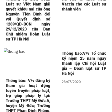
Luật sư Việt Nam giải
Vaccin cho các Luật sư
quyết khiếu nại của ông
thành viên
Nguyễn Tiến Bình đối
với Quyết định số
1289/QĐ-BCN ngày
29/12/2023 của Ban
Chủ nhiệm Đoàn Luật
sư TP Hà Nội
Thông báo:V/v Tổ chức
kỷ niệm 25 năm ngày
thành lập Chi hội Luật
gia – Đoàn luật sư TP
Hà Nội
Thông báo: V/v đăng ký
23/07/2020
tham gia hoạt động
tuyên truyền pháp luật,
trợ giúp pháp lý tại:
Trường THPT Mỹ Đức A,
huyện Mỹ Đức; Trường
THPT Phan Đình Phùng,