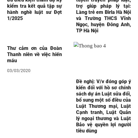
kiểm tra kết quả tập sự
trợ giúp pháp lý tại:
hành nghề luật sư Đợt
Làng trẻ em Birla Hà Nội
1/2025
và Trường THCS Vĩnh
Ngọc, huyện Đông Anh,
TP Hà Nội
Thư cảm ơn của Đoàn
Thanh niên về việc hiến
máu
03/03/2020
Đề nghị: V/v đóng góp ý
kiến đối với hồ sơ chính
sách dự án Luật sửa đổi,
bổ sung một số điều của
Luật Thương mại, Luật
Cạnh tranh, Luật Quản
lý ngoại thương và Luật
Bảo vệ quyền lợi người
tiêu dùng