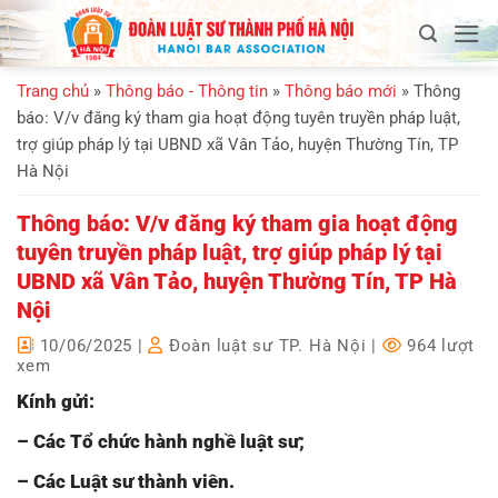
Bỏ
qua
nội
Trang chủ
»
Thông báo - Thông tin
»
Thông báo mới
»
Thông
dung
báo: V/v đăng ký tham gia hoạt động tuyên truyền pháp luật,
trợ giúp pháp lý tại UBND xã Vân Tảo, huyện Thường Tín, TP
Hà Nội
Thông báo: V/v đăng ký tham gia hoạt động
tuyên truyền pháp luật, trợ giúp pháp lý tại
UBND xã Vân Tảo, huyện Thường Tín, TP Hà
Nội
10/06/2025
|
Đoàn luật sư TP. Hà Nội
|
964 lượt
xem
Kính gửi:
– Các Tổ chức hành nghề luật sư;
– Các Luật sư thành viên.