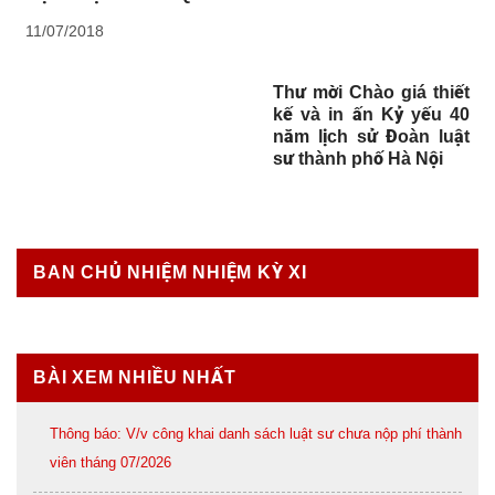
11/07/2018
Thư mời Chào giá thiết
kế và in ấn Kỷ yếu 40
năm lịch sử Đoàn luật
sư thành phố Hà Nội
BAN CHỦ NHIỆM NHIỆM KỲ XI
BÀI XEM NHIỀU NHẤT
Thông báo: V/v công khai danh sách luật sư chưa nộp phí thành
viên tháng 07/2026