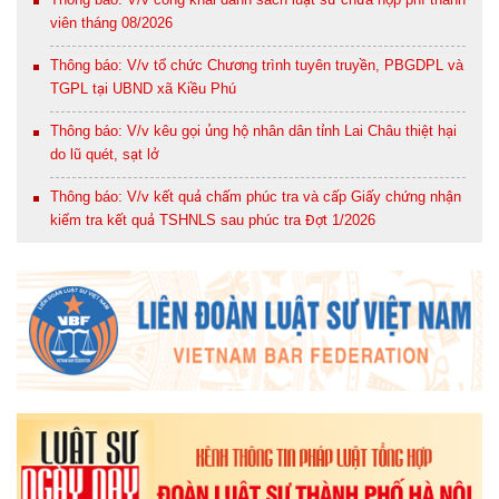
viên tháng 08/2026
Thông báo: V/v tổ chức Chương trình tuyên truyền, PBGDPL và
TGPL tại UBND xã Kiều Phú
Thông báo: V/v kêu gọi ủng hộ nhân dân tỉnh Lai Châu thiệt hại
do lũ quét, sạt lở
Thông báo: V/v kết quả chấm phúc tra và cấp Giấy chứng nhận
kiểm tra kết quả TSHNLS sau phúc tra Đợt 1/2026