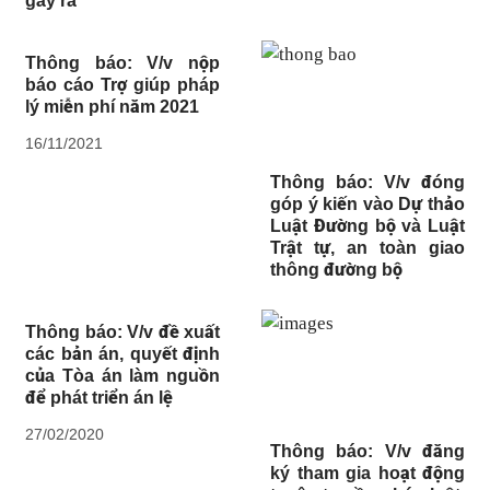
gây ra
Thông báo: V/v nộp
báo cáo Trợ giúp pháp
lý miễn phí năm 2021
16/11/2021
Thông báo: V/v đóng
góp ý kiến vào Dự thảo
Luật Đường bộ và Luật
Trật tự, an toàn giao
thông đường bộ
Thông báo: V/v đề xuất
các bản án, quyết định
của Tòa án làm nguồn
để phát triển án lệ
27/02/2020
Thông báo: V/v đăng
ký tham gia hoạt động