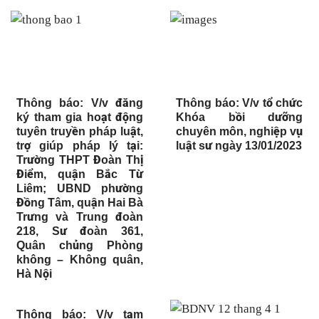
Thông báo: V/v đăng
Thông báo: V/v tổ chức
ký tham gia hoạt động
Khóa bồi dưỡng
tuyên truyền pháp luật,
chuyên môn, nghiệp vụ
trợ giúp pháp lý tại:
luật sư ngày 13/01/2023
Trường THPT Đoàn Thị
Điểm, quận Bắc Từ
Liêm; UBND phường
Đồng Tâm, quận Hai Bà
Trưng và Trung đoàn
218, Sư đoàn 361,
Quân chủng Phòng
không – Không quân,
Hà Nội
Thông báo: V/v tạm