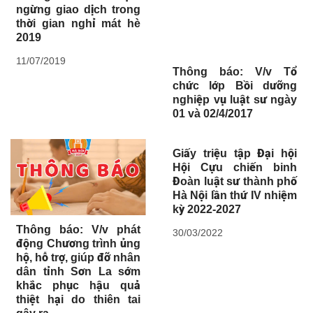
ngừng giao dịch trong
thời gian nghỉ mát hè
2019
11/07/2019
Thông báo: V/v Tổ
chức lớp Bồi dưỡng
nghiệp vụ luật sư ngày
01 và 02/4/2017
Giấy triệu tập Đại hội
Hội Cựu chiến binh
Đoàn luật sư thành phố
Hà Nội lần thứ IV nhiệm
kỳ 2022-2027
Thông báo: V/v phát
30/03/2022
động Chương trình ủng
hộ, hỗ trợ, giúp đỡ nhân
dân tỉnh Sơn La sớm
khắc phục hậu quả
thiệt hại do thiên tai