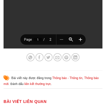
Bài viết này được đăng trong
Thông báo - Thông tin
,
Thông báo
mới
. Đánh dấu
liên kết thường trực
.
BÀI VIẾT LIÊN QUAN