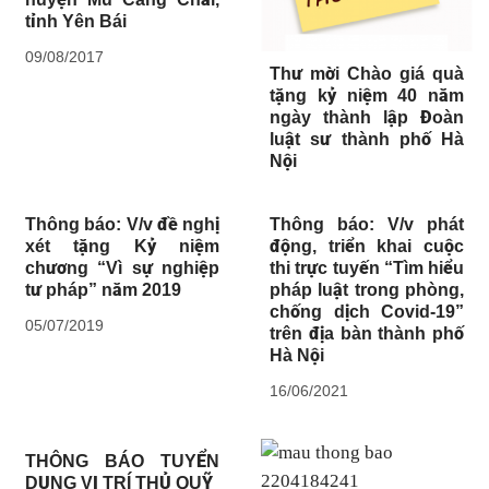
tỉnh Yên Bái
09/08/2017
Thư mời Chào giá quà
tặng kỷ niệm 40 năm
ngày thành lập Đoàn
luật sư thành phố Hà
Nội
Thông báo: V/v đề nghị
Thông báo: V/v phát
xét tặng Kỷ niệm
động, triển khai cuộc
chương “Vì sự nghiệp
thi trực tuyến “Tìm hiểu
tư pháp” năm 2019
pháp luật trong phòng,
chống dịch Covid-19”
05/07/2019
trên địa bàn thành phố
Hà Nội
16/06/2021
THÔNG BÁO TUYỂN
DỤNG VỊ TRÍ THỦ QUỸ