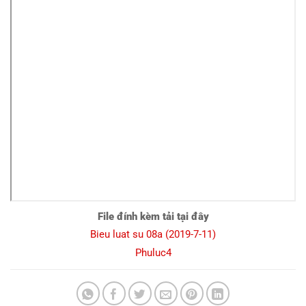
File đính kèm tải tại đây
Bieu luat su 08a (2019-7-11)
Phuluc4