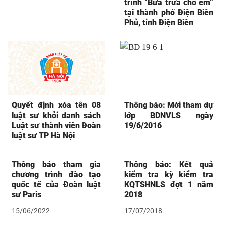
trình “Bữa trưa cho em”
tại thành phố Điện Biên
Phủ, tỉnh Điện Biên
Quyết định xóa tên 08
Thông báo: Mời tham dự
luật sư khỏi danh sách
lớp BDNVLS ngày
Luật sư thành viên Đoàn
19/6/2016
luật sư TP Hà Nội
Thông báo tham gia
Thông báo: Kết quả
chương trình đào tạo
kiểm tra kỳ kiểm tra
quốc tế của Đoàn luật
KQTSHNLS đợt 1 năm
sư Paris
2018
15/06/2022
17/07/2018