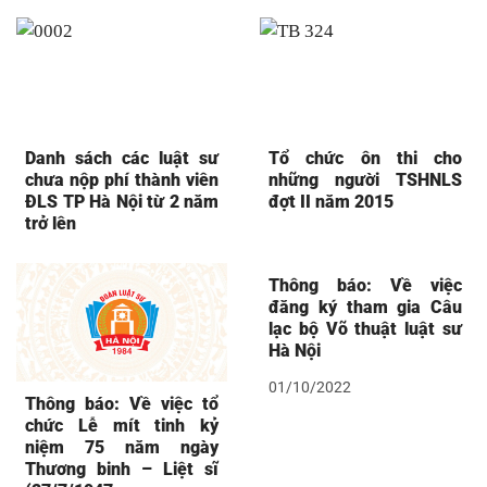
Danh sách các luật sư
Tổ chức ôn thi cho
chưa nộp phí thành viên
những người TSHNLS
ĐLS TP Hà Nội từ 2 năm
đợt II năm 2015
trở lên
Thông báo: Về việc
đăng ký tham gia Câu
lạc bộ Võ thuật luật sư
Hà Nội
01/10/2022
Thông báo: Về việc tổ
chức Lễ mít tinh kỷ
niệm 75 năm ngày
Thương binh – Liệt sĩ