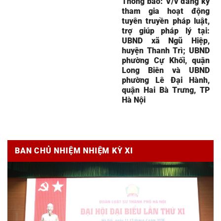
Thông báo: V/v đăng ký
tham gia hoạt động
tuyên truyền pháp luật,
trợ giúp pháp lý tại:
UBND xã Ngũ Hiệp,
huyện Thanh Trì; UBND
phường Cự Khối, quận
Long Biên và UBND
phường Lê Đại Hành,
quận Hai Bà Trưng, TP
Hà Nội
BAN CHỦ NHIỆM NHIỆM KỲ XI