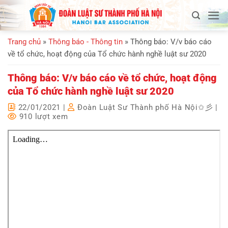
Bỏ
qua
nội
Trang chủ
»
Thông báo - Thông tin
»
Thông báo: V/v báo cáo
dung
về tổ chức, hoạt động của Tổ chức hành nghề luật sư 2020
Thông báo: V/v báo cáo về tổ chức, hoạt động
của Tổ chức hành nghề luật sư 2020
22/01/2021
|
Đoàn Luật Sư Thành phố Hà Nội✩彡
|
910 lượt xem