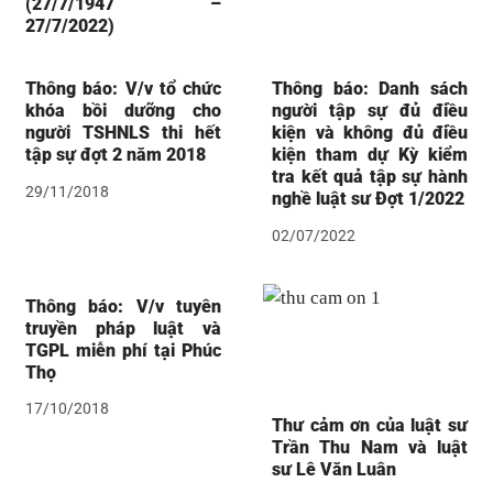
(27/7/1947 –
27/7/2022)
Thông báo: V/v tổ chức
Thông báo: Danh sách
khóa bồi dưỡng cho
người tập sự đủ điều
người TSHNLS thi hết
kiện và không đủ điều
tập sự đợt 2 năm 2018
kiện tham dự Kỳ kiểm
tra kết quả tập sự hành
29/11/2018
nghề luật sư Đợt 1/2022
02/07/2022
Thông báo: V/v tuyên
truyền pháp luật và
TGPL miễn phí tại Phúc
Thọ
17/10/2018
Thư cảm ơn của luật sư
Trần Thu Nam và luật
sư Lê Văn Luân