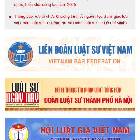
chức, triển khai công tác năm 2026
Thông báo: V/v tổ chức Chương trình về nguồn, tọa đàm, giao lưu
với Đoàn Luật sư TP. Đồng Nai và Đoàn Luật sư TP. Hồ Chí Minh)