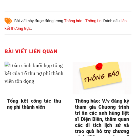
Bài viết này được đăng trong
Thông báo - Thông tin
. Đánh dấu
liên
kết thường trực
.
BÀI VIẾT LIÊN QUAN
Tổng kết công tác thu
Thông báo: V/v đăng ký
nợ phí thành viên
tham gia Chương trình
tri ân các anh hùng liệt
sĩ Điện Biên, thăm quan
các di tích lịch sử và
trao quà hỗ trợ chương