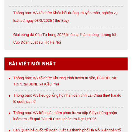
NỘI
Thông báo: V/v tổ chức Khóa bồi dưỡng chuyên môn, nghiệp vụ
luật sư ngày 08/8/2026 ( thứ Bảy)
Giải bóng đá Cúp Tứ hùng 2026 khép lại thành công, hướng tới
Cúp Đoàn Luật sư TP. Hà Nội
BÀI VIẾT MỚI NHẤT
Thông báo: V/v tổ chức Chương trình tuyên truyền, PBGDPL và
TGPL tại UBND xã Kiều Phú
Thông báo: V/v kêu gọi ủng hộ nhân dân tỉnh Lai Châu thiệt hại do
lũ quét, sạt lở
Thông báo: V/v kết quả chấm phúc tra và cấp Giấy chứng nhận
kiểm tra kết quả TSHNLS sau phúc tra Đợt 1/2026
Ban Quan hệ quốc tế Đoàn Luật sư thành phố Hà Nội kiện toàn tổ