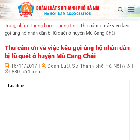
Bỏ
qua
nội
Trang chủ
»
Thông báo - Thông tin
»
Thư cảm ơn về việc kêu
dung
gọi ủng hộ nhân dân bị lũ quét ở huyện Mù Cang Chải
Thư cảm ơn về việc kêu gọi ủng hộ nhân dân
bị lũ quét ở huyện Mù Cang Chải
16/11/2017
|
Đoàn Luật Sư Thành phố Hà Nội✩彡
|
880 lượt xem