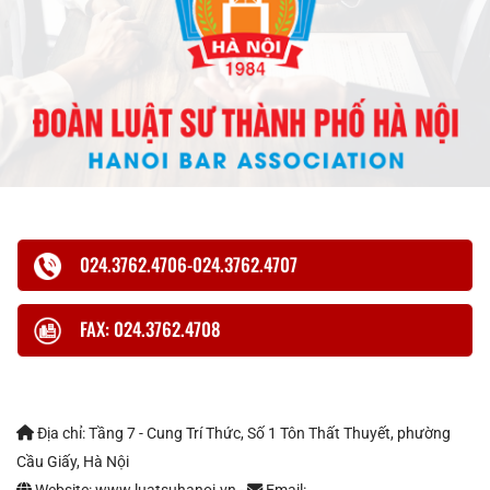
024.3762.4706-024.3762.4707
FAX: 024.3762.4708
Địa chỉ: Tầng 7 - Cung Trí Thức, Số 1 Tôn Thất Thuyết, phường
Cầu Giấy, Hà Nội