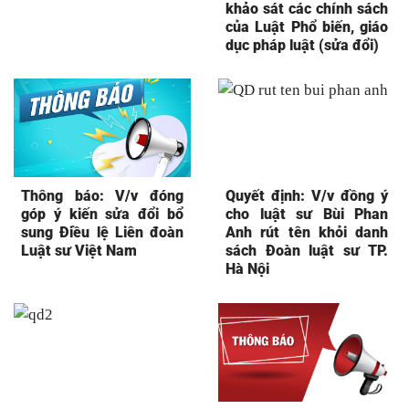
khảo sát các chính sách
của Luật Phổ biến, giáo
dục pháp luật (sửa đổi)
Thông báo: V/v đóng
Quyết định: V/v đồng ý
góp ý kiến sửa đổi bổ
cho luật sư Bùi Phan
sung Điều lệ Liên đoàn
Anh rút tên khỏi danh
Luật sư Việt Nam
sách Đoàn luật sư TP.
Hà Nội