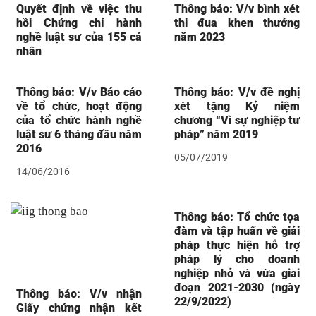
Quyết định về việc thu
Thông báo: V/v bình xét
hồi Chứng chỉ hành
thi đua khen thưởng
nghề luật sư của 155 cá
năm 2023
nhân
Thông báo: V/v Báo cáo
Thông báo: V/v đề nghị
về tổ chức, hoạt động
xét tặng Kỷ niệm
của tổ chức hành nghề
chương “Vì sự nghiệp tư
luật sư 6 tháng đầu năm
pháp” năm 2019
2016
05/07/2019
14/06/2016
Thông báo: Tổ chức tọa
đàm và tập huấn về giải
pháp thực hiện hỗ trợ
pháp lý cho doanh
nghiệp nhỏ và vừa giai
đoạn 2021-2030 (ngày
Thông báo: V/v nhận
22/9/2022)
Giấy chứng nhận kết