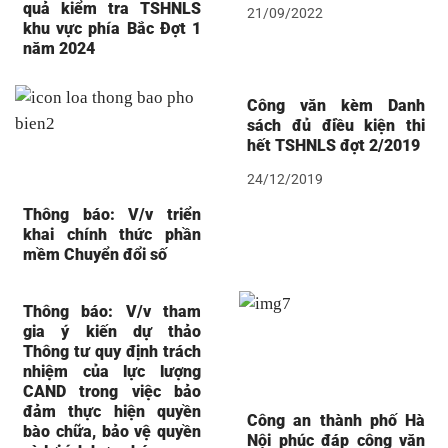
quả kiểm tra TSHNLS
21/09/2022
khu vực phía Bắc Đợt 1
năm 2024
Công văn kèm Danh
sách đủ điều kiện thi
hết TSHNLS đợt 2/2019
24/12/2019
Thông báo: V/v triển
khai chính thức phần
mềm Chuyển đổi số
Thông báo: V/v tham
gia ý kiến dự thảo
Thông tư quy định trách
nhiệm của lực lượng
CAND trong việc bảo
đảm thực hiện quyền
Công an thành phố Hà
bào chữa, bảo vệ quyền
Nội phúc đáp công văn