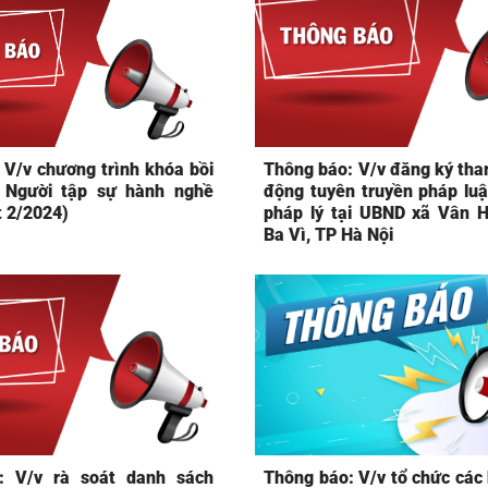
 V/v chương trình khóa bồi
Thông báo: V/v đăng ký tha
 Người tập sự hành nghề
động tuyên truyền pháp luật
t 2/2024)
pháp lý tại UBND xã Vân H
Ba Vì, TP Hà Nội
: V/v rà soát danh sách
Thông báo: V/v tổ chức các