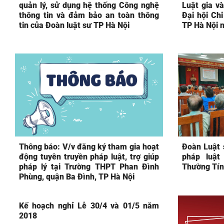
quản lý, sử dụng hệ thống Công nghệ
Luật gia và
thông tin và đảm bảo an toàn thông
Đại hội Chi
tin của Đoàn luật sư TP Hà Nội
TP Hà Nội 
Thông báo: V/v đăng ký tham gia hoạt
Đoàn Luật 
động tuyên truyền pháp luật, trợ giúp
pháp luật
pháp lý tại Trường THPT Phan Đình
Thường Tín
Phùng, quận Ba Đình, TP Hà Nội
Kế hoạch nghỉ Lễ 30/4 và 01/5 năm
2018