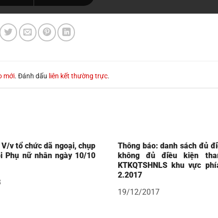
o mới
. Đánh dấu
liên kết thường trực
.
V/v tổ chức dã ngoại, chụp
Thông báo: danh sách đủ đi
i Phụ nữ nhân ngày 10/10
không đủ điều kiện th
KTKQTSHNLS khu vực phí
2.2017
8
19/12/2017