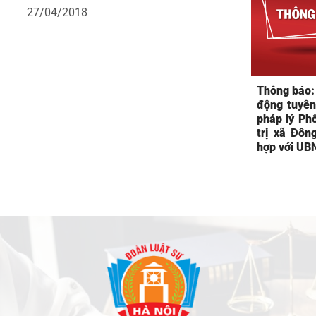
27/04/2018
Thông báo:
động tuyên 
pháp lý Ph
trị xã Đôn
hợp với UB