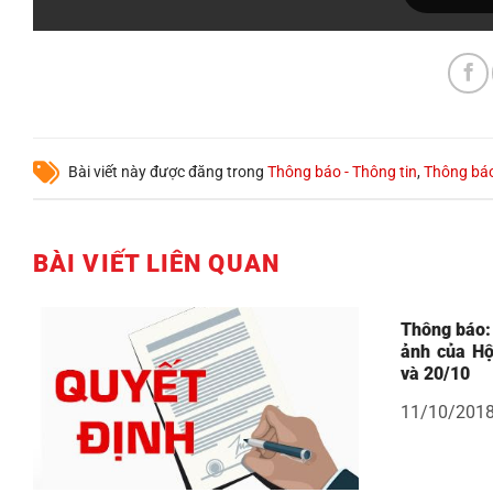
Bài viết này được đăng trong
Thông báo - Thông tin
,
Thông bá
BÀI VIẾT LIÊN QUAN
Thông báo: 
ảnh của Hộ
và 20/10
11/10/201