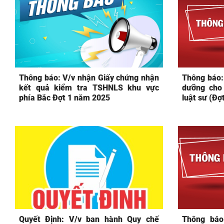
Thông báo: V/v nhận Giấy chứng nhận
Thông báo:
kết quả kiểm tra TSHNLS khu vực
dưỡng cho
phía Bắc Đợt 1 năm 2025
luật sư (Đợ
Quyết Định: V/v ban hành Quy chế
Thông báo