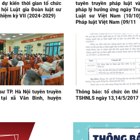
 dự kiến thời gian tổ chức
tuyên truyền pháp luật và
 hội Luật gia Đoàn luật sư
pháp lý hưởng ứng ngày Tr
nhiệm kỳ VII (2024-2029)
Luật sư Việt Nam (10/10
Pháp luật Việt Nam (09/11
sư TP. Hà Nội tuyên truyền
Thông báo: tổ chức ôn thi
 tại xã Văn Bình, huyện
TSHNLS ngày 13,14/5/2017