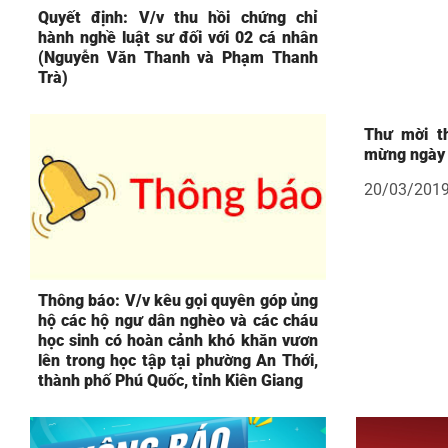
Quyết định: V/v thu hồi chứng chỉ
hành nghề luật sư đối với 02 cá nhân
(Nguyễn Văn Thanh và Phạm Thanh
Trà)
Thư mời t
mừng ngày
20/03/201
Thông báo: V/v kêu gọi quyên góp ủng
hộ các hộ ngư dân nghèo và các cháu
học sinh có hoàn cảnh khó khăn vươn
lên trong học tập tại phường An Thới,
thành phố Phú Quốc, tỉnh Kiên Giang