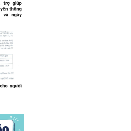
 trợ giúp
uyền thống
) và ngày
 cho người