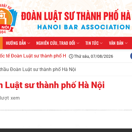
HƯỚNG DẪN
NGHIÊN CỨU, TRAO ĐỔI
TIN TỨC
VĂN BẢN
 Luật sư thành phố Hà Nội kiện toàn tổ chức, triển khai công 
Thứ sáu, 07/08/2026
 thầu Đoàn Luật sư thành phố Hà Nội
n Luật sư thành phố Hà Nội
lượt xem