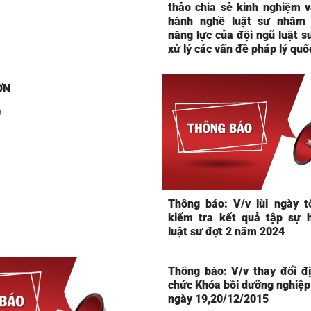
thảo chia sẻ kinh nghiệm 
hành nghề luật sư nhằm
năng lực của đội ngũ luật s
xử lý các vấn đề pháp lý quố
ƠN
9
Thông báo: V/v lùi ngày t
kiểm tra kết quả tập sự 
luật sư đợt 2 năm 2024
Thông báo: V/v thay đổi đ
chức Khóa bồi dưỡng nghiệp 
ngày 19,20/12/2015