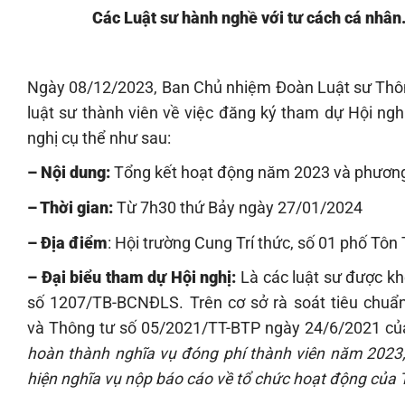
Các Luật sư hành nghề với tư cách cá nhân
Ngày 08/12/2023, Ban Chủ nhiệm Đoàn Luật sư Thô
luật sư thành viên về việc đăng ký tham dự Hội ng
nghị cụ thể như sau:
– Nội dung:
Tổng kết hoạt động năm 2023 và phương
– Thời gian:
Từ 7h30 thứ Bảy ngày 27/01/2024
– Địa điểm
: Hội trường Cung Trí thức, số 01 phố Tô
– Đại biểu tham dự Hội nghị:
Là các luật sư được k
số 1207/TB-BCNĐLS. Trên cơ sở rà soát tiêu chuẩn
và Thông tư số 05/2021/TT-BTP ngày 24/6/2021 c
hoàn thành nghĩa vụ đóng phí thành viên năm 2023; 
hiện nghĩa vụ nộp báo cáo về tổ chức hoạt động củ