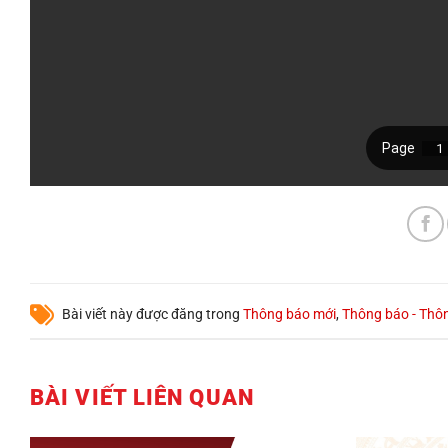
Bài viết này được đăng trong
Thông báo mới
,
Thông báo - Thôn
BÀI VIẾT LIÊN QUAN