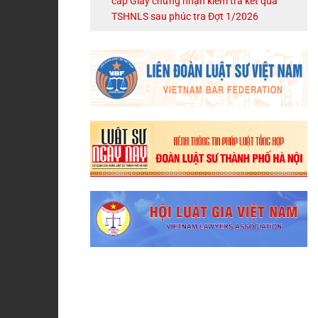
cấp Giấy chứng nhận kiểm tra kết quả
TSHNLS sau phúc tra Đợt 1/2026