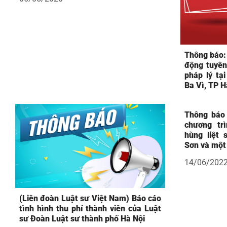
Thông báo:
động tuyên 
pháp lý tạ
Ba Vì, TP H
Thông báo 
chương tr
hùng liệt 
Sơn và một
14/06/202
(Liên đoàn Luật sư Việt Nam) Báo cáo
tình hình thu phí thành viên của Luật
sư Đoàn Luật sư thành phố Hà Nội