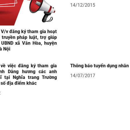
14/12/2015
 V/v đăng ký tham gia hoạt
truyền pháp luật, trợ giúp
i UBND xã Vân Hòa, huyện
à Nội
về việc đăng ký tham gia
Thông báo tuyển dụng nhân
ình Dâng hương các anh
14/07/2017
sĩ tại Nghĩa trang Trường
 số địa điểm khác
2