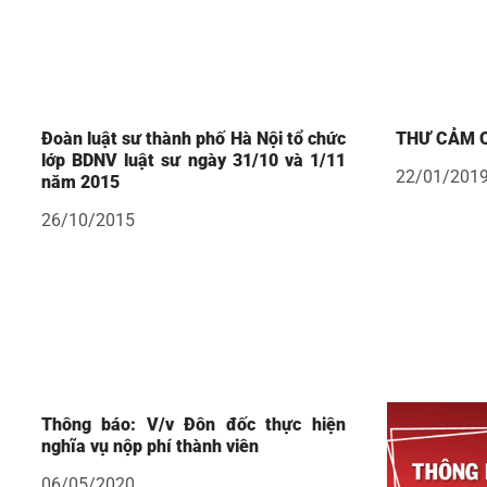
Đoàn luật sư thành phố Hà Nội tổ chức
THƯ CẢM 
lớp BDNV luật sư ngày 31/10 và 1/11
22/01/201
năm 2015
26/10/2015
Thông báo: V/v Đôn đốc thực hiện
nghĩa vụ nộp phí thành viên
06/05/2020