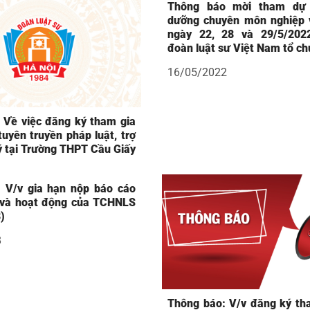
Thông báo mời tham dự 
dưỡng chuyên môn nghiệp v
ngày 22, 28 và 29/5/202
đoàn luật sư Việt Nam tổ ch
16/05/2022
 Về việc đăng ký tham gia
uyên truyền pháp luật, trợ
ý tại Trường THPT Cầu Giấy
 V/v gia hạn nộp báo cáo
 và hoạt động của TCHNLS
)
8
Thông báo: V/v đăng ký th