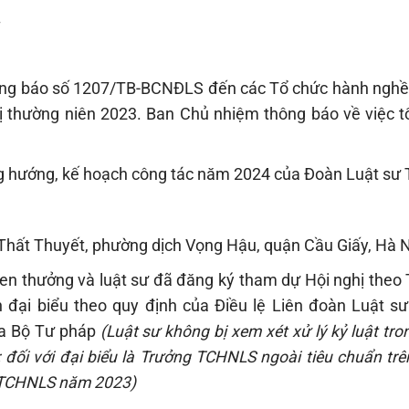
.
ng báo số 1207/TB-BCNĐLS đến các Tổ chức hành nghề 
hị thường niên 2023. Ban Chủ nhiệm thông báo về việc t
 hướng, kế hoạch công tác năm 2024 của Đoàn Luật sư 
n Thất Thuyết, phường dịch Vọng Hậu, quận Cầu Giấy, Hà 
hen thưởng và luật sư đã đăng ký tham dự Hội nghị theo
 đại biểu theo quy định của Điều lệ Liên đoàn Luật s
ủa Bộ Tư pháp
(Luật sư không bị xem xét xử lý kỷ luật tr
đối với đại biểu là Trưởng TCHNLS ngoài tiêu chuẩn trê
a TCHNLS năm 2023)