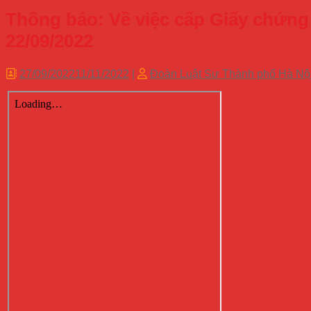
Thông báo: Về việc cấp Giấy chứng
22/09/2022
27/09/2022
11/11/2022
|
Đoàn Luật Sư Thành phố Hà N