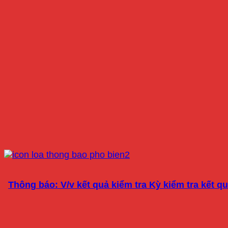
Thông báo: V/v kết quả kiểm tra Kỳ kiểm tra kết 