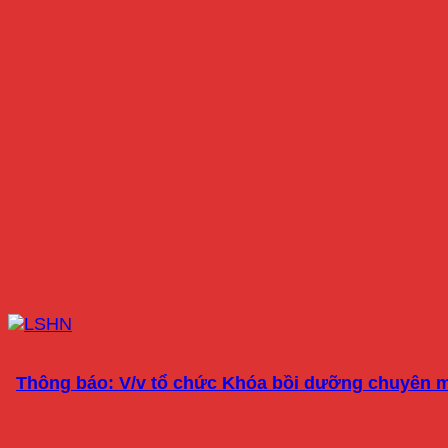
Thông báo: V/v tổ chức Khóa bồi dưỡng chuyên mô