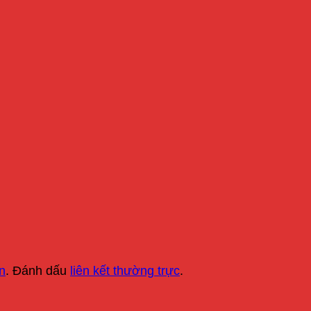
n
. Đánh dấu
liên kết thường trực
.