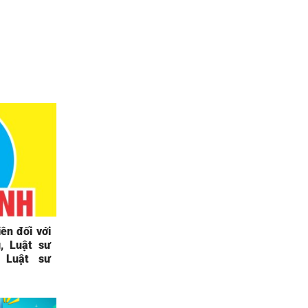
ên đối với
, Luật sư
 Luật sư