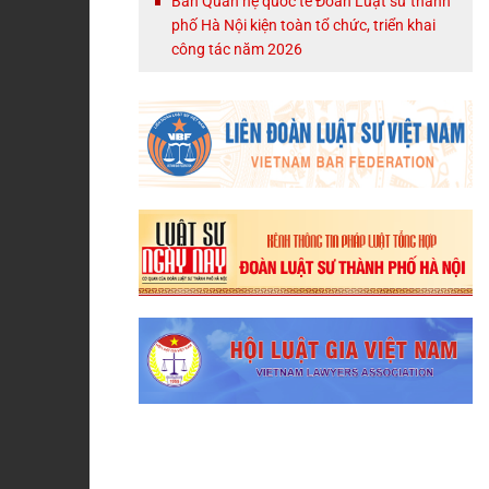
Ban Quan hệ quốc tế Đoàn Luật sư thành
phố Hà Nội kiện toàn tổ chức, triển khai
công tác năm 2026