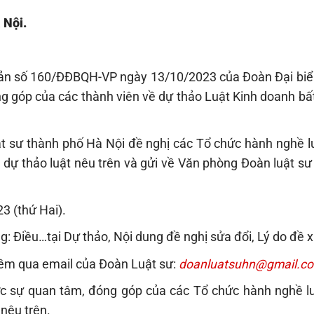
 Nội.
ản số 160/ĐĐBQH-VP ngày 13/10/2023 của Đoàn Đại biể
ng góp của các thành viên về dự thảo Luật Kinh doanh b
ật sư thành phố Hà Nội đề nghị các Tổ chức hành nghề lu
 dự thảo luật nêu trên và gửi về Văn phòng Đoàn luật sư
3 (thứ Hai).
: Điều…tại Dự thảo, Nội dung đề nghị sửa đổi, Lý do đề x
ềm qua email của Đoàn Luật sư:
doanluatsuhn@gmail.c
 sự quan tâm, đóng góp của các Tổ chức hành nghề lu
 nêu trên.