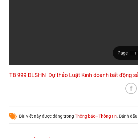
TB 999 ĐLSHN
Dự thảo Luật Kinh doanh bất động sả
Bài viết này được đăng trong
Thông báo - Thông tin
. Đánh dấ