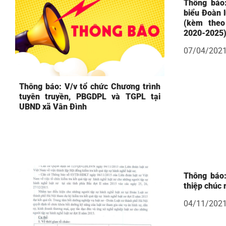
Thông báo:
biểu Đoàn l
(kèm theo
2020-2025
07/04/202
Thông báo: V/v tổ chức Chương trình
tuyên truyền, PBGDPL và TGPL tại
UBND xã Vân Đình
Thông báo:
thiệp chúc
04/11/202