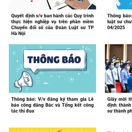
Quyết định v/v ban hành các Quy trình
Thông báo:
thực hiện nghiệp vụ trên phần mềm
luật sư chư
Chuyển đổi số của Đoàn Luật sư TP
04/2025
Hà Nội
Thông báo: V/v đăng ký tham gia Lễ
Giấy mời t
báo công dâng Bác và Tổng kết công
định thành
tác thi đua
sư thành p