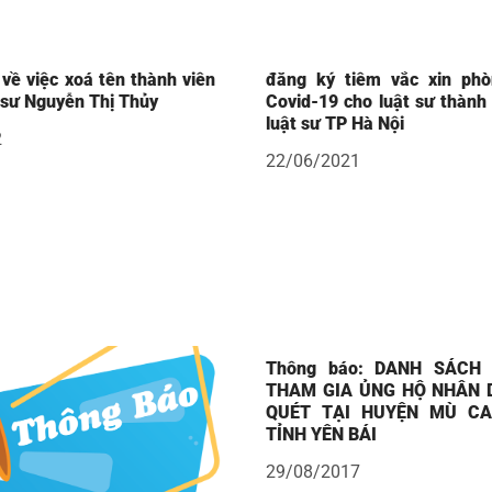
về việc xoá tên thành viên
đăng ký tiêm vắc xin phò
t sư Nguyễn Thị Thủy
Covid-19 cho luật sư thành
luật sư TP Hà Nội
2
22/06/2021
Thông báo: DANH SÁCH
THAM GIA ỦNG HỘ NHÂN D
QUÉT TẠI HUYỆN MÙ CA
TỈNH YÊN BÁI
29/08/2017