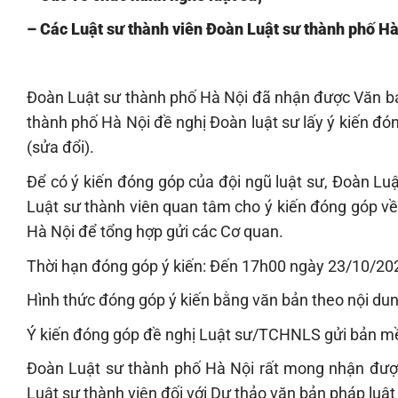
– Các Luật sư thành viên Đoàn Luật sư thành phố Hà
Đoàn Luật sư thành phố Hà Nội đã nhận được Văn b
thành phố Hà Nội đề nghị Đoàn luật sư lấy ý kiến đó
(sửa đổi).
Để có ý kiến đóng góp của đội ngũ luật sư, Đoàn Lu
Luật sư thành viên quan tâm cho ý kiến đóng góp về
Hà Nội để tổng hợp gửi các Cơ quan.
Thời hạn đóng góp ý kiến: Đến 17h00 ngày 23/10/202
Hình thức đóng góp ý kiến bằng văn bản theo nội dung
Ý kiến đóng góp đề nghị Luật sư/TCHNLS gửi bản m
Đoàn Luật sư thành phố Hà Nội rất mong nhận được
Luật sư thành viên đối với Dự thảo văn bản pháp luật