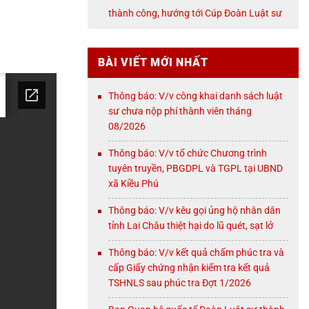
NỘI
thành công, hướng tới Cúp Đoàn Luật sư
TP. Hà Nội
BÀI VIẾT MỚI NHẤT
Thông báo: V/v công khai danh sách luật
sư chưa nộp phí thành viên tháng
08/2026
Thông báo: V/v tổ chức Chương trình
tuyên truyền, PBGDPL và TGPL tại UBND
xã Kiều Phú
Thông báo: V/v kêu gọi ủng hộ nhân dân
tỉnh Lai Châu thiệt hại do lũ quét, sạt lở
Thông báo: V/v kết quả chấm phúc tra và
cấp Giấy chứng nhận kiểm tra kết quả
TSHNLS sau phúc tra Đợt 1/2026