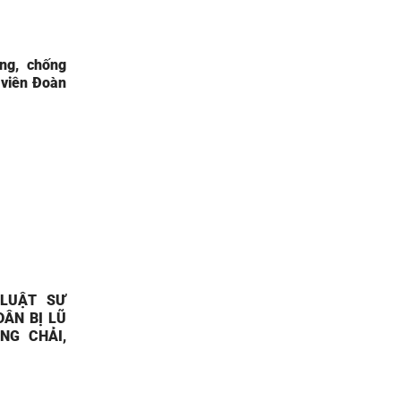
ng, chống
 viên Đoàn
 LUẬT SƯ
ÂN BỊ LŨ
NG CHẢI,