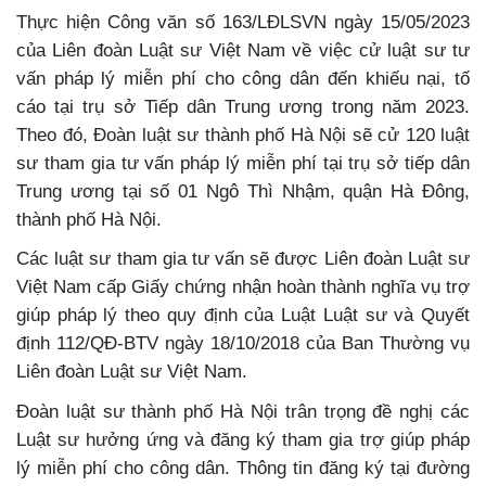
Thực hiện Công văn số 163/LĐLSVN ngày 15/05/2023
của Liên đoàn Luật sư Việt Nam về việc cử luật sư tư
vấn pháp lý miễn phí cho công dân đến khiếu nại, tố
cáo tại trụ sở Tiếp dân Trung ương trong năm 2023.
Theo đó, Đoàn luật sư thành phố Hà Nội sẽ cử 120 luật
sư tham gia tư vấn pháp lý miễn phí tại trụ sở tiếp dân
Trung ương tại số 01 Ngô Thì Nhậm, quận Hà Đông,
thành phố Hà Nội.
Các luật sư tham gia tư vấn sẽ được Liên đoàn Luật sư
Việt Nam cấp Giấy chứng nhận hoàn thành nghĩa vụ trợ
giúp pháp lý theo quy định của Luật Luật sư và Quyết
định 112/QĐ-BTV ngày 18/10/2018 của Ban Thường vụ
Liên đoàn Luật sư Việt Nam.
Đoàn luật sư thành phố Hà Nội trân trọng đề nghị các
Luật sư hưởng ứng và đăng ký tham gia trợ giúp pháp
lý miễn phí cho công dân. Thông tin đăng ký tại đường