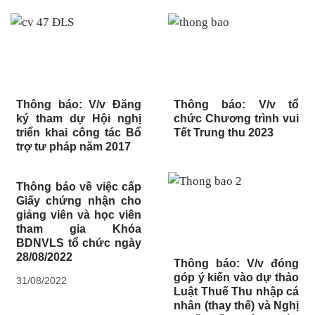
Thông báo: V/v Đăng
Thông báo: V/v tổ
ký tham dự Hội nghị
chức Chương trình vui
triển khai công tác Bổ
Tết Trung thu 2023
trợ tư pháp năm 2017
Thông báo về việc cấp
Giấy chứng nhận cho
giảng viên và học viên
tham gia Khóa
BDNVLS tổ chức ngày
28/08/2022
Thông báo: V/v đóng
góp ý kiến vào dự thảo
31/08/2022
Luật Thuế Thu nhập cá
nhân (thay thế) và Nghị