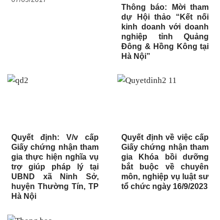
Thông báo: Mời tham
dự Hội thảo “Kết nối
kinh doanh với doanh
nghiệp tỉnh Quảng
Đông & Hồng Kông tại
Hà Nội”
Quyết định: V/v cấp
Quyết định về việc cấp
Giấy chứng nhận tham
Giấy chứng nhận tham
gia thực hiện nghĩa vụ
gia Khóa bồi dưỡng
trợ giúp pháp lý tại
bắt buộc về chuyên
UBND xã Ninh Sở,
môn, nghiệp vụ luật sư
huyện Thường Tín, TP
tổ chức ngày 16/9/2023
Hà Nội