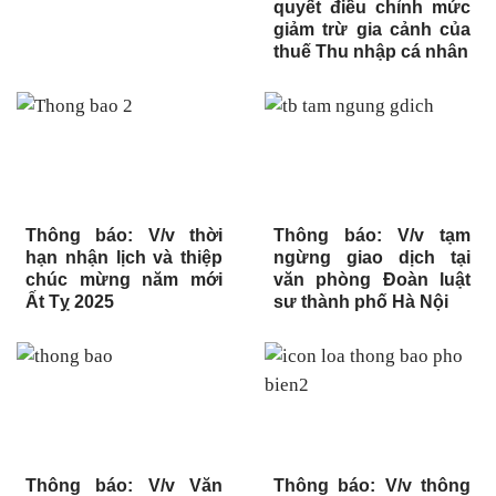
quyết điều chỉnh mức
giảm trừ gia cảnh của
thuế Thu nhập cá nhân
Thông báo: V/v thời
Thông báo: V/v tạm
hạn nhận lịch và thiệp
ngừng giao dịch tại
chúc mừng năm mới
văn phòng Đoàn luật
Ất Tỵ 2025
sư thành phố Hà Nội
Thông báo: V/v Văn
Thông báo: V/v thông