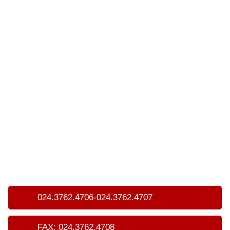
024.3762.4706-024.3762.4707
FAX: 024.3762.4708