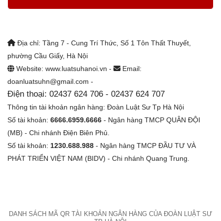
Địa chỉ: Tầng 7 - Cung Trí Thức, Số 1 Tôn Thất Thuyết,
phường Cầu Giấy, Hà Nội
Website: www.luatsuhanoi.vn -
Email:
doanluatsuhn@gmail.com -
Điện thoại: 02437 624 706 - 02437 624 707
Thông tin tài khoản ngân hàng: Đoàn Luật Sư Tp Hà Nội
Số tài khoản:
6666.6959.6666
- Ngân hàng TMCP QUÂN ĐỘI
(MB) - Chi nhánh Điện Biên Phủ.
Số tài khoản:
1230.688.988
- Ngân hàng TMCP ĐẦU TƯ VÀ
PHÁT TRIỂN VIỆT NAM (BIDV) - Chi nhánh Quang Trung.
DANH SÁCH MÃ QR TÀI KHOẢN NGÂN HÀNG CỦA ĐOÀN LUẬT SƯ