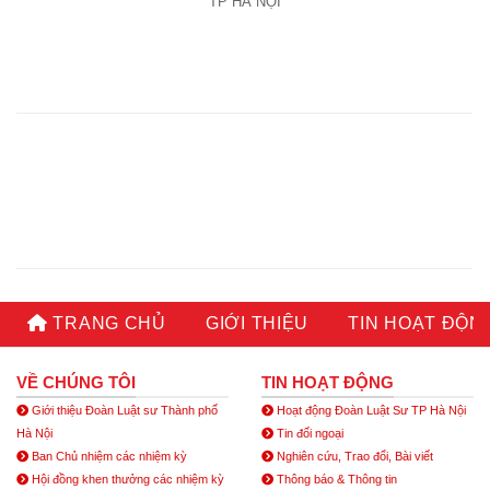
TP HÀ NỘI
TRANG CHỦ
GIỚI THIỆU
TIN HOẠT ĐỘN
VỀ CHÚNG TÔI
TIN HOẠT ĐỘNG
Giới thiệu Đoàn Luật sư Thành phố
Hoạt động Đoàn Luật Sư TP Hà Nội
Hà Nội
Tin đối ngoại
Ban Chủ nhiệm các nhiệm kỳ
Nghiên cứu, Trao đổi, Bài viết
Hội đồng khen thưởng các nhiệm kỳ
Thông báo & Thông tin