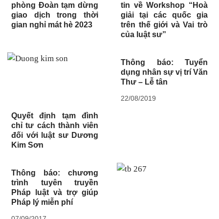
phòng Đoàn tạm dừng
tin về Workshop “Hoà
giao dịch trong thời
giải tại các quốc gia
gian nghỉ mát hè 2023
trên thế giới và Vai trò
của luật sư”
Thông báo: Tuyển
dụng nhân sự vị trí Văn
Thư – Lễ tân
22/08/2019
Quyết định tạm đình
chỉ tư cách thành viên
đối với luật sư Dương
Kim Sơn
Thông báo: chương
trình tuyên truyền
Pháp luật và trợ giúp
Pháp lý miễn phí
07/09/2017