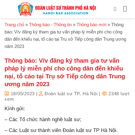
Bỏ
qua
nội
Trang chủ
»
Thông báo - Thông tin
»
Thông báo mới
»
Thông
dung
báo: V/v đăng ký tham gia tư vấn pháp lý miễn phí cho công
dân đến khiếu nại, tố cáo tại Trụ sở Tiếp công dân Trung ương
năm 2023
Thông báo: V/v đăng ký tham gia tư vấn
pháp lý miễn phí cho công dân đến khiếu
nại, tố cáo tại Trụ sở Tiếp công dân Trung
ương năm 2023
18/05/2023
|
Đoàn luật sư TP. Hà Nội
|
2348 lượt
xem
Kính gửi:
– Các Tổ chức hành nghề luật sư;
– Các Luật sư thành viên Đoàn luật sư TP Hà Nội.