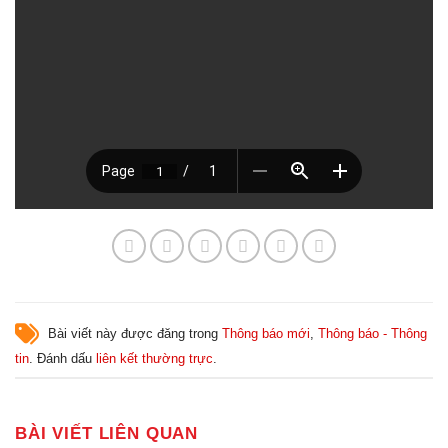
Bài viết này được đăng trong
Thông báo mới
,
Thông báo - Thông
tin
. Đánh dấu
liên kết thường trực
.
BÀI VIẾT LIÊN QUAN