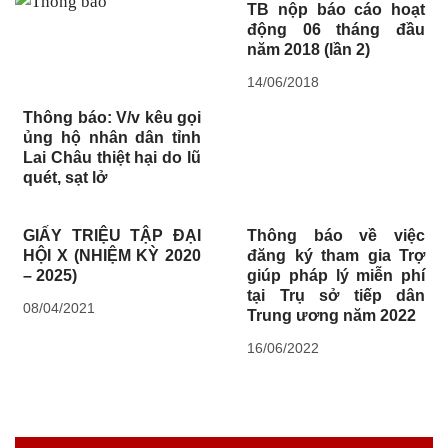
TB nộp báo cáo hoạt
động 06 tháng đầu
năm 2018 (lần 2)
14/06/2018
Thông báo: V/v kêu gọi
ủng hộ nhân dân tỉnh
Lai Châu thiệt hại do lũ
quét, sạt lở
GIẤY TRIỆU TẬP ĐẠI
Thông báo về việc
HỘI X (NHIỆM KỲ 2020
đăng ký tham gia Trợ
– 2025)
giúp pháp lý miễn phí
tại Trụ sở tiếp dân
08/04/2021
Trung ương năm 2022
16/06/2022