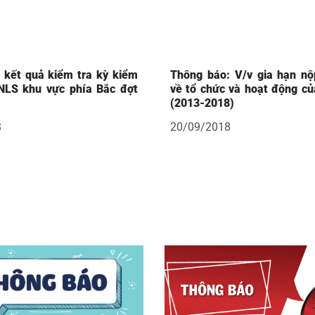
 kết quả kiểm tra kỳ kiểm
Thông báo: V/v gia hạn nộ
NLS khu vực phía Bắc đợt
về tổ chức và hoạt động c
(2013-2018)
8
20/09/2018