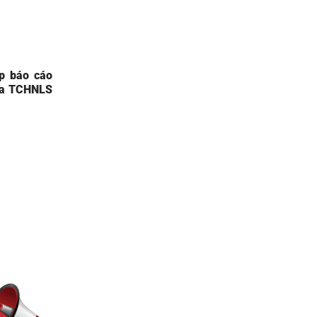
p báo cáo
ủa TCHNLS