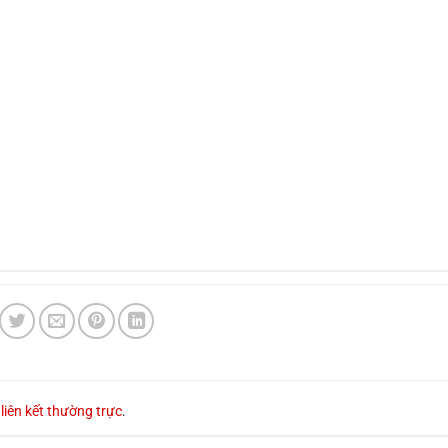
u
liên kết thường trực
.