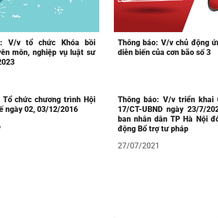
: V/v tổ chức Khóa bồi
Thông báo: V/v chủ động ứ
ên môn, nghiệp vụ luật sư
diễn biến của cơn bão số 3
2023
 Tổ chức chương trình Hội
Thông báo: V/v triển khai 
ế ngày 02, 03/12/2016
17/CT-UBND ngày 23/7/20
ban nhân dân TP Hà Nội đố
6
động Bổ trợ tư pháp
27/07/2021