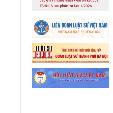
cấp Giấy chứng nhận kiểm tra kết quả
TSHNLS sau phúc tra Đợt 1/2026