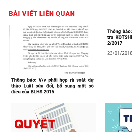
BÀI VIẾT LIÊN QUAN
Thông báo:
tra KQTSH
2/2017
23/01/201
Thông báo: V/v phối hợp rà soát dự
thảo Luật sửa đổi, bổ sung một số
điều của BLHS 2015