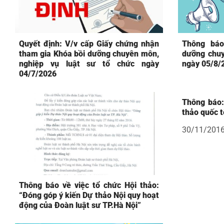
Quyết định: V/v cấp Giấy chứng nhận
Thông báo
tham gia Khóa bồi dưỡng chuyên môn,
dưỡng chuy
nghiệp vụ luật sư tổ chức ngày
ngày 05/8/
04/7/2026
Thông báo:
thảo quốc t
30/11/201
Thông báo về việc tổ chức Hội thảo:
“Đóng góp ý kiến Dự thảo Nội quy hoạt
động của Đoàn luật sư TP.Hà Nội”