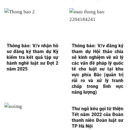
Thông báo: V/v nhận hồ
Thông báo: V/v đăng ký
sơ đăng ký tham dự Kỳ
tham dự Hội thảo chia
kiểm tra kết quả tập sự
sẻ kinh nghiệm về xử lý
hành nghề luật sư Đợt 2
các vấn đề pháp lý quốc
năm 2025
tế cho luật sư tại khu
vực phía Bắc (quản trị
rủi ro và xử lý tranh
chấp trong lĩnh vực
năng lượng)
Thư ngỏ kêu gọi từ thiện
Tết năm 2022 của Đoàn
thanh niên Đoàn luật sư
TP Hà Nội