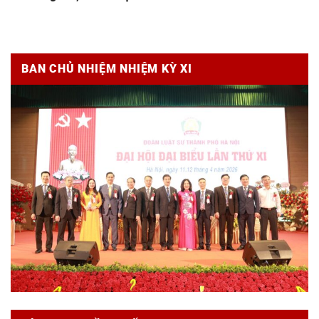
BAN CHỦ NHIỆM NHIỆM KỲ XI