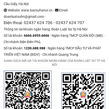
Cầu Giấy, Hà Nội
Website: www.luatsuhanoi.vn -
Email:
doanluatsuhn@gmail.com -
Điện thoại: 02437 624 706 - 02437 624 707
Thông tin tài khoản ngân hàng: Đoàn Luật Sư Tp Hà Nội
Số tài khoản:
6666.6959.6666
- Ngân hàng TMCP QUÂN ĐỘI (MB) -
Chi nhánh Điện Biên Phủ.
Số tài khoản:
1230.688.988
- Ngân hàng TMCP ĐẦU TƯ VÀ PHÁT
TRIỂN VIỆT NAM (BIDV) - Chi nhánh Quang Trung.
DANH SÁCH MÃ QR TÀI KHOẢN NGÂN HÀNG CỦA ĐOÀN LUẬT SƯ TP HÀ
NỘI