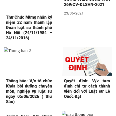
269/CV-ĐLSHN-2021
23/06/2021
Thư Chúc Mừng nhân kỷ
niệm 32 năm thành lập
Đoàn luật sư thành phố
Hà Nội (24/11/1984 –
24/11/2016)
Thông báo: V/v tổ chức
Quyết định: V/v tạm
Khóa bồi dưỡng chuyên
đình chỉ tư cách thành
môn, nghiệp vụ luật sư
viên đối với Luật sư Lê
ngày 05/06/2026 ( thứ
Quốc Đạt
Sáu)