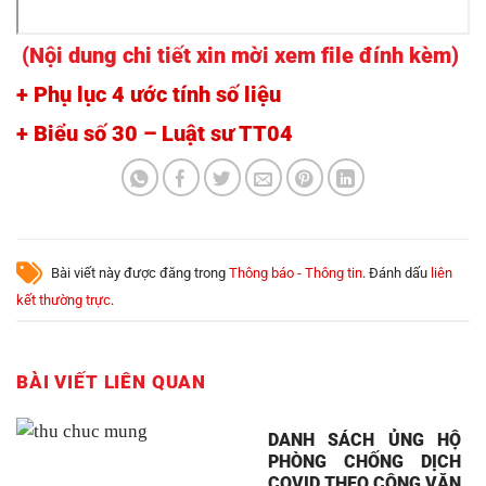
(Nội dung chi tiết xin mời xem file đính kèm)
+ Phụ lục 4 ước tính số liệu
+ Biểu số 30 – Luật sư TT04
Bài viết này được đăng trong
Thông báo - Thông tin
. Đánh dấu
liên
kết thường trực
.
BÀI VIẾT LIÊN QUAN
DANH SÁCH ỦNG HỘ
PHÒNG CHỐNG DỊCH
COVID THEO CÔNG VĂN