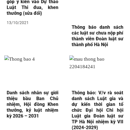
góp ý kiến vào Dự thảo
Luật Thi đua, khen
thưởng (sửa đổi)
13/10/2021
Thông báo danh sách
các luật sư chưa nộp phí
thành viên Đoàn luật sư
thành phố Hà Nội
Danh sách nhân sự giới
Thông báo: V/v rà soát
thiệu bầu Ban Chủ
danh sách Luật gia và
nhiệm, Hội đồng Khen
dự kiến thời gian tổ
thưởng, kỷ luật nhiệm
chức Đại hội Chi hội
kỳ 2026 – 2031
Luật gia Đoàn luật sư
TP Hà Nội nhiệm kỳ VII
(2024-2029)