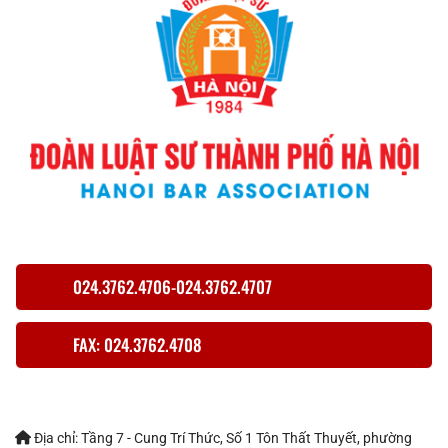
024.3762.4706-024.3762.4707
FAX: 024.3762.4708
Địa chỉ: Tầng 7 - Cung Trí Thức, Số 1 Tôn Thất Thuyết, phường