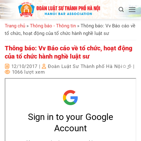
Bỏ
qua
nội
Trang chủ
»
Thông báo - Thông tin
»
Thông báo: Vv Báo cáo về
dung
tổ chức, hoạt động của tổ chức hành nghề luật sư
Thông báo: Vv Báo cáo về tổ chức, hoạt động
của tổ chức hành nghề luật sư
12/10/2017
|
Đoàn Luật Sư Thành phố Hà Nội✩彡
|
1066 lượt xem