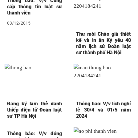
Thông báo: V/v Cung
cấp thông tin luật sư
thành viên
03/12/2015
Thư mời Chào giá thiết
kế và in ấn Kỷ yếu 40
năm lịch sử Đoàn luật
sư thành phố Hà Nội
Đăng ký làm thẻ danh
Thông báo: V/v lịch nghỉ
thiếp điện tử Đoàn luật
lễ 30/4 và 01/5 năm
sư TP Hà Nội
2024
Thông báo: V/v đóng