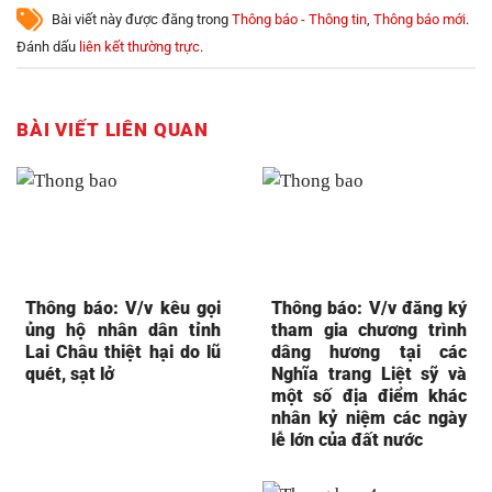
Bài viết này được đăng trong
Thông báo - Thông tin
,
Thông báo mới
.
Đánh dấu
liên kết thường trực
.
BÀI VIẾT LIÊN QUAN
Thông báo: V/v kêu gọi
Thông báo: V/v đăng ký
ủng hộ nhân dân tỉnh
tham gia chương trình
Lai Châu thiệt hại do lũ
dâng hương tại các
quét, sạt lở
Nghĩa trang Liệt sỹ và
một số địa điểm khác
nhân kỷ niệm các ngày
lễ lớn của đất nước