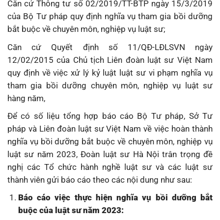
Căn cứ Thông tư số 02/2019/TT-BTP ngày 15/3/2019
của Bộ Tư pháp quy định nghĩa vụ tham gia bồi dưỡng
bắt buộc về chuyên môn, nghiệp vụ luật sư;
Căn cứ Quyết định số 11/QĐ-LĐLSVN ngày
12/02/2015 của Chủ tịch Liên đoàn luật sư Việt Nam
quy định về việc xử lý kỷ luật luật sư vi phạm nghĩa vụ
tham gia bồi dưỡng chuyên môn, nghiệp vụ luật sư
hàng năm,
Để có số liệu tổng hợp báo cáo Bộ Tư pháp, Sở Tư
pháp và Liên đoàn luật sư Việt Nam về việc hoàn thành
nghĩa vụ bồi dưỡng bắt buộc về chuyên môn, nghiệp vụ
luật sư năm 2023, Đoàn luật sư Hà Nội trân trọng đề
nghị các Tổ chức hành nghề luật sư và các luật sư
thành viên gửi báo cáo theo các nội dung như sau:
Báo cáo việc thực hiện nghĩa vụ bồi dưỡng bắt
buộc của luật sư năm 2023: