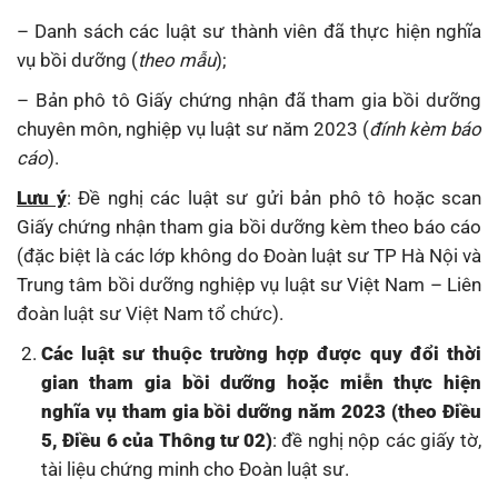
– Danh sách các luật sư thành viên đã thực hiện nghĩa
vụ bồi dưỡng (
theo mẫu
);
– Bản phô tô Giấy chứng nhận đã tham gia bồi dưỡng
chuyên môn, nghiệp vụ luật sư năm 2023 (
đính kèm báo
cáo
).
Lưu ý
: Đề nghị các luật sư gửi bản phô tô hoặc scan
Giấy chứng nhận tham gia bồi dưỡng kèm theo báo cáo
(đặc biệt là các lớp không do Đoàn luật sư TP Hà Nội và
Trung tâm bồi dưỡng nghiệp vụ luật sư Việt Nam – Liên
đoàn luật sư Việt Nam tổ chức).
Các luật sư thuộc trường hợp được quy đổi thời
gian tham gia bồi dưỡng hoặc miễn thực hiện
nghĩa vụ tham gia bồi dưỡng năm 2023 (theo Điều
5, Điều 6 của Thông tư 02)
: đề nghị nộp các giấy tờ,
tài liệu chứng minh cho Đoàn luật sư.