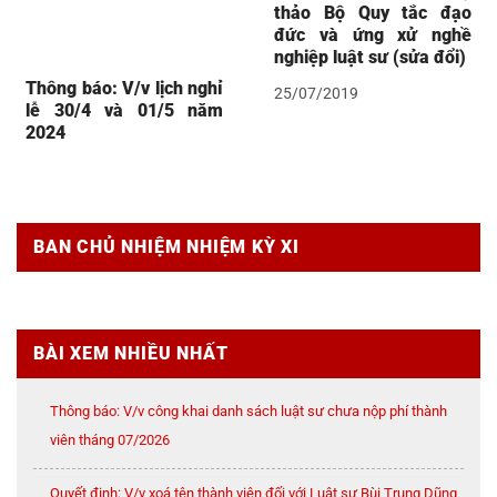
thảo Bộ Quy tắc đạo
đức và ứng xử nghề
nghiệp luật sư (sửa đổi)
Thông báo: V/v lịch nghỉ
25/07/2019
lễ 30/4 và 01/5 năm
2024
BAN CHỦ NHIỆM NHIỆM KỲ XI
BÀI XEM NHIỀU NHẤT
Thông báo: V/v công khai danh sách luật sư chưa nộp phí thành
viên tháng 07/2026
Quyết định: V/v xoá tên thành viên đối với Luật sư Bùi Trung Dũng,