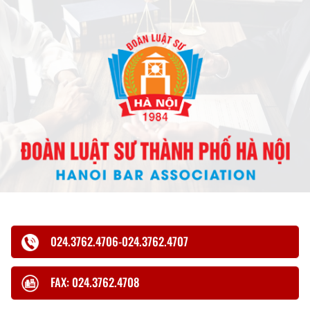
024.3762.4706-024.3762.4707
FAX: 024.3762.4708