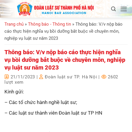
Bỏ
qua
nội
Trang chủ
»
Thông báo - Thông tin
»
Thông báo: V/v nộp báo
dung
cáo thực hiện nghĩa vụ bồi dưỡng bắt buộc về chuyên môn,
nghiệp vụ luật sư năm 2023
Thông báo: V/v nộp báo cáo thực hiện nghĩa
vụ bồi dưỡng bắt buộc về chuyên môn, nghiệp
vụ luật sư năm 2023
21/11/2023
|
Đoàn luật sư TP. Hà Nội
|
2602
lượt xem
Kính gửi:
– Các tổ chức hành nghề luật sư;
– Các luật sư thành viên Đoàn luật sư TP HN