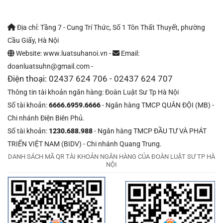
Địa chỉ: Tầng 7 - Cung Trí Thức, Số 1 Tôn Thất Thuyết, phường
Cầu Giấy, Hà Nội
Website: www.luatsuhanoi.vn -
Email:
doanluatsuhn@gmail.com -
Điện thoại: 02437 624 706 - 02437 624 707
Thông tin tài khoản ngân hàng: Đoàn Luật Sư Tp Hà Nội
Số tài khoản:
6666.6959.6666
- Ngân hàng TMCP QUÂN ĐỘI (MB) -
Chi nhánh Điện Biên Phủ.
Số tài khoản:
1230.688.988
- Ngân hàng TMCP ĐẦU TƯ VÀ PHÁT
TRIỂN VIỆT NAM (BIDV) - Chi nhánh Quang Trung.
DANH SÁCH MÃ QR TÀI KHOẢN NGÂN HÀNG CỦA ĐOÀN LUẬT SƯ TP HÀ
NỘI