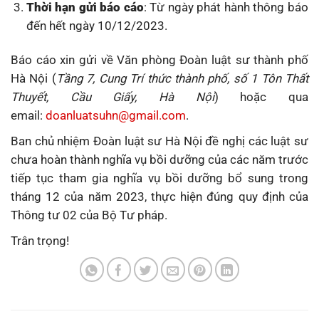
Thời hạn gửi báo cáo
: Từ ngày phát hành thông báo
đến hết ngày 10/12/2023.
Báo cáo xin gửi về Văn phòng Đoàn luật sư thành phố
Hà Nội (
Tầng 7, Cung Trí thức thành phố, số 1 Tôn Thất
Thuyết, Cầu Giấy, Hà Nội
) hoặc qua
email:
doanluatsuhn@gmail.com
.
Ban chủ nhiệm Đoàn luật sư Hà Nội đề nghị các luật sư
chưa hoàn thành nghĩa vụ bồi dưỡng của các năm trước
tiếp tục tham gia nghĩa vụ bồi dưỡng bổ sung trong
tháng 12 của năm 2023, thực hiện đúng quy định của
Thông tư 02 của Bộ Tư pháp.
Trân trọng!