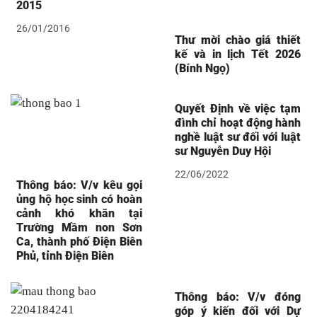
2015
26/01/2016
Thư mời chào giá thiết
kế và in lịch Tết 2026
(Bính Ngọ)
Quyết Định về việc tạm
đình chỉ hoạt động hành
nghề luật sư đối với luật
sư Nguyễn Duy Hội
22/06/2022
Thông báo: V/v kêu gọi
ủng hộ học sinh có hoàn
cảnh khó khăn tại
Trường Mầm non Sơn
Ca, thành phố Điện Biên
Phủ, tỉnh Điện Biên
Thông báo: V/v đóng
góp ý kiến đối với Dự