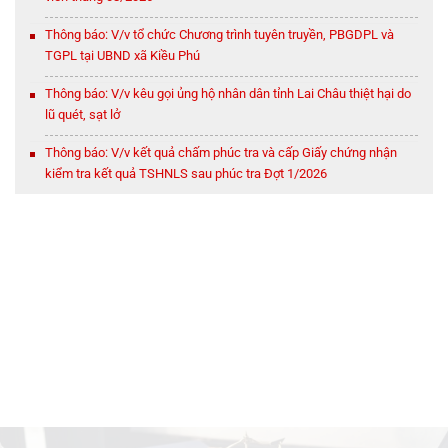
Thông báo: V/v tổ chức Chương trình tuyên truyền, PBGDPL và
TGPL tại UBND xã Kiều Phú
Thông báo: V/v kêu gọi ủng hộ nhân dân tỉnh Lai Châu thiệt hại do
lũ quét, sạt lở
Thông báo: V/v kết quả chấm phúc tra và cấp Giấy chứng nhận
kiểm tra kết quả TSHNLS sau phúc tra Đợt 1/2026