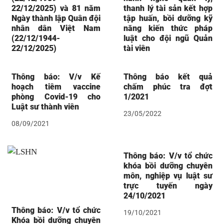
22/12/2025) và 81 năm
thanh lý tài sản kết hợp
Ngày thành lập Quân đội
tập huấn, bồi dưỡng kỹ
nhân dân Việt Nam
năng kiến thức pháp
(22/12/1944-
luật cho đội ngũ Quản
22/12/2025)
tài viên
Thông báo: V/v Kế
Thông báo kết quả
hoạch tiêm vaccine
chấm phúc tra đợt
phòng Covid-19 cho
1/2021
Luật sư thành viên
23/05/2022
08/09/2021
Thông báo: V/v tổ chức
khóa bồi dưỡng chuyên
môn, nghiệp vụ luật sư
trực tuyến ngày
24/10/2021
Thông báo: V/v tổ chức
19/10/2021
Khóa bồi dưỡng chuyên