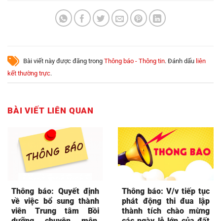
Bài viết này được đăng trong
Thông báo - Thông tin
. Đánh dấu
liên
kết thường trực
.
BÀI VIẾT LIÊN QUAN
Thông báo: Quyết định
Thông báo: V/v tiếp tục
về việc bổ sung thành
phát động thi đua lập
viên Trung tâm Bồi
thành tích chào mừng
dưỡng chuyên môn,
các ngày lễ lớn của đất