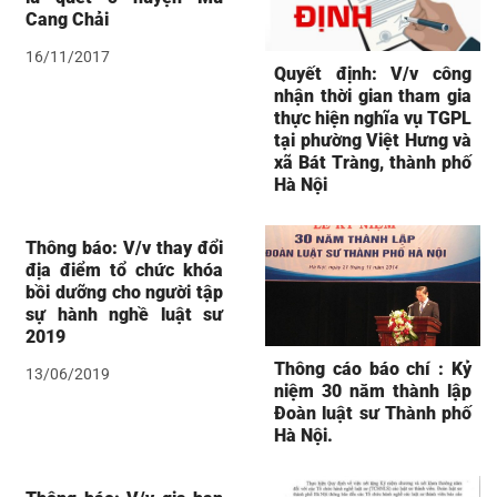
Cang Chải
16/11/2017
Quyết định: V/v công
nhận thời gian tham gia
thực hiện nghĩa vụ TGPL
tại phường Việt Hưng và
xã Bát Tràng, thành phố
Hà Nội
Thông báo: V/v thay đổi
địa điểm tổ chức khóa
bồi dưỡng cho người tập
sự hành nghề luật sư
2019
Thông cáo báo chí : Kỷ
13/06/2019
niệm 30 năm thành lập
Đoàn luật sư Thành phố
Hà Nội.