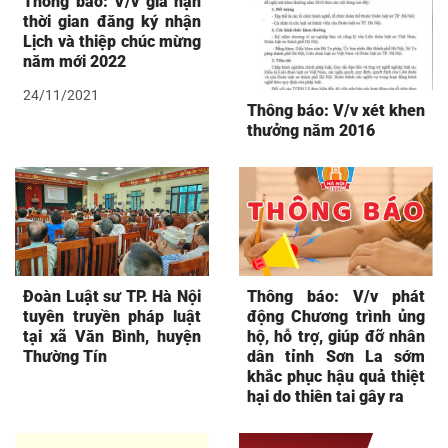
Thông báo: V/v gia hạn
thời gian đăng ký nhận
Lịch và thiệp chúc mừng
năm mới 2022
24/11/2021
Thông báo: V/v xét khen
thưởng năm 2016
Đoàn Luật sư TP. Hà Nội
Thông báo: V/v phát
tuyên truyền pháp luật
động Chương trình ủng
tại xã Văn Bình, huyện
hộ, hỗ trợ, giúp đỡ nhân
Thường Tín
dân tỉnh Sơn La sớm
khắc phục hậu quả thiệt
hại do thiên tai gây ra