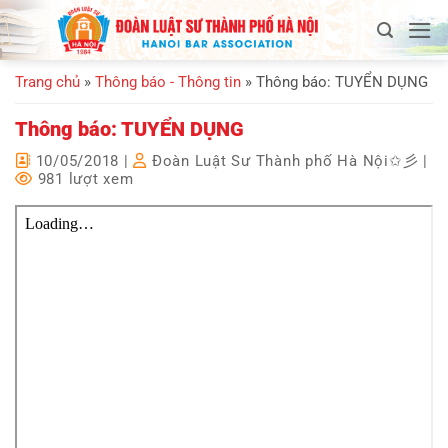
Bỏ
qua
nội
Trang chủ
»
Thông báo - Thông tin
»
Thông báo: TUYỂN DỤNG
dung
Thông báo: TUYỂN DỤNG
10/05/2018
|
Đoàn Luật Sư Thành phố Hà Nội✩彡
|
981 lượt xem