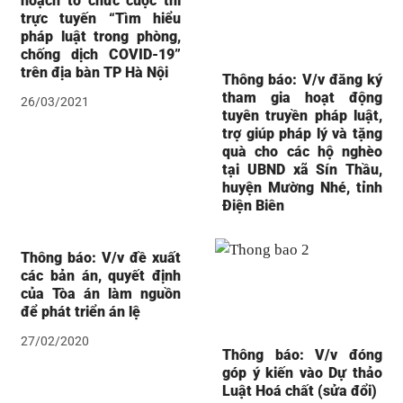
hoạch tổ chức cuộc thi
trực tuyến “Tìm hiểu
pháp luật trong phòng,
chống dịch COVID-19”
trên địa bàn TP Hà Nội
Thông báo: V/v đăng ký
tham gia hoạt động
26/03/2021
tuyên truyền pháp luật,
trợ giúp pháp lý và tặng
quà cho các hộ nghèo
tại UBND xã Sín Thầu,
huyện Mường Nhé, tỉnh
Điện Biên
Thông báo: V/v đề xuất
các bản án, quyết định
của Tòa án làm nguồn
để phát triển án lệ
27/02/2020
Thông báo: V/v đóng
góp ý kiến vào Dự thảo
Luật Hoá chất (sửa đổi)