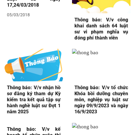
17,24/03/2018
05/03/2018
Thông báo: V/v công
khai danh sách 64 luật
sư vi phạm nghĩa vụ
đóng phí thành viên
Thông báo: V/v nhận hồ
Thông báo: V/v tổ chức
sơ đăng ký tham dự Kỳ
Khóa bồi dưỡng chuyên
kiểm tra kết quả tập sự
môn, nghiệp vụ luật sư
hành nghề luật sư Đợt 1
ngày 09/9/2023 và ngày
năm 2025
16/9/2023
Thông báo: V/v kế