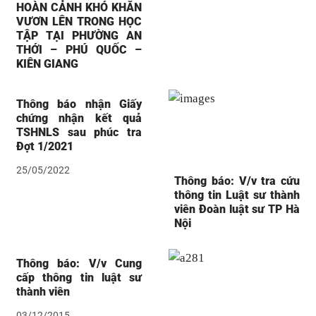
HOÀN CẢNH KHÓ KHĂN
VƯƠN LÊN TRONG HỌC
TẬP TẠI PHƯỜNG AN
THỚI – PHÚ QUỐC –
KIÊN GIANG
Thông báo nhận Giấy
chứng nhận kết quả
TSHNLS sau phúc tra
Đợt 1/2021
25/05/2022
Thông báo: V/v tra cứu
thông tin Luật sư thành
viên Đoàn luật sư TP Hà
Nội
Thông báo: V/v Cung
cấp thông tin luật sư
thành viên
03/12/2015