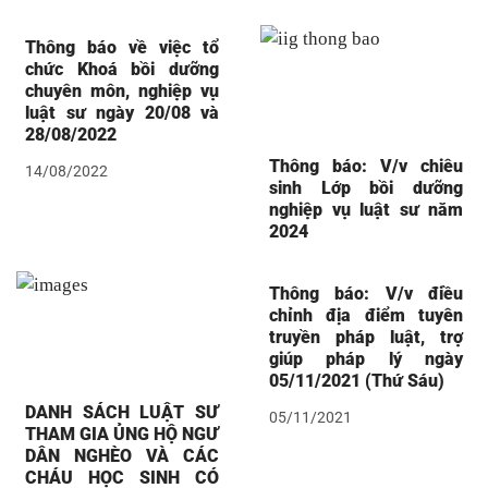
Thông báo về việc tổ
chức Khoá bồi dưỡng
chuyên môn, nghiệp vụ
luật sư ngày 20/08 và
28/08/2022
Thông báo: V/v chiêu
14/08/2022
sinh Lớp bồi dưỡng
nghiệp vụ luật sư năm
2024
Thông báo: V/v điều
chỉnh địa điểm tuyên
truyền pháp luật, trợ
giúp pháp lý ngày
05/11/2021 (Thứ Sáu)
DANH SÁCH LUẬT SƯ
05/11/2021
THAM GIA ỦNG HỘ NGƯ
DÂN NGHÈO VÀ CÁC
CHÁU HỌC SINH CÓ