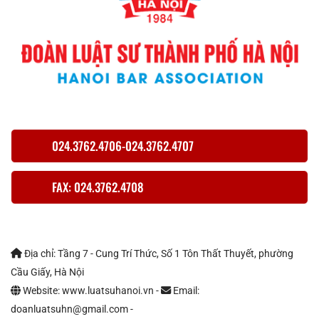
024.3762.4706-024.3762.4707
FAX: 024.3762.4708
Địa chỉ: Tầng 7 - Cung Trí Thức, Số 1 Tôn Thất Thuyết, phường
Cầu Giấy, Hà Nội
Website: www.luatsuhanoi.vn -
Email:
doanluatsuhn@gmail.com -