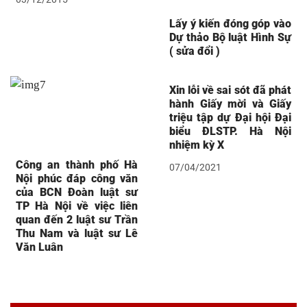
Lấy ý kiến đóng góp vào
Dự thảo Bộ luật Hình Sự
( sửa đổi )
Xin lỗi về sai sót đã phát
hành Giấy mời và Giấy
triệu tập dự Đại hội Đại
biểu ĐLSTP. Hà Nội
nhiệm kỳ X
Công an thành phố Hà
07/04/2021
Nội phúc đáp công văn
của BCN Đoàn luật sư
TP Hà Nội về việc liên
quan đến 2 luật sư Trần
Thu Nam và luật sư Lê
Văn Luân