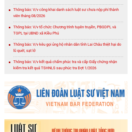
Thông báo: V/v công khai danh sách luật sư chưa nộp phí thành
viên tháng 08/2026
Thông báo: V/v tổ chức Chương trình tuyên truyền, PBGDPL và
TGPL tại UBND xã Kiều Phú
Thông báo: V/v kêu gọi ủng hộ nhân dân tỉnh Lai Châu thiệt hại do
lũ quét, sạt lở
Thông báo: V/v kết quả chấm phúc tra và cấp Giấy chứng nhận
kiểm tra kết quả TSHNLS sau phúc tra Đợt 1/2026