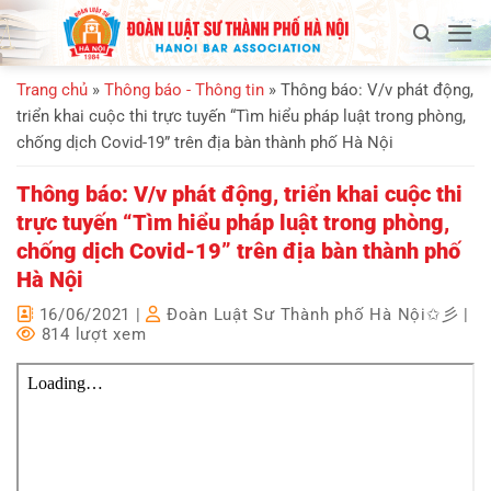
Bỏ
qua
nội
Trang chủ
»
Thông báo - Thông tin
»
Thông báo: V/v phát động,
dung
triển khai cuộc thi trực tuyến “Tìm hiểu pháp luật trong phòng,
chống dịch Covid-19” trên địa bàn thành phố Hà Nội
Thông báo: V/v phát động, triển khai cuộc thi
trực tuyến “Tìm hiểu pháp luật trong phòng,
chống dịch Covid-19” trên địa bàn thành phố
Hà Nội
16/06/2021
|
Đoàn Luật Sư Thành phố Hà Nội✩彡
|
814 lượt xem