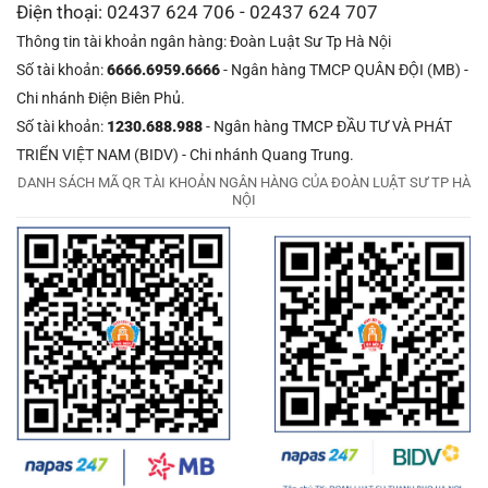
Điện thoại: 02437 624 706 - 02437 624 707
Thông tin tài khoản ngân hàng: Đoàn Luật Sư Tp Hà Nội
Số tài khoản:
6666.6959.6666
- Ngân hàng TMCP QUÂN ĐỘI (MB) -
Chi nhánh Điện Biên Phủ.
Số tài khoản:
1230.688.988
- Ngân hàng TMCP ĐẦU TƯ VÀ PHÁT
TRIỂN VIỆT NAM (BIDV) - Chi nhánh Quang Trung.
DANH SÁCH MÃ QR TÀI KHOẢN NGÂN HÀNG CỦA ĐOÀN LUẬT SƯ TP HÀ
NỘI