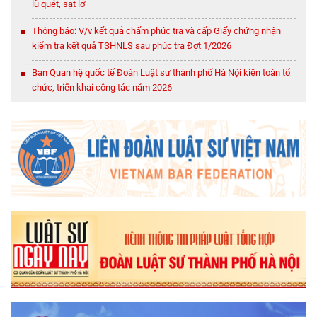
lũ quét, sạt lở
Thông báo: V/v kết quả chấm phúc tra và cấp Giấy chứng nhận
kiểm tra kết quả TSHNLS sau phúc tra Đợt 1/2026
Ban Quan hệ quốc tế Đoàn Luật sư thành phố Hà Nội kiện toàn tổ
chức, triển khai công tác năm 2026