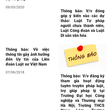
09/03/2020
Thông báo: V/v đóng
góp ý kiến vào các dự
thảo: Luật Tư pháp
người chưa thành niên,
Luật Công đoàn và Luật
Di sản văn hóa
Thông báo: Về việc
thông tin gây ảnh hưởng
đến Uy tín của Liên
đoàn Luật sư Việt Nam
07/06/2018
Thông báo: V/v đăng ký
tham gia hoạt động
tuyên truyền pháp luật,
trợ giúp pháp lý tại
Trường Đại học Công
nghiệp và Thương mại
Hà Nội, Trường THCS