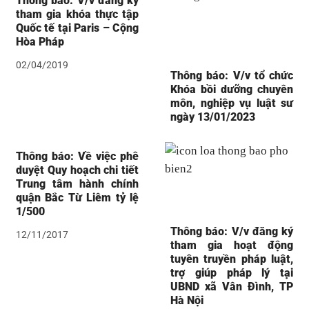
Thông báo: V/v đăng ký
tham gia khóa thực tập
Quốc tế tại Paris – Cộng
Hòa Pháp
02/04/2019
Thông báo: V/v tổ chức
Khóa bồi dưỡng chuyên
môn, nghiệp vụ luật sư
ngày 13/01/2023
Thông báo: Về việc phê
duyệt Quy hoạch chi tiết
Trung tâm hành chính
quận Bắc Từ Liêm tỷ lệ
1/500
Thông báo: V/v đăng ký
12/11/2017
tham gia hoạt động
tuyên truyền pháp luật,
trợ giúp pháp lý tại
UBND xã Vân Đình, TP
Hà Nội