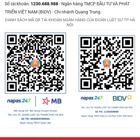
Số tài khoản:
1230.688.988
- Ngân hàng TMCP ĐẦU TƯ VÀ PHÁT
TRIỂN VIỆT NAM (BIDV) - Chi nhánh Quang Trung.
DANH SÁCH MÃ QR TÀI KHOẢN NGÂN HÀNG CỦA ĐOÀN LUẬT SƯ TP HÀ
NỘI