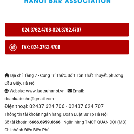
024.3762.4706-024.3762.4707
FAX: 024.3762.4708
Địa chỉ: Tầng 7 - Cung Trí Thức, Số 1 Tôn Thất Thuyết, phường
Cầu Giấy, Hà Nội
Website: www.luatsuhanoi.vn -
Email:
doanluatsuhn@gmail.com -
Điện thoại: 02437 624 706 - 02437 624 707
Thông tin tài khoản ngân hàng: Đoàn Luật Sư Tp Hà Nội
Số tài khoản:
6666.6959.6666
- Ngân hàng TMCP QUÂN ĐỘI (MB) -
Chi nhánh Điện Biên Phủ.