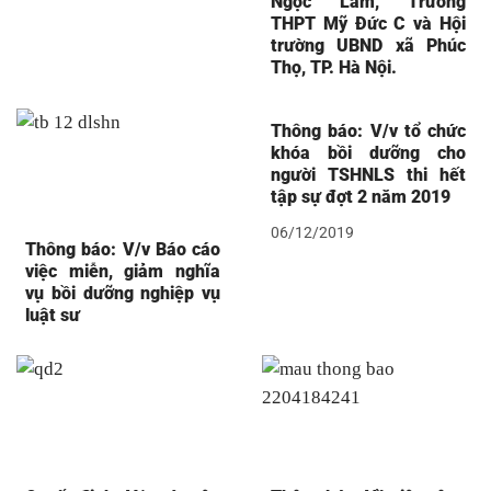
Ngọc Lâm, Trường
THPT Mỹ Đức C và Hội
trường UBND xã Phúc
Thọ, TP. Hà Nội.
Thông báo: V/v tổ chức
khóa bồi dưỡng cho
người TSHNLS thi hết
tập sự đợt 2 năm 2019
06/12/2019
Thông báo: V/v Báo cáo
việc miễn, giảm nghĩa
vụ bồi dưỡng nghiệp vụ
luật sư