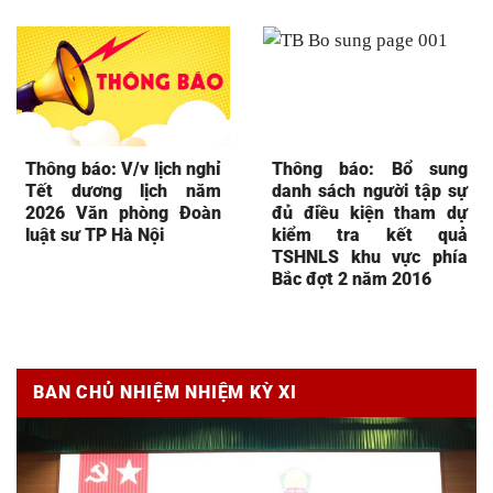
Thông báo: V/v lịch nghỉ
Thông báo: Bổ sung
Tết dương lịch năm
danh sách người tập sự
2026 Văn phòng Đoàn
đủ điều kiện tham dự
luật sư TP Hà Nội
kiểm tra kết quả
TSHNLS khu vực phía
Bắc đợt 2 năm 2016
BAN CHỦ NHIỆM NHIỆM KỲ XI