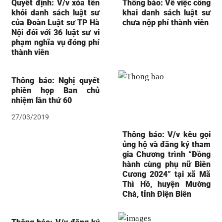
Quyết định: V/v xóa tên
Thông báo: Về việc công
khỏi danh sách luật sư
khai danh sách luật sư
của Đoàn Luật sư TP Hà
chưa nộp phí thành viên
Nội đối với 36 luật sư vi
phạm nghĩa vụ đóng phí
thành viên
Thông báo: Nghị quyết
phiên họp Ban chủ
nhiệm lần thứ 60
27/03/2019
Thông báo: V/v kêu gọi
ủng hộ và đăng ký tham
gia Chương trình “Đồng
hành cùng phụ nữ Biên
Cương 2024” tại xã Mã
Thì Hồ, huyện Mường
Chà, tỉnh Điện Biên