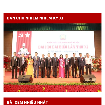
BAN CHỦ NHIỆM NHIỆM KỲ XI
BÀI XEM NHIỀU NHẤT