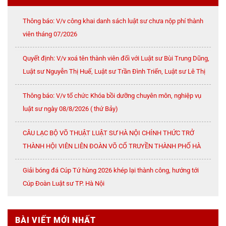
Thông báo: V/v công khai danh sách luật sư chưa nộp phí thành
viên tháng 07/2026
Quyết định: V/v xoá tên thành viên đối với Luật sư Bùi Trung Dũng,
Luật sư Nguyễn Thị Huế, Luật sư Trần Đình Triển, Luật sư Lê Thị
Oanh
Thông báo: V/v tổ chức Khóa bồi dưỡng chuyên môn, nghiệp vụ
luật sư ngày 08/8/2026 ( thứ Bảy)
CÂU LẠC BỘ VÕ THUẬT LUẬT SƯ HÀ NỘI CHÍNH THỨC TRỞ
THÀNH HỘI VIÊN LIÊN ĐOÀN VÕ CỔ TRUYỀN THÀNH PHỐ HÀ
NỘI
Giải bóng đá Cúp Tứ hùng 2026 khép lại thành công, hướng tới
Cúp Đoàn Luật sư TP. Hà Nội
BÀI VIẾT MỚI NHẤT