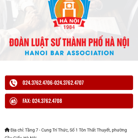
024.3762.4706-024.3762.4707
FAX: 024.3762.4708
Địa chỉ: Tầng 7 - Cung Trí Thức, Số 1 Tôn Thất Thuyết, phường
Cầu Giấy, Hà Nội