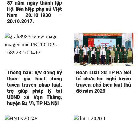
87 năm ngày thành lập
Hội liên hiệp phụ nữ Việt
Nam 20.10.1930 –
20.10.2017.
Thông báo: v/v đăng ký
Đoàn Luật Sư TP Hà Nội
tham gia hoạt động
tổ chức hội nghị tuyên
tuyên truyền pháp luật,
truyền, phổ biến luật thủ
trợ giúp pháp lý tại
đô năm 2026
UBND xã Vạn Thắng,
huyện Ba Vì, TP Hà Nội