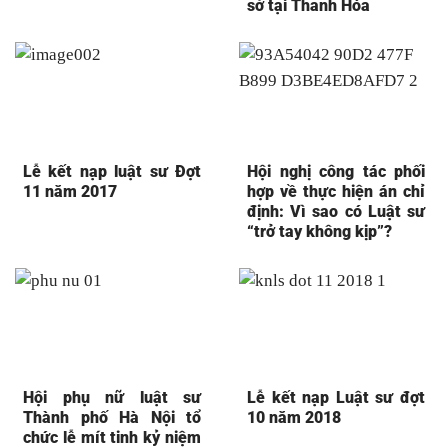
sở tại Thanh Hóa
Lễ kết nạp luật sư Đợt
Hội nghị công tác phối
11 năm 2017
hợp về thực hiện án chỉ
định: Vì sao có Luật sư
“trở tay không kịp”?
Hội phụ nữ luật sư
Lễ kết nạp Luật sư đợt
Thành phố Hà Nội tổ
10 năm 2018
chức lễ mít tinh kỷ niệm