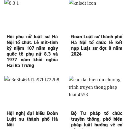
Hội phụ nữ luật sư Hà
Đoàn Luật sư thành phố
Nội tổ chức Lễ mít-tinh
Hà Nội tổ chức lễ kết
kỷ niệm 107 năm ngày
nạp Luật sư đợt 8 năm
quốc tế phụ nữ 8.3 và
2024
1977 năm khởi nghĩa
Hai Bà Trưng
Hội nghị đại biểu Đoàn
Bộ Tư pháp tổ chức
Luật sư thành phố Hà
truyền thông, phổ biến
Nội
pháp luật hướng về cơ