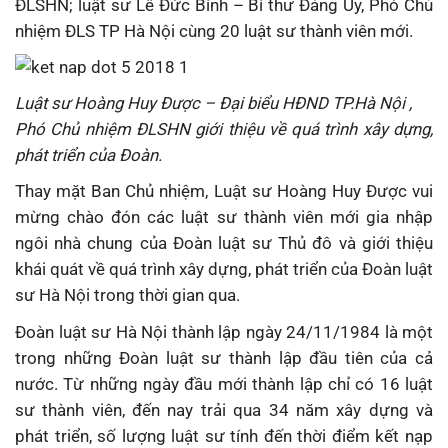
ĐLSHN; luật sư Lê Đức Bính – Bí thư Đảng Ủy, Phó Chủ
nhiệm ĐLS TP Hà Nội cùng 20 luật sư thành viên mới.
Luật sư Hoàng Huy Được – Đại biểu HĐND TP.Hà Nội ,
Phó Chủ nhiệm ĐLSHN giới thiệu về quá trình xây dựng,
phát triển của Đoàn.
Thay mặt Ban Chủ nhiệm, Luật sư Hoàng Huy Được vui
mừng chào đón các luật sư thành viên mới gia nhập
ngôi nhà chung của Đoàn luật sư Thủ đô và giới thiệu
khái quát về quá trình xây dựng, phát triển của Đoàn luật
sư Hà Nội trong thời gian qua.
Đoàn luật sư Hà Nội thành lập ngày 24/11/1984 là một
trong những Đoàn luật sư thành lập đầu tiên của cả
nước. Từ những ngày đầu mới thành lập chỉ có 16 luật
sư thành viên, đến nay trải qua 34 năm xây dựng và
phát triển, số lượng luật sư tính đến thời điểm kết nạp