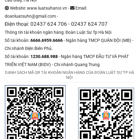
Website: www.luatsuhanoi.vn -
Email:
doanluatsuhn@gmail.com -
Điện thoại: 02437 624 706 - 02437 624 707
Thông tin tài khoản ngân hàng: Đoàn Luật Sư Tp Hà Nội
Số tài khoản:
6666.6959.6666
- Ngân hàng TMCP QUÂN ĐỘI (MB) -
Chi nhánh Điện Biên Phủ.
Số tài khoản:
1230.688.988
- Ngân hàng TMCP ĐẦU TƯ VÀ PHÁT
TRIỂN VIỆT NAM (BIDV) - Chi nhánh Quang Trung.
DANH SÁCH MÃ QR TÀI KHOẢN NGÂN HÀNG CỦA ĐOÀN LUẬT SƯ TP HÀ
NỘI