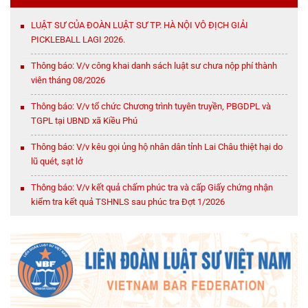
LUẬT SƯ CỦA ĐOÀN LUẬT SƯ TP. HÀ NỘI VÔ ĐỊCH GIẢI
PICKLEBALL LAGI 2026.
Thông báo: V/v công khai danh sách luật sư chưa nộp phí thành
viên tháng 08/2026
Thông báo: V/v tổ chức Chương trình tuyên truyền, PBGDPL và
TGPL tại UBND xã Kiều Phú
Thông báo: V/v kêu gọi ủng hộ nhân dân tỉnh Lai Châu thiệt hại do
lũ quét, sạt lở
Thông báo: V/v kết quả chấm phúc tra và cấp Giấy chứng nhận
kiểm tra kết quả TSHNLS sau phúc tra Đợt 1/2026