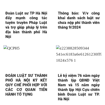
Đoàn Luật sư TP Hà Nội
Thông báo: V/v công
đẩy mạnh công tác
khai danh sách luật sư
tuyên truyền Pháp Luật
chưa nộp phí thành viên
và trợ giúp pháp lý trên
tháng 9/2024
địa bàn thành phố Hà
Nội
ĐOÀN LUẬT SƯ THÀNH
Lễ kỷ niệm 76 năm ngày
PHỐ HÀ NỘI KÝ KẾT
thành lập QĐND Việt
QUY CHẾ PHỐI HỢP VỚI
Nam và 15 năm ngày
CÁC CƠ QUAN TIẾN
thành lập Hội Cựu chiến
HÀNH TỐ TỤNG
binh Đoàn Luật sư TP.
Hà Nội