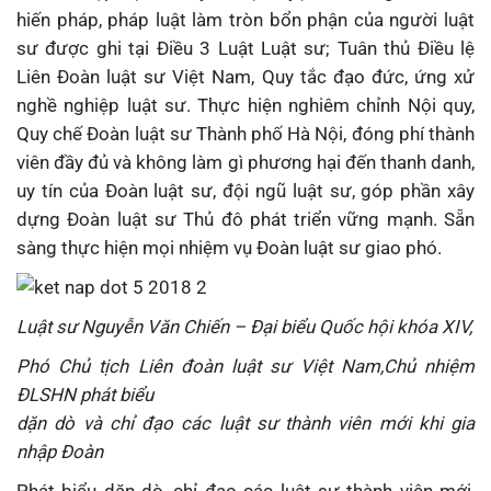
hiến pháp, pháp luật làm tròn bổn phận của người luật
sư được ghi tại Điều 3 Luật Luật sư; Tuân thủ Điều lệ
Liên Đoàn luật sư Việt Nam, Quy tắc đạo đức, ứng xử
nghề nghiệp luật sư. Thực hiện nghiêm chỉnh Nội quy,
Quy chế Đoàn luật sư Thành phố Hà Nội, đóng phí thành
viên đầy đủ và không làm gì phương hại đến thanh danh,
uy tín của Đoàn luật sư, đội ngũ luật sư, góp phần xây
dựng Đoàn luật sư Thủ đô phát triển vững mạnh. Sẵn
sàng thực hiện mọi nhiệm vụ Đoàn luật sư giao phó.
Luật sư Nguyễn Văn Chiến – Đại biểu Quốc hội khóa XIV,
Phó Chủ tịch Liên đoàn luật sư Việt Nam,Chủ nhiệm
ĐLSHN phát biểu
dặn dò và chỉ đạo các luật sư thành viên mới khi gia
nhập Đoàn
Phát biểu dặn dò, chỉ đạo các luật sư thành viên mới,