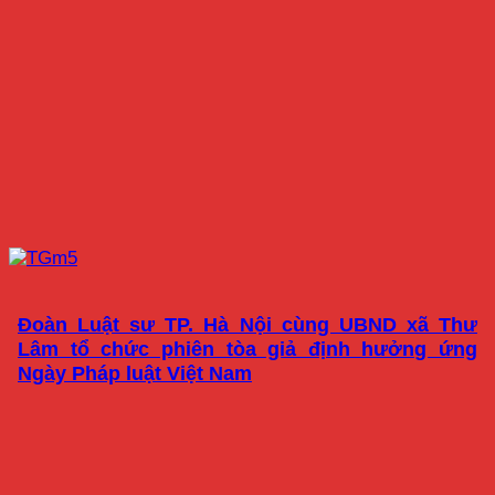
Đoàn Luật sư TP. Hà Nội cùng UBND xã Thư
Lâm tổ chức phiên tòa giả định hưởng ứng
Ngày Pháp luật Việt Nam