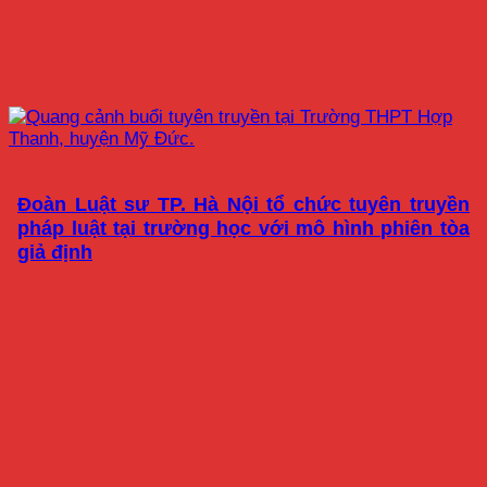
Đoàn Luật sư TP. Hà Nội tổ chức tuyên truyền
pháp luật tại trường học với mô hình phiên tòa
giả định