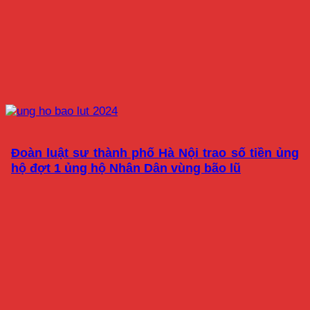
Đoàn luật sư thành phố Hà Nội trao số tiền ủng
hộ đợt 1 ủng hộ Nhân Dân vùng bão lũ