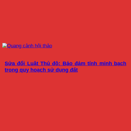
Sửa đổi Luật Thủ đô: Bảo đảm tính minh bạch
trong quy hoạch sử dụng đất