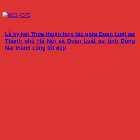
Lễ ký kết Thỏa thuận hợp tác giữa Đoàn Luật sư
Thành phố Hà Nội và Đoàn Luật sư tỉnh Đồng
Nai thành công tốt đẹp