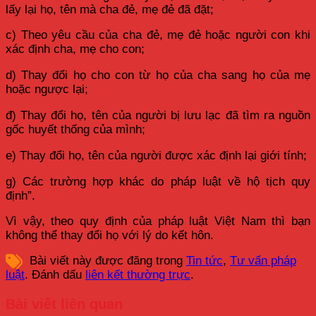
lấy lại họ, tên mà cha đẻ, mẹ đẻ đã đặt;
c) Theo yêu cầu của cha đẻ, mẹ đẻ hoặc người con khi
xác định cha, mẹ cho con;
d) Thay đổi họ cho con từ họ của cha sang họ của mẹ
hoặc ngược lại;
đ) Thay đổi họ, tên của người bị lưu lạc đã tìm ra nguồn
gốc huyết thống của mình;
e) Thay đổi họ, tên của người được xác định lại giới tính;
g) Các trường hợp khác do pháp luật về hộ tịch quy
định”.
Vì vậy, theo quy định của pháp luật Việt Nam thì bạn
không thể thay đổi họ với lý do kết hôn.
Bài viết này được đăng trong
Tin tức
,
Tư vấn pháp
luật
. Đánh dấu
liên kết thường trực
.
Bài viết liên quan