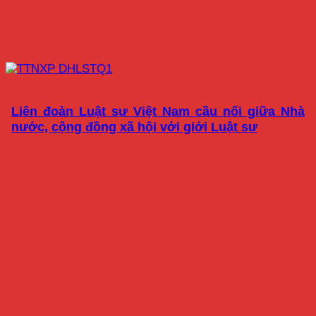
Liên đoàn Luật sư Việt Nam cầu nối giữa Nhà
nước, cộng đồng xã hội với giới Luật sư