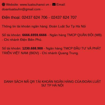
Website: www.luatsuhanoi.vn -
Email:
doanluatsuhn@gmail.com -
Điện thoại: 02437 624 706 - 02437 624 707
Thông tin tài khoản ngân hàng: Đoàn Luật Sư Tp Hà Nội
Số tài khoản:
6666.6959.6666
- Ngân hàng TMCP QUÂN ĐỘI (MB)
- Chi nhánh Điện Biên Phủ.
Số tài khoản:
1230.688.988
- Ngân hàng TMCP ĐẦU TƯ VÀ PHÁT
TRIỂN VIỆT NAM (BIDV) - Chi nhánh Quang Trung.
DANH SÁCH MÃ QR TÀI KHOẢN NGÂN HÀNG CỦA ĐOÀN LUẬT
SƯ TP HÀ NỘI