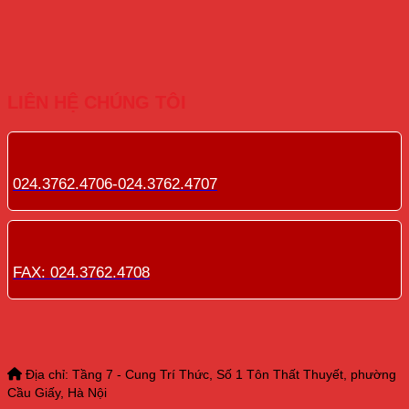
LIÊN HỆ CHÚNG TÔI
024.3762.4706-024.3762.4707
FAX: 024.3762.4708
Địa chỉ: Tầng 7 - Cung Trí Thức, Số 1 Tôn Thất Thuyết, phường
Cầu Giấy, Hà Nội