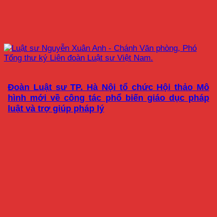
Đoàn Luật sư TP. Hà Nội tổ chức Hội thảo Mô
hình mới về công tác phổ biến giáo dục pháp
luật và trợ giúp pháp lý