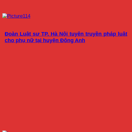
Đoàn Luật sư TP. Hà Nội tuyên truyền pháp luật
cho phụ nữ tại huyện Đông Anh