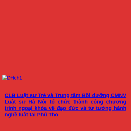
CLB Luật sư Trẻ và Trung tâm Bồi dưỡng CMNV
Luật sư Hà Nội tổ chức thành công chương
trình ngoại khóa về đạo đức và tư tưởng hành
nghề luật tại Phú Thọ