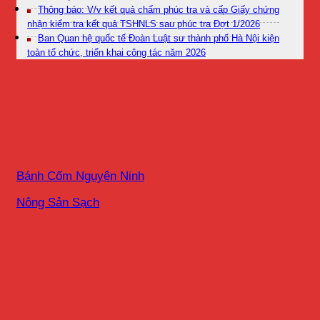
Thông báo: V/v kết quả chấm phúc tra và cấp Giấy chứng
nhận kiểm tra kết quả TSHNLS sau phúc tra Đợt 1/2026
Ban Quan hệ quốc tế Đoàn Luật sư thành phố Hà Nội kiện
toàn tổ chức, triển khai công tác năm 2026
Bánh Cốm Nguyên Ninh
Nông Sản Sạch