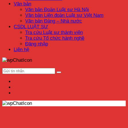
Văn bản
Văn bản Đoàn Luật sư Hà Nội
Văn bản Liên đoàn Luật sư Việt Nam
Văn bản Đảng – Nhà nước
CSDL LUẬT SƯ
Tra cứu Luật sư thành viên
Tra cứu Tổ chức hành nghề
Đăng nhập
Liên hệ