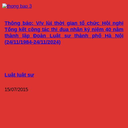
Thông báo: V/v lùi thời gian tổ chức Hội nghị
Tổng kết công tác thi đua nhân kỷ niệm 40 năm
thành lập Đoàn Luật sư thành phố Hà Nội
(24/11/1984-24/11/2024)
Luật luật sư
15/07/2015