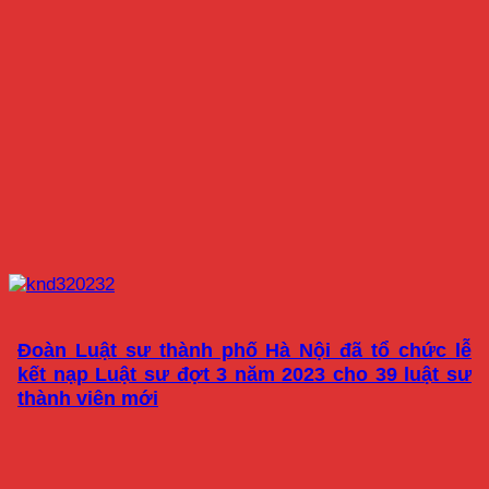
Đoàn Luật sư thành phố Hà Nội đã tổ chức lễ
kết nạp Luật sư đợt 3 năm 2023 cho 39 luật sư
thành viên mới