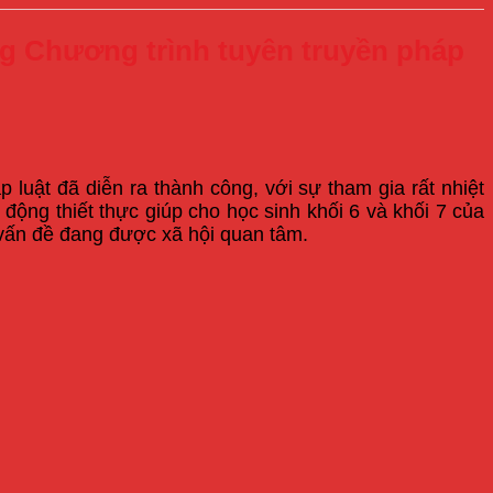
ng Chương trình tuyên truyền pháp
uật đã diễn ra thành công, với sự tham gia rất nhiệt
 động thiết thực giúp cho học sinh khối 6 và khối 7 của
 vấn đề đang được xã hội quan tâm.