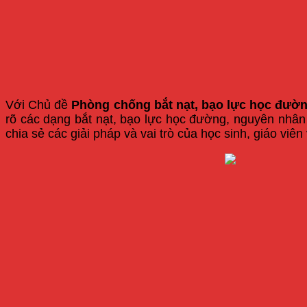
Với Chủ đề
Phòng chống bắt nạt, bạo lực học đườ
rõ các dạng bắt nạt, bạo lực học đường, nguyên nhân
chia sẻ các giải pháp và vai trò của học sinh, giáo viê