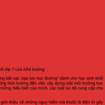
ối lớp 7
của Nhà trường
ống bắt nạt, bạo lực học đường” dành cho học sinh khối
 đồng thời hướng đến việc xây dựng một môi trường học
những hiểu biết của mình, các luật sư đã cung cấp cho
ẻ giới thiệu về những nguy hiểm mà thuốc lá điện tử gây