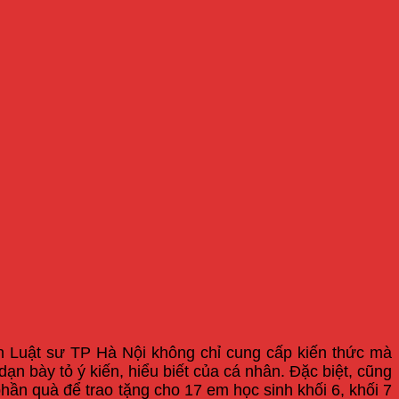
oàn Luật sư TP Hà Nội không chỉ cung cấp kiến thức mà
n bày tỏ ý kiến, hiểu biết của cá nhân. Đặc biệt, cũng
hần quà để trao tặng cho 17 em học sinh khối 6, khối 7