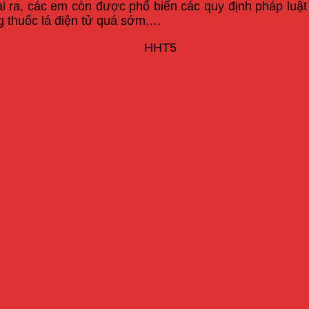
oài ra, các em còn được phổ biến các quy định pháp luật
g thuốc lá điện tử quá sớm,…