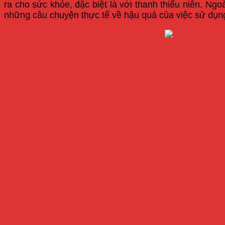
ra cho sức khỏe, đặc biệt là với thanh thiếu niên. Ng
những câu chuyện thực tế về hậu quả của việc sử dụn