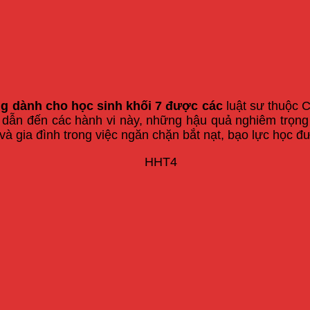
ng
dành cho học sinh khối 7 được các
luật sư thuộc C
 dẫn đến các hành vi này, những hậu quả nghiêm trọng
n và gia đình trong việc ngăn chặn bắt nạt, bạo lực học đ