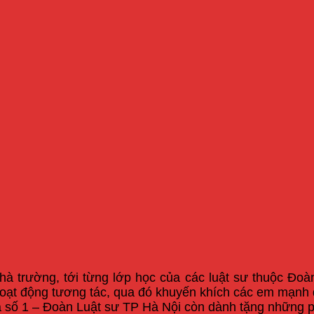
nhà trường, tới từng lớp học của các luật sư thuộc Đ
oạt động tương tác, qua đó khuyến khích các em mạnh dạ
a số 1 – Đoàn Luật sư TP Hà Nội còn dành tặng những p