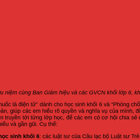
ưu niệm cùng Ban Giám hiệu và các GVCN khối lớp 6, kh
uốc lá điện tử” dành cho học sinh khối 6 và “Phòng ch
 bản, giúp các em hiểu rõ quyền và nghĩa vụ của mình,
ruyền tới từng lớp học, để các em có cơ hội chia sẻ 
iểu và gần gũi. Cụ thể:
học sinh khối 6
: các luật sư của Câu lạc bộ Luật sư Tr