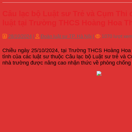
Câu lạc bộ Luật sư Trẻ và Cụm Thi
luật tại Trường THCS Hoàng Hoa Th
28/10/2024
|
Đoàn luật sư TP. Hà Nội
|
1070 lượt xe
Chiều ngày 25/10/2024, tại Trường THCS Hoàng Hoa Th
tình của các luật sư thuộc Câu lạc bộ Luật sư trẻ và C
nhà trường được nâng cao nhận thức về phòng chống bắ