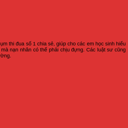
ụm thi đua số 1 chia sẻ, giúp cho các em học sinh hiểu
 mà nạn nhân có thể phải chịu đựng. Các luật sư cũng
ường.