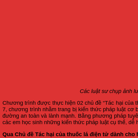
Các luật sư chụp ảnh l
Chương trình được thực hiện 02 chủ đề “Tác hại của th
7, chương trình nhằm trang bị kiến thức pháp luật cơ
đường an toàn và lành mạnh. Bằng phương pháp tuyên t
các em học sinh những kiến thức pháp luật cụ thể, dễ h
Qua Chủ đề Tác hại của thuốc lá điện tử dành cho 