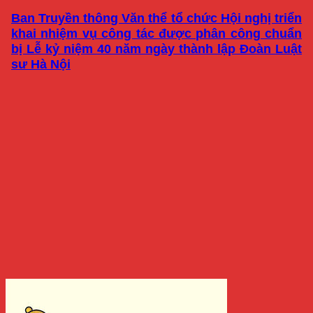
Ban Truyền thông Văn thể tổ chức Hội nghị triển
khai nhiệm vụ công tác được phân công chuẩn
bị Lễ kỷ niệm 40 năm ngày thành lập Đoàn Luật
sư Hà Nội