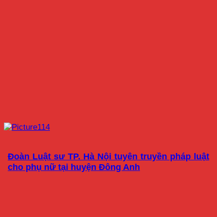
Đoàn Luật sư TP. Hà Nội tuyên truyền pháp luật
cho phụ nữ tại huyện Đông Anh