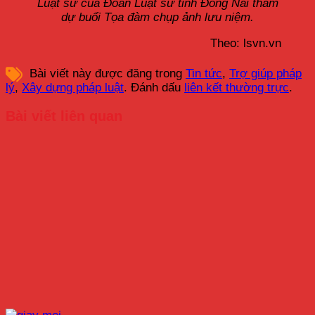
Luật sư của Đoàn Luật sư tỉnh Đồng Nai tham
dự buổi Tọa đàm chụp ảnh lưu niệm.
Theo: lsvn.vn
Bài viết này được đăng trong
Tin tức
,
Trợ giúp pháp
lý
,
Xây dựng pháp luật
. Đánh dấu
liên kết thường trực
.
Bài viết liên quan