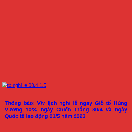
Thông báo: V/v lịch nghỉ lễ ngày Giỗ tổ Hùng
Vương 10/3, ngày Chiến thắng 30/4 và ngày
Quốc tế lao động 01/5 năm 2023