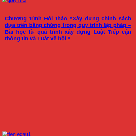
Chương trình Hội thảo “Xây dựng chính sách
dựa trên bằng chứng trong quy trình lập pháp –
Bài học từ quá trình xây dựng Luật Tiếp cận
thông tin và Luật về hội “