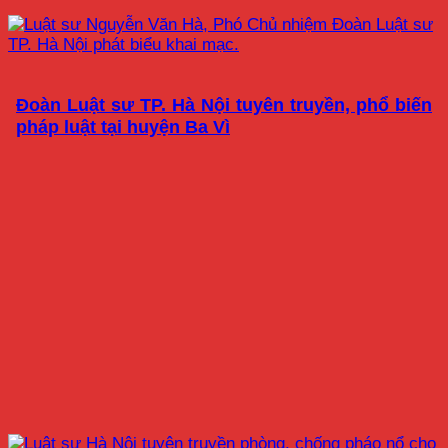
Đoàn Luật sư TP. Hà Nội tuyên truyền, phổ biến
pháp luật tại huyện Ba Vì