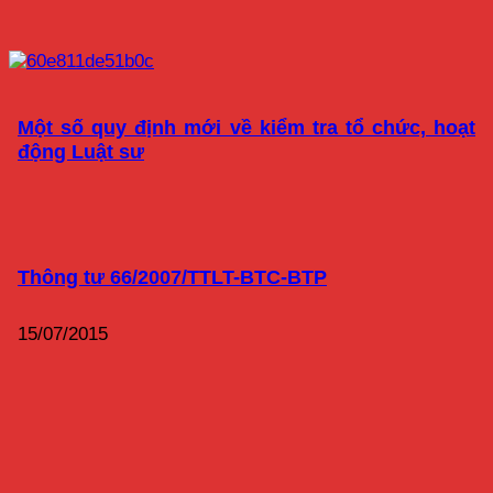
Một số quy định mới về kiểm tra tổ chức, hoạt
động Luật sư
Thông tư 66/2007/TTLT-BTC-BTP
15/07/2015