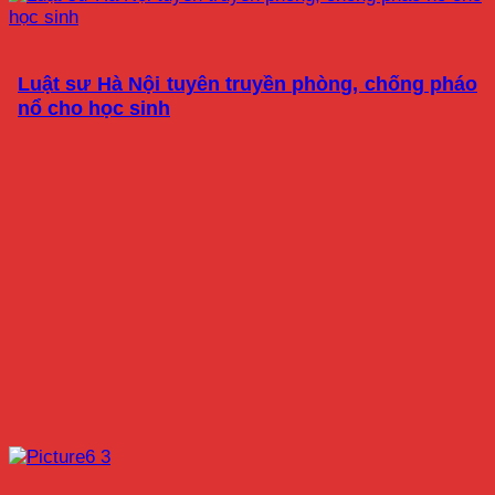
Luật sư Hà Nội tuyên truyền phòng, chống pháo
nổ cho học sinh