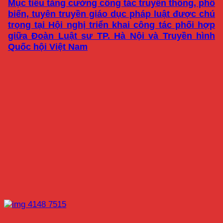
Mục tiêu tăng cường công tác truyền thông, phổ
biến, tuyên truyền giáo dục pháp luật được chú
trọng tại Hội nghị triển khai công tác phối hợp
giữa Đoàn Luật sư TP. Hà Nội và Truyền hình
Quốc hội Việt Nam