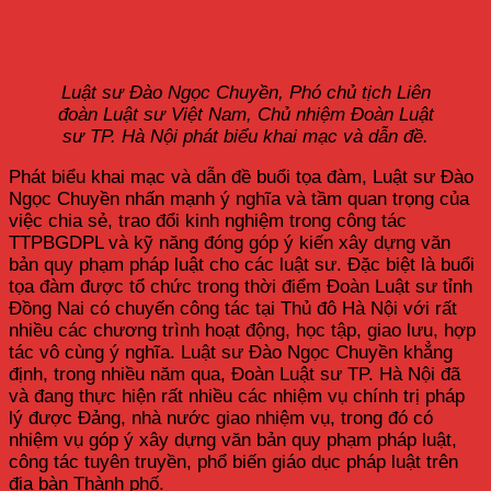
Luật sư Đào Ngọc Chuyền, Phó chủ tịch Liên
đoàn Luật sư Việt Nam, Chủ nhiệm Đoàn Luật
sư TP. Hà Nội phát biểu khai mạc và dẫn đề.
Phát biểu khai mạc và dẫn đề buổi tọa đàm, Luật sư Đào
Ngọc Chuyền nhấn mạnh ý nghĩa và tầm quan trọng của
việc chia sẻ, trao đổi kinh nghiệm trong công tác
TTPBGDPL và kỹ năng đóng góp ý kiến xây dựng văn
bản quy phạm pháp luật cho các luật sư. Đặc biệt là buổi
tọa đàm được tổ chức trong thời điểm Đoàn Luật sư tỉnh
Đồng Nai có chuyến công tác tại Thủ đô Hà Nội với rất
nhiều các chương trình hoạt động, học tập, giao lưu, hợp
tác vô cùng ý nghĩa. Luật sư Đào Ngọc Chuyền khẳng
định, trong nhiều năm qua, Đoàn Luật sư TP. Hà Nội đã
và đang thực hiện rất nhiều các nhiệm vụ chính trị pháp
lý được Đảng, nhà nước giao nhiệm vụ, trong đó có
nhiệm vụ góp ý xây dựng văn bản quy phạm pháp luật,
công tác tuyên truyền, phổ biến giáo dục pháp luật trên
địa bàn Thành phố.