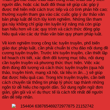
người dân, hoặc các buổi đối thoại sẽ giúp các góp ý
được thể hiện một cách trực tiếp và có tính phản hồi cao;
thường xuyên tham gia vào các cuộc góp ý dự thảo văn
bản pháp luật để tích lũy kinh nghiệm. Những lần tham
gia này không chỉ giúp rèn luyện kỹ năng mà còn giúp
bạn hiểu hơn về các quy trình và cách thức đóng góp
hiệu quả vào các dự thảo văn bản quy phạm pháp luật.
Về kinh nghiệm trong công tác tuyên truyền, phổ biến
giáo dục pháp luật, cần phải chuẩn bị chu đáo nội dung đề
cương tuyên truyền. Trước khi tuyên truyền, cần thiết lập
kế hoạch chi tiết, xác định đối tượng mục tiêu, nội dung
cần tuyên truyền và phương thức thực hiện. Việc xác
định đúng đối tượng và cách thức tuyên truyền (qua hội
thảo, truyền hình, mạng xã hội, tài liệu in ấn…) sẽ giúp
đạt được hiệu quả cao. Trong khi truyền truyền, cần biết
cách chuyển tải thông tin pháp lý phức tạp thành những
ngôn từ dễ hiểu cho người dân. Sử dụng ngôn ngữ đơn
giản, gần gũi và ví dụ thực tế là cách tốt nhất để người
dân dễ tiếp nhận.