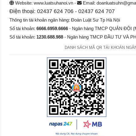
Website: www.luatsuhanoi.vn -
Email: doanluatsuhn@gmai
Điện thoại: 02437 624 706 - 02437 624 707
Thông tin tài khoản ngân hàng: Đoàn Luật Sư Tp Hà Nội
Số tài khoản:
6666.6959.6666
- Ngân hàng TMCP QUÂN ĐỘI (MB
Số tài khoản:
1230.688.988
- Ngân hàng TMCP ĐẦU TƯ VÀ PHÁ
DANH SÁCH MÃ QR TÀI KHOẢN NGÂN