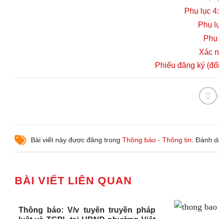
Phụ lục 4
Phụ lụ
Phụ 
Xác n
Phiếu đăng ký (đối
Bài viết này được đăng trong
Thông báo - Thông tin
. Đánh 
BÀI VIẾT LIÊN QUAN
Thông báo: V/v tuyên truyền pháp