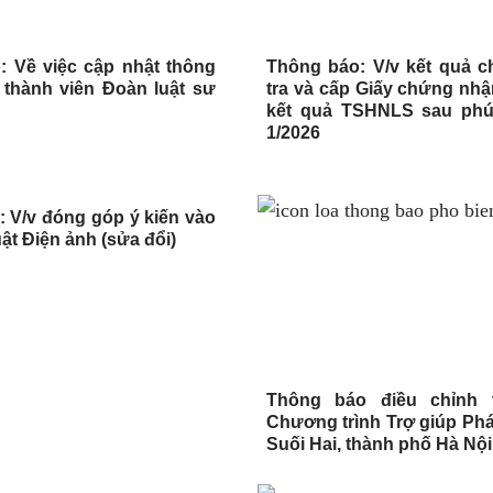
: Về việc cập nhật thông
Thông báo: V/v kết quả 
ư thành viên Đoàn luật sư
tra và cấp Giấy chứng nhậ
kết quả TSHNLS sau phú
1/2026
 V/v đóng góp ý kiến vào
ật Điện ảnh (sửa đổi)
Thông báo điều chỉnh t
Chương trình Trợ giúp Pháp
Suối Hai, thành phố Hà Nội