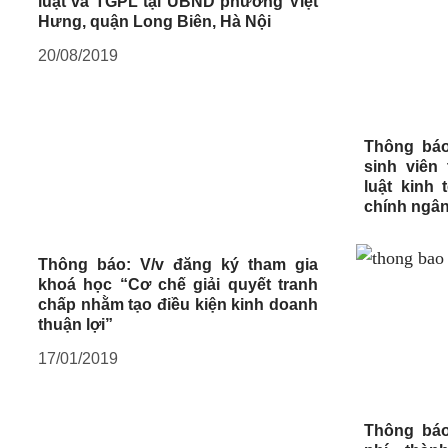
luật và TGPL tại UBND phường Việt
Hưng, quận Long Biên, Hà Nội
20/08/2019
Thông báo
sinh viên
luật kinh
chính ngân
Thông báo: V/v đăng ký tham gia
khoá học “Cơ chế giải quyết tranh
chấp nhằm tạo điều kiện kinh doanh
thuận lợi”
17/01/2019
Thông báo