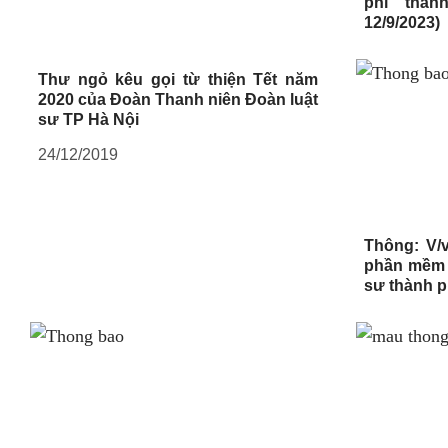
phí thàn
12/9/2023)
Thư ngỏ kêu gọi từ thiện Tết năm
2020 của Đoàn Thanh niên Đoàn luật
sư TP Hà Nội
24/12/2019
Thông: V/v
phần mềm 
sư thành p