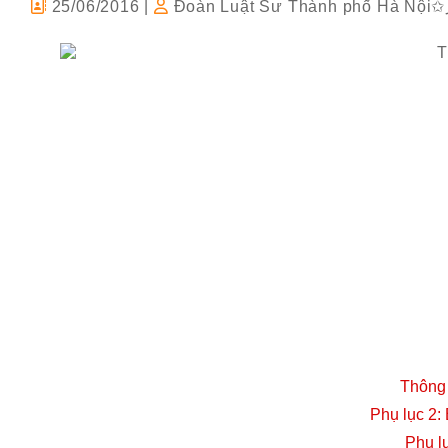
25/06/2016
|
Đoàn Luật Sư Thành phố Hà Nội
Thông
Phụ lục 2:
Phụ lụ