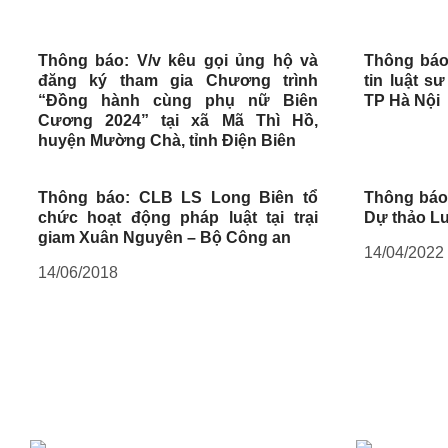
Thông báo: V/v kêu gọi ủng hộ và
Thông báo
đăng ký tham gia Chương trình
tin luật s
“Đồng hành cùng phụ nữ Biên
TP Hà Nội
Cương 2024” tại xã Mã Thì Hồ,
huyện Mường Chà, tỉnh Điện Biên
Thông báo: CLB LS Long Biên tổ
Thông báo:
chức hoạt động pháp luật tại trại
Dự thảo Lu
giam Xuân Nguyên – Bộ Công an
14/04/2022
14/06/2018