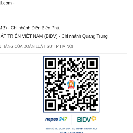
l.com -
) - Chi nhánh Điện Biên Phủ.
T TRIỂN VIỆT NAM (BIDV) - Chi nhánh Quang Trung.
 HÀNG CỦA ĐOÀN LUẬT SƯ TP HÀ NỘI