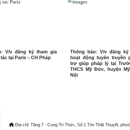
: V/v đăng ký tham gia
Thông báo: V/v đăng ký
tác tại Paris – CH Pháp
hoạt động tuyên truyền p
trợ giúp pháp lý tại Trư
THCS Mỹ Đức, huyện Mỹ
Nội
Địa chỉ: Tầng 7 - Cung Trí Thức, Số 1 Tôn Thất Thuyết, phư