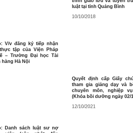
trình giao lưu và tuyên t
luật tại tỉnh Quảng Bình
10/10/2018
: V/v đăng ký tiếp nhận
 thực tập của Viện Pháp
 tế – Trường Đại học Tài
 hàng Hà Nội
Quyết định cấp Giấy ch
tham gia giảng dạy và 
chuyên môn, nghiệp vụ
(Khóa bồi dưỡng ngày 02/
12/10/2021
: Danh sách luật sư nợ