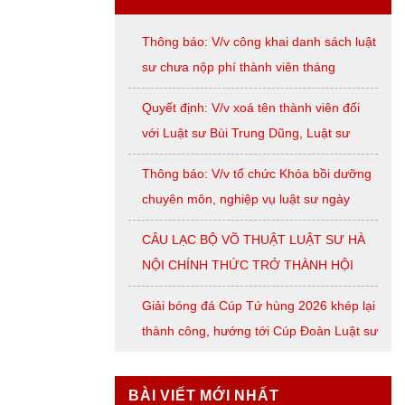
Thông báo: V/v công khai danh sách luật
sư chưa nộp phí thành viên tháng
07/2026
Quyết định: V/v xoá tên thành viên đối
với Luật sư Bùi Trung Dũng, Luật sư
Nguyễn Thị Huế, Luật sư Trần Đình
Thông báo: V/v tổ chức Khóa bồi dưỡng
Triển, Luật sư Lê Thị Oanh
chuyên môn, nghiệp vụ luật sư ngày
08/8/2026 ( thứ Bảy)
CÂU LẠC BỘ VÕ THUẬT LUẬT SƯ HÀ
NỘI CHÍNH THỨC TRỞ THÀNH HỘI
VIÊN LIÊN ĐOÀN VÕ CỔ TRUYỀN
Giải bóng đá Cúp Tứ hùng 2026 khép lại
THÀNH PHỐ HÀ NỘI
thành công, hướng tới Cúp Đoàn Luật sư
TP. Hà Nội
BÀI VIẾT MỚI NHẤT