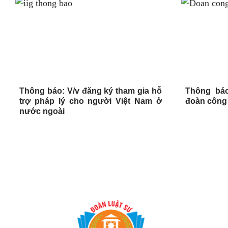
Thông báo: V/v đăng ký tham gia hỗ
Thông báo
trợ pháp lý cho người Việt Nam ở
đoàn công 
nước ngoài