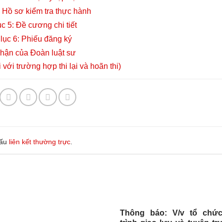
: Hồ sơ kiểm tra thực hành
c 5: Đề cương chi tiết
lục 6: Phiếu đăng ký
hận của Đoàn luật sư
 với trường hợp thi lại và hoãn thi)
dấu
liên kết thường trực
.
Thông báo: V/v tổ chứ