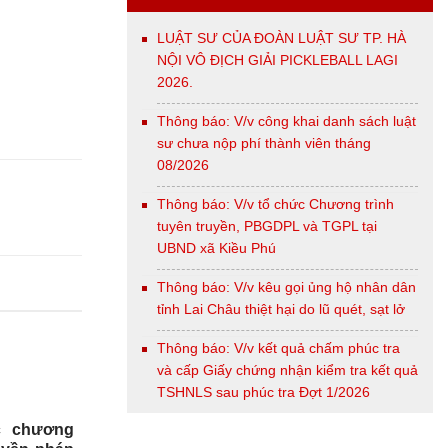
LUẬT SƯ CỦA ĐOÀN LUẬT SƯ TP. HÀ
NỘI VÔ ĐỊCH GIẢI PICKLEBALL LAGI
2026.
Thông báo: V/v công khai danh sách luật
sư chưa nộp phí thành viên tháng
08/2026
Thông báo: V/v tổ chức Chương trình
tuyên truyền, PBGDPL và TGPL tại
UBND xã Kiều Phú
Thông báo: V/v kêu gọi ủng hộ nhân dân
tỉnh Lai Châu thiệt hại do lũ quét, sạt lở
Thông báo: V/v kết quả chấm phúc tra
và cấp Giấy chứng nhận kiểm tra kết quả
TSHNLS sau phúc tra Đợt 1/2026
c chương