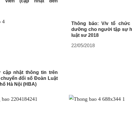
h viên (cập nhật đến
Thông báo: V/v tổ chức
dưỡng cho người tập sự 
luật sư 2018
22/05/2018
 cập nhật thông tin trên
chuyển đổi số Đoàn Luật
hố Hà Nội (HBA)