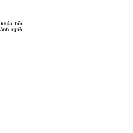
 khóa bồi
hành nghề