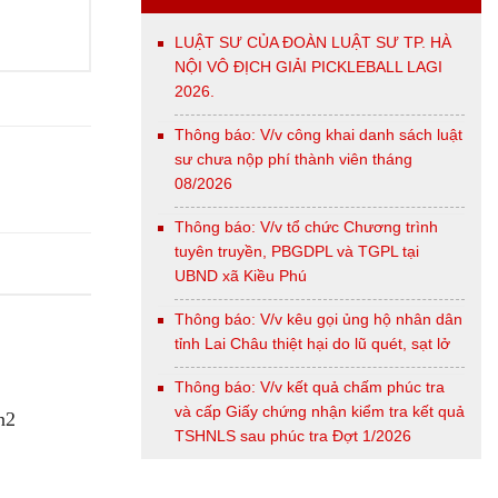
LUẬT SƯ CỦA ĐOÀN LUẬT SƯ TP. HÀ
NỘI VÔ ĐỊCH GIẢI PICKLEBALL LAGI
2026.
Thông báo: V/v công khai danh sách luật
sư chưa nộp phí thành viên tháng
08/2026
Thông báo: V/v tổ chức Chương trình
tuyên truyền, PBGDPL và TGPL tại
UBND xã Kiều Phú
Thông báo: V/v kêu gọi ủng hộ nhân dân
tỉnh Lai Châu thiệt hại do lũ quét, sạt lở
Thông báo: V/v kết quả chấm phúc tra
và cấp Giấy chứng nhận kiểm tra kết quả
TSHNLS sau phúc tra Đợt 1/2026