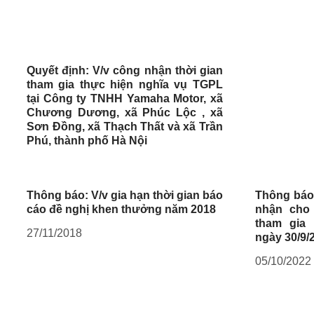
Quyết định: V/v công nhận thời gian
tham gia thực hiện nghĩa vụ TGPL
tại Công ty TNHH Yamaha Motor, xã
Chương Dương, xã Phúc Lộc , xã
Sơn Đồng, xã Thạch Thất và xã Trần
Phú, thành phố Hà Nội
Thông báo: V/v gia hạn thời gian báo
Thông báo
cáo đề nghị khen thưởng năm 2018
nhận cho 
tham gia
27/11/2018
ngày 30/9/
05/10/2022