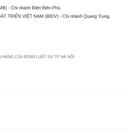
) - Chi nhánh Điện Biên Phủ.
T TRIỂN VIỆT NAM (BIDV) - Chi nhánh Quang Trung.
 HÀNG CỦA ĐOÀN LUẬT SƯ TP HÀ NỘI