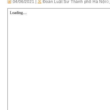
04/06/2021
|
Đoàn Luật Sư Thành phố Hà Nội