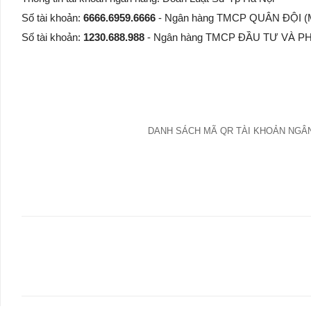
Số tài khoản:
6666.6959.6666
- Ngân hàng TMCP QUÂN ĐỘI (MB
Số tài khoản:
1230.688.988
- Ngân hàng TMCP ĐẦU TƯ VÀ PHÁ
DANH SÁCH MÃ QR TÀI KHOẢN NGÂN