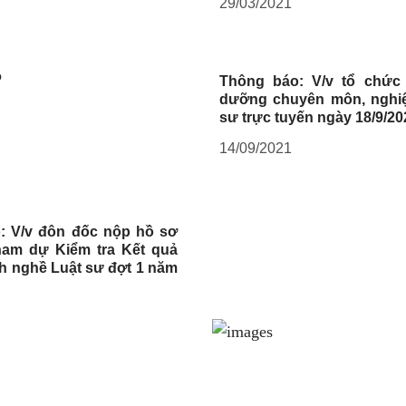
29/03/2021
Thông báo: V/v tổ chức
dưỡng chuyên môn, nghiệ
sư trực tuyến ngày 18/9/20
14/09/2021
: V/v đôn đốc nộp hồ sơ
ham dự Kiểm tra Kết quả
h nghề Luật sư đợt 1 năm