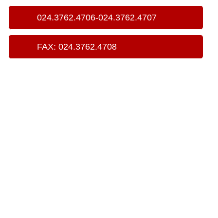
024.3762.4706-024.3762.4707
FAX: 024.3762.4708