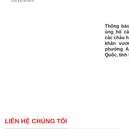
Thông báo
ủng hộ cá
các cháu h
khăn vươn
phường A
Quốc, tỉnh
LIÊN HỆ CHÚNG TÔI