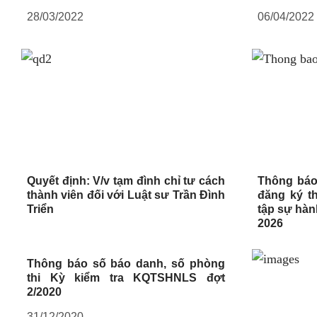
28/03/2022
06/04/2022
Quyết định: V/v tạm đình chỉ tư cách
Thông báo
thành viên đối với Luật sư Trần Đình
đăng ký t
Triển
tập sự hàn
2026
Thông báo số báo danh, số phòng
thi Kỳ kiểm tra KQTSHNLS đợt
2/2020
31/12/2020