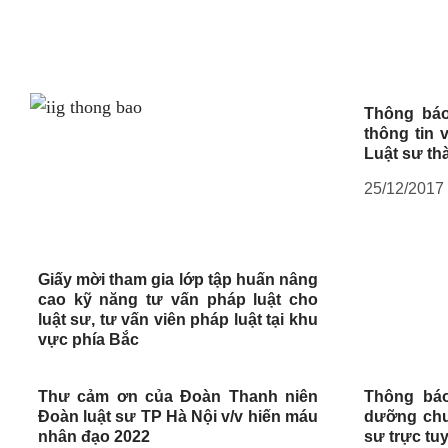
Thông báo
thông tin
Luật sư th
25/12/2017
Giấy mời tham gia lớp tập huấn nâng
cao kỹ năng tư vấn pháp luật cho
luật sư, tư vấn viên pháp luật tại khu
vực phía Bắc
Thư cảm ơn của Đoàn Thanh niên
Thông báo
Đoàn luật sư TP Hà Nội v/v hiến máu
dưỡng chu
nhân đạo 2022
sư trực tu