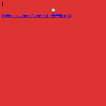
|
Hoặc click vào đây để mở trên tab mới