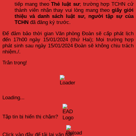
tiếp mang theo
Thẻ luật sư
; trường hợp TCHN cử
thành viên nhận thay vui lòng mang theo
giấy giới
thiệu và danh sách luật sư, người tập sự của
TCHN
đã đăng ký trước.
Để đảm bảo thời gian Văn phòng Đoàn sẽ cấp phát lịch
đến 17h00 ngày 15/01/2024 (thứ Hai); Mọi trường hợp
phát sinh sau ngày 15/01/2024 Đoàn sẽ không chịu trách
nhiệm./.
Trân trọng!
Loading...
Tập tin bị hiển thị chậm?
Click vào đây để tải lại văn bản