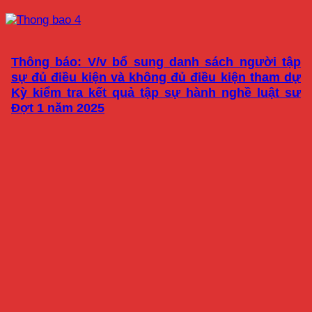
Thông báo: V/v bổ sung danh sách người tập
sự đủ điều kiện và không đủ điều kiện tham dự
Kỳ kiểm tra kết quả tập sự hành nghề luật sư
Đợt 1 năm 2025