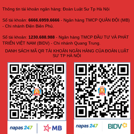
Thông tin tài khoản ngân hàng: Đoàn Luật Sư Tp Hà Nội
Số tài khoản:
6666.6959.6666
- Ngân hàng TMCP QUÂN ĐỘI (MB)
- Chi nhánh Điện Biên Phủ.
Số tài khoản:
1230.688.988
- Ngân hàng TMCP ĐẦU TƯ VÀ PHÁT
TRIỂN VIỆT NAM (BIDV) - Chi nhánh Quang Trung.
DANH SÁCH MÃ QR TÀI KHOẢN NGÂN HÀNG CỦA ĐOÀN LUẬT
SƯ TP HÀ NỘI