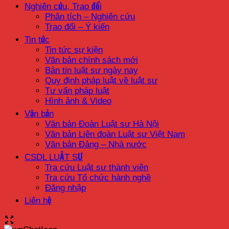
Nghiên cứu, Trao đổi
Phân tích – Nghiên cứu
Trao đổi – Ý kiến
Tin tức
Tin tức sự kiện
Văn bản chính sách mới
Bản tin luật sư ngày nay
Quy định pháp luật về luật sư
Tư vấn pháp luật
Hình ảnh & Video
Văn bản
Văn bản Đoàn Luật sư Hà Nội
Văn bản Liên đoàn Luật sư Việt Nam
Văn bản Đảng – Nhà nước
CSDL LUẬT SƯ
Tra cứu Luật sư thành viên
Tra cứu Tổ chức hành nghề
Đăng nhập
Liên hệ