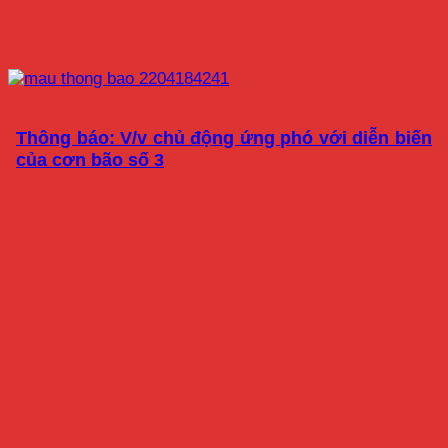
Thông báo: V/v chủ động ứng phó với diễn biến
của cơn bão số 3