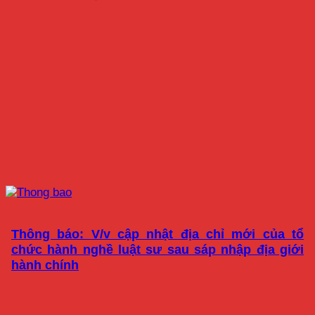
Thông báo: V/v cập nhật địa chỉ mới của tổ
chức hành nghề luật sư sau sáp nhập địa giới
hành chính