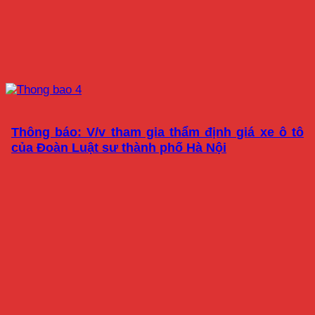
Thông báo: V/v tham gia thẩm định giá xe ô tô
của Đoàn Luật sư thành phố Hà Nội