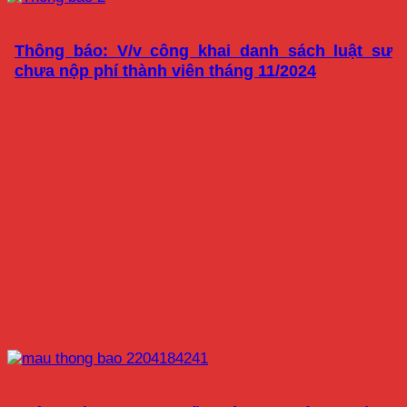
Thông báo: V/v công khai danh sách luật sư
chưa nộp phí thành viên tháng 11/2024