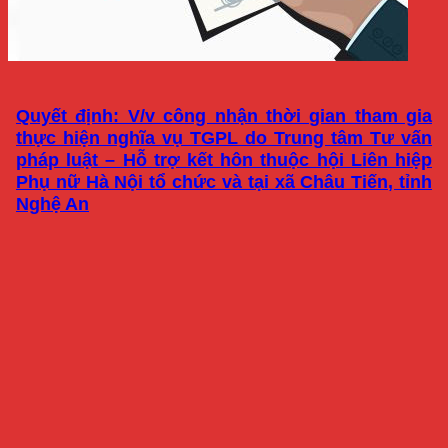
Quyết định: V/v công nhận thời gian tham gia
thực hiện nghĩa vụ TGPL do Trung tâm Tư vấn
pháp luật – Hỗ trợ kết hôn thuộc hội Liên hiệp
Phụ nữ Hà Nội tổ chức và tại xã Châu Tiến, tỉnh
Nghệ An