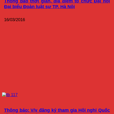
Thông báo thời gian, địa điểm tổ chức Đại hội
Đại biểu Đoàn luật sư TP. Hà Nội
16/03/2016
Thông báo: V/v đăng ký tham gia Hội nghị Quốc