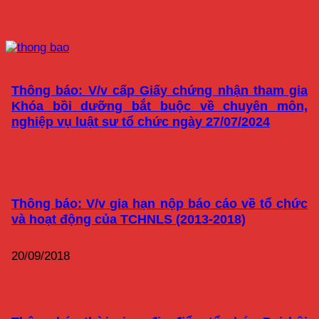
Thông báo: V/v cấp Giấy chứng nhận tham gia
Khóa bồi dưỡng bắt buộc về chuyên môn,
nghiệp vụ luật sư tổ chức ngày 27/07/2024
Thông báo: V/v gia hạn nộp báo cáo về tổ chức
và hoạt động của TCHNLS (2013-2018)
20/09/2018