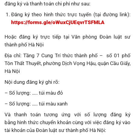
đăng ký và thanh toán chi phí như sau:
Đăng ký theo hình thức trực tuyến (tại đường link):
https://forms.gle/oWuxCjUEqvrTSFMLA
Hoặc đăng ký trực tiếp tại Văn phòng Đoàn luật sư
thành phố Hà Nội
Địa chỉ: Tầng 7 Cung Trí thức thành phố – số 01 phố
Tôn Thất Thuyết, phường Dịch Vọng Hậu, quận Cầu Giấy,
Hà Nội
Nội dung đăng ký ghi rõ:
– Số lượng: ….. túi màu đỏ
– Số lượng: ….. túi màu xanh
Và thanh toán tương ứng với số lượng đăng ký
bằng hình thức chuyển khoản cùng với việc đăng ký vào
tài khoản của Đoàn luật sư thành phố Hà Nội: