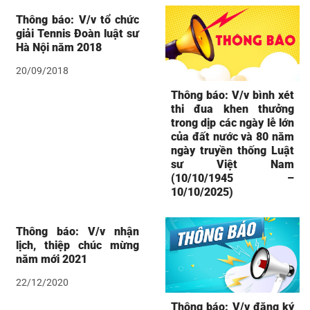
Thông báo: V/v tổ chức
giải Tennis Đoàn luật sư
Hà Nội năm 2018
20/09/2018
Thông báo: V/v bình xét
thi đua khen thưởng
trong dịp các ngày lễ lớn
của đất nước và 80 năm
ngày truyền thống Luật
sư Việt Nam
(10/10/1945 –
10/10/2025)
Thông báo: V/v nhận
lịch, thiệp chúc mừng
năm mới 2021
22/12/2020
Thông báo: V/v đăng ký