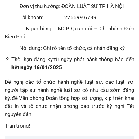
Đơn vị thụ hưởng: ĐOÀN LUẬT SƯ TP HÀ NỘI
Tài khoản: 226699.6789
Ngân hàng: TMCP Quân đội – Chi nhánh Điện
Biên Phủ
Nội dung: Ghi rõ tên tổ chức, cá nhân đăng ký
Thời hạn đăng ký:từ ngày phát hành thông báo đến
hết ngày 16/01/2025
Đề nghị các tổ chức hành nghề luật sư, các luật sư,
người tập sự hành nghề luật sư có nhu cầu sớm đăng
ký, để Văn phòng Đoàn tổng hợp số lượng, kịp triển khai
đặt in và tổ chức nhận phong bao trước kỳ nghỉ Tết
nguyên đán.
Trân trọng!