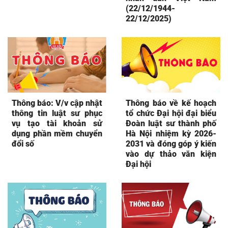
(22/12/1944-
22/12/2025)
Thông báo: V/v cập nhật
Thông báo về kế hoạch
thông tin luật sư phục
tổ chức Đại hội đại biểu
vụ tạo tài khoản sử
Đoàn luật sư thành phố
dụng phần mềm chuyển
Hà Nội nhiệm kỳ 2026-
đổi số
2031 và đóng góp ý kiến
vào dự thảo văn kiện
Đại hội