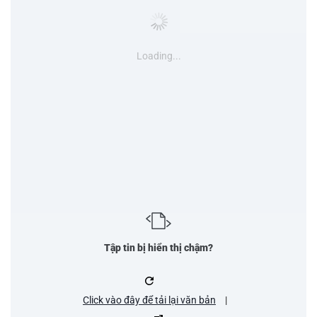
Loading...
Tập tin bị hiển thị chậm?
Click vào đây để tải lại văn bản
|