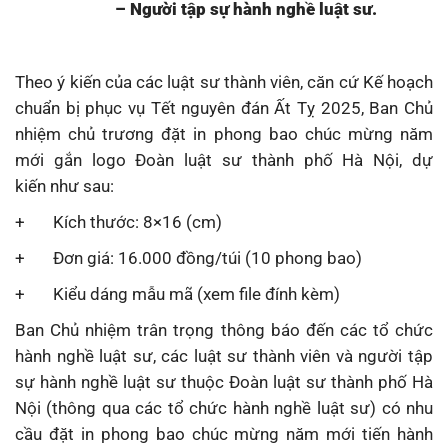
– Người tập sự hành
nghề luật sư.
Theo ý kiến của các luật sư thành viên, căn cứ Kế hoạch
chuẩn bị phục vụ Tết nguyên đán Ất Tỵ 2025, Ban Chủ
nhiệm chủ trương đặt in phong bao chúc mừng năm
mới gắn logo Đoàn luật sư thành phố Hà Nội, dự
kiến như sau:
+ Kích thước: 8×16 (cm)
+ Đơn giá: 16.000 đồng/túi (10 phong bao)
+ Kiểu dáng mẫu mã (xem file đính kèm)
Ban Chủ nhiệm trân trọng thông báo đến các tổ chức
hành nghề luật sư, các luật sư thành viên và người tập
sự hành nghề luật sư thuộc Đoàn luật sư thành phố Hà
Nội (thông qua các tổ chức hành nghề luật sư) có nhu
cầu đặt in phong bao chúc mừng năm mới tiến hành