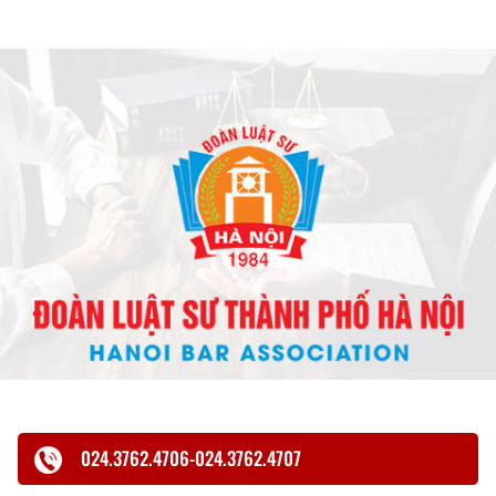
024.3762.4706-024.3762.4707