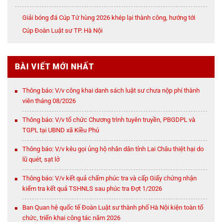
NỘI
Giải bóng đá Cúp Tứ hùng 2026 khép lại thành công, hướng tới
Cúp Đoàn Luật sư TP. Hà Nội
BÀI VIẾT MỚI NHẤT
Thông báo: V/v công khai danh sách luật sư chưa nộp phí thành
viên tháng 08/2026
Thông báo: V/v tổ chức Chương trình tuyên truyền, PBGDPL và
TGPL tại UBND xã Kiều Phú
Thông báo: V/v kêu gọi ủng hộ nhân dân tỉnh Lai Châu thiệt hại do
lũ quét, sạt lở
Thông báo: V/v kết quả chấm phúc tra và cấp Giấy chứng nhận
kiểm tra kết quả TSHNLS sau phúc tra Đợt 1/2026
Ban Quan hệ quốc tế Đoàn Luật sư thành phố Hà Nội kiện toàn tổ
chức, triển khai công tác năm 2026