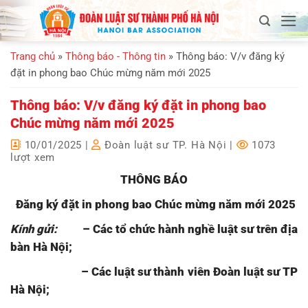
Bỏ
qua
nội
Trang chủ
»
Thông báo - Thông tin
»
Thông báo: V/v đăng ký
dung
đặt in phong bao Chúc mừng năm mới 2025
Thông báo: V/v đăng ký đặt in phong bao
Chúc mừng năm mới 2025
10/01/2025
|
Đoàn luật sư TP. Hà Nội
|
1073
lượt xem
THÔNG BÁO
Đăng ký đặt
in phong bao Chúc mừng năm mới 2025
Kính gửi:
– Các tổ chức hành nghề luật sư
trên địa
bàn Hà Nội;
– Các luật sư thành viên Đoàn luật sư TP
Hà Nội;