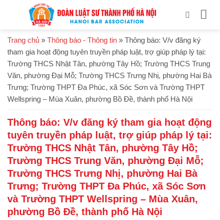
Bỏ
qua
nội
Trang chủ
»
Thông báo - Thông tin
»
Thông báo: V/v đăng ký
dung
tham gia hoạt động tuyên truyền pháp luật, trợ giúp pháp lý tại:
Trường THCS Nhật Tân, phường Tây Hồ; Trường THCS Trung
Văn, phường Đại Mỗ; Trường THCS Trưng Nhị, phường Hai Bà
Trưng; Trường THPT Đa Phúc, xã Sóc Sơn và Trường THPT
Wellspring – Mùa Xuân, phường Bồ Đề, thành phố Hà Nội
Thông báo: V/v đăng ký tham gia hoạt động
tuyên truyền pháp luật, trợ giúp pháp lý tại:
Trường THCS Nhật Tân, phường Tây Hồ;
Trường THCS Trung Văn, phường Đại Mỗ;
Trường THCS Trưng Nhị, phường Hai Bà
Trưng; Trường THPT Đa Phúc, xã Sóc Sơn
và Trường THPT Wellspring – Mùa Xuân,
phường Bồ Đề, thành phố Hà Nội