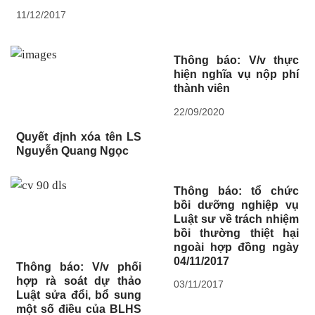
11/12/2017
Thông báo: V/v thực
hiện nghĩa vụ nộp phí
thành viên
22/09/2020
Quyết định xóa tên LS
Nguyễn Quang Ngọc
Thông báo: tổ chức
bồi dưỡng nghiệp vụ
Luật sư về trách nhiệm
bồi thường thiệt hại
ngoài hợp đồng ngày
04/11/2017
Thông báo: V/v phối
hợp rà soát dự thảo
03/11/2017
Luật sửa đổi, bổ sung
một số điều của BLHS