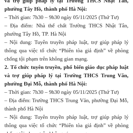
và trợ giúp pháp lý tại Trường THCS Nhật Tân,
phường Tây Hồ, thành phố Hà Nội:
– Thời gian: 7h30 – 9h30 ngày 05/11/2025 (Thứ Tư)
– Địa điểm: Nhà thể chất Trường THCS Nhật Tân,
phường Tây Hồ, TP. Hà Nội
– Nội dung: Tuyên truyền pháp luật, trợ giúp pháp lý
thông qua việc tổ chức “Phiên tòa giả định” về phòng
chống tội phạm trên không gian mạng.
2. Tổ chức tuyên truyền, phổ biến giáo dục pháp luật
và trợ giúp pháp lý tại Trường THCS Trung Văn,
phường Đại Mỗ, thành phố Hà Nội:
– Thời gian: 7h30 – 9h30 ngày 05/11/2025 (Thứ Tư)
– Địa điểm: Trường THCS Trung Văn, phường Đại Mỗ,
thành phố Hà Nội
– Nội dung: Tuyên truyền pháp luật, trợ giúp pháp lý
thông qua việc tổ chức “Phiên tòa giả định” về phòng