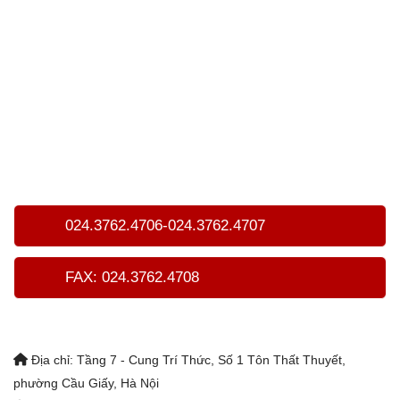
024.3762.4706-024.3762.4707
FAX: 024.3762.4708
Địa chỉ: Tầng 7 - Cung Trí Thức, Số 1 Tôn Thất Thuyết,
phường Cầu Giấy, Hà Nội