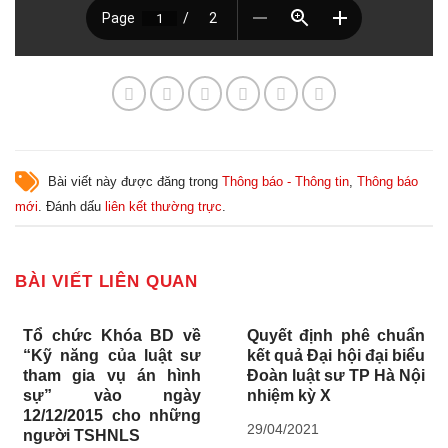
Bài viết này được đăng trong
Thông báo - Thông tin
,
Thông báo
mới
. Đánh dấu
liên kết thường trực
.
BÀI VIẾT LIÊN QUAN
Tổ chức Khóa BD về
Quyết định phê chuẩn
“Kỹ năng của luật sư
kết quả Đại hội đại biểu
tham gia vụ án hình
Đoàn luật sư TP Hà Nội
sự” vào ngày
nhiệm kỳ X
12/12/2015 cho những
29/04/2021
người TSHNLS