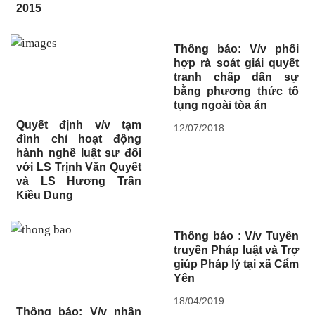
2015
Thông báo: V/v phối
hợp rà soát giải quyết
tranh chấp dân sự
bằng phương thức tố
tụng ngoài tòa án
Quyết định v/v tạm
12/07/2018
đình chỉ hoạt động
hành nghề luật sư đối
với LS Trịnh Văn Quyết
và LS Hương Trần
Kiều Dung
Thông báo : V/v Tuyên
truyền Pháp luật và Trợ
giúp Pháp lý tại xã Cẩm
Yên
18/04/2019
Thông báo: V/v nhận