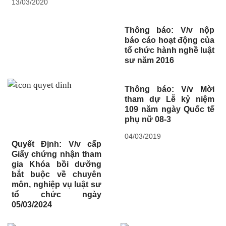
13/03/2020
Thông báo: V/v nộp
báo cáo hoạt động của
tổ chức hành nghề luật
sư năm 2016
Thông báo: V/v Mời
tham dự Lễ kỷ niệm
109 năm ngày Quốc tế
phụ nữ 08-3
04/03/2019
Quyết Định: V/v cấp
Giấy chứng nhận tham
gia Khóa bồi dưỡng
bắt buộc về chuyên
môn, nghiệp vụ luật sư
tổ chức ngày
05/03/2024