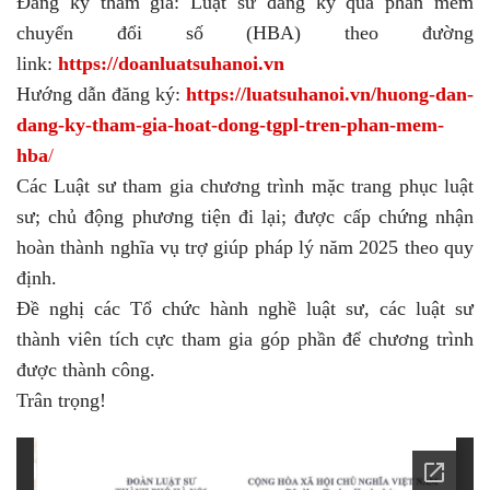
Đăng ký tham gia: Luật sư đăng ký qua phần mềm
chuyển đổi số (HBA) theo đường
link:
https://doanluatsuhanoi.
vn
Hướng dẫn đăng ký:
https://luatsuhanoi.vn/
huong-dan-
dang-ky-tham-gia-
hoat-dong-tgpl-tren-phan-mem-
hba
/
Các Luật sư tham gia chương trình mặc trang phục luật
sư; chủ động phương tiện đi lại; được cấp chứng nhận
hoàn thành nghĩa vụ trợ giúp pháp lý năm 2025 theo quy
định.
Đề nghị các Tổ chức hành nghề luật sư, các luật sư
thành viên tích cực tham gia góp phần để chương trình
được thành công.
Trân trọng!