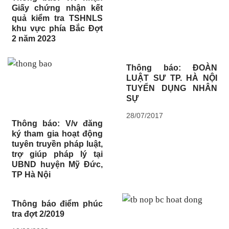
Giấy chứng nhận kết
quả kiểm tra TSHNLS
khu vực phía Bắc Đợt
2 năm 2023
Thông báo: ĐOÀN
LUẬT SƯ TP. HÀ NỘI
TUYỂN DỤNG NHÂN
SỰ
28/07/2017
Thông báo: V/v đăng
ký tham gia hoạt động
tuyên truyền pháp luật,
trợ giúp pháp lý tại
UBND huyện Mỹ Đức,
TP Hà Nội
Thông báo điểm phúc
tra đợt 2/2019