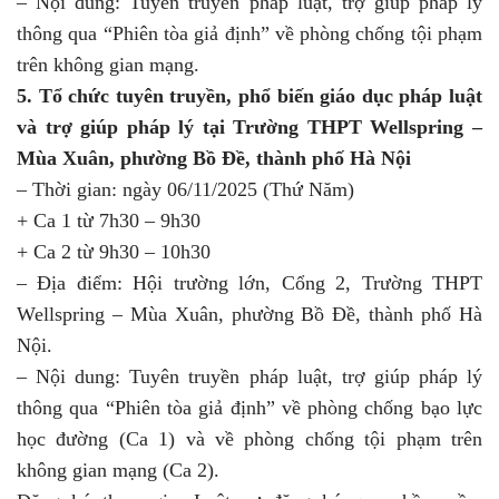
– Nội dung: Tuyên truyền pháp luật, trợ giúp pháp lý
thông qua “Phiên tòa giả định” về phòng chống tội phạm
trên không gian mạng.
5. Tổ chức tuyên truyền, phổ biến giáo dục pháp luật
và trợ giúp pháp lý tại Trường THPT Wellspring –
Mùa Xuân, phường Bồ Đề, thành phố Hà Nội
– Thời gian: ngày 06/11/2025 (Thứ Năm)
+ Ca 1 từ 7h30 – 9h30
+ Ca 2 từ 9h30 – 10h30
– Địa điểm: Hội trường lớn, Cổng 2, Trường THPT
Wellspring – Mùa Xuân, phường Bồ Đề, thành phố Hà
Nội.
– Nội dung: Tuyên truyền pháp luật, trợ giúp pháp lý
thông qua “Phiên tòa giả định” về phòng chống bạo lực
học đường (Ca 1) và về phòng chống tội phạm trên
không gian mạng (Ca 2).