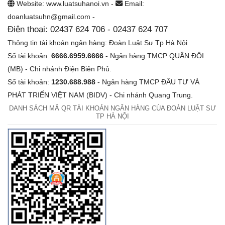
Website: www.luatsuhanoi.vn -
Email:
doanluatsuhn@gmail.com -
Điện thoại: 02437 624 706 - 02437 624 707
Thông tin tài khoản ngân hàng: Đoàn Luật Sư Tp Hà Nội
Số tài khoản:
6666.6959.6666
- Ngân hàng TMCP QUÂN ĐỘI
(MB) - Chi nhánh Điện Biên Phủ.
Số tài khoản:
1230.688.988
- Ngân hàng TMCP ĐẦU TƯ VÀ
PHÁT TRIỂN VIỆT NAM (BIDV) - Chi nhánh Quang Trung.
DANH SÁCH MÃ QR TÀI KHOẢN NGÂN HÀNG CỦA ĐOÀN LUẬT SƯ
TP HÀ NỘI