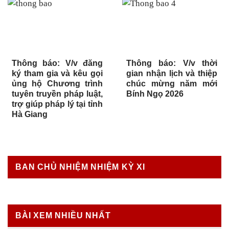
Thông báo: V/v đăng
Thông báo: V/v thời
ký tham gia và kêu gọi
gian nhận lịch và thiệp
ủng hộ Chương trình
chúc mừng năm mới
tuyên truyền pháp luật,
Bính Ngọ 2026
trợ giúp pháp lý tại tỉnh
Hà Giang
BAN CHỦ NHIỆM NHIỆM KỲ XI
BÀI XEM NHIỀU NHẤT