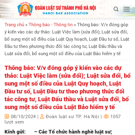
Bỏ
qua
nội
Trang chủ
»
Thông báo - Thông tin
»
Thông báo: V/v đóng góp
dung
ý kiến vào các dự thảo: Luật Việc làm (sửa đổi); Luật sửa đổi,
bổ sung một số điều của Luật Quy hoạch, Luật Đầu tư số, Luật
Đầu tư theo phương thức đối tác công tư, Luật Đấu thầu và
Luật sửa đổi, bổ sung một số điều của Luật Bảo hiểm y tế
Thông báo: V/v đóng góp ý kiến vào các dự
thảo: Luật Việc làm (sửa đổi); Luật sửa đổi, bổ
sung một số điều của Luật Quy hoạch, Luật
Đầu tư số, Luật Đầu tư theo phương thức đối
tác công tư, Luật Đấu thầu và Luật sửa đổi, bổ
sung một số điều của Luật Bảo hiểm y tế
08/10/2024
|
Đoàn luật sư TP. Hà Nội
|
1057
lượt xem
Kính gửi: – Các Tổ chức hành nghề luật sư;