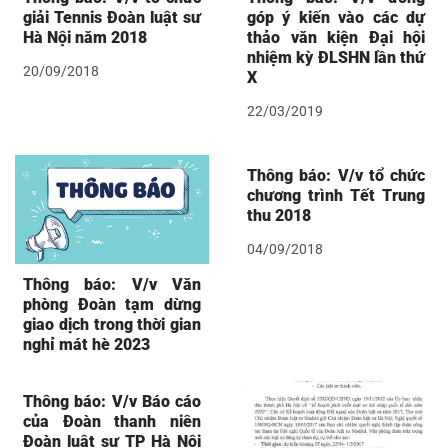
giải Tennis Đoàn luật sư
góp ý kiến vào các dự
Hà Nội năm 2018
thảo văn kiện Đại hội
nhiệm kỳ ĐLSHN lần thứ
20/09/2018
X
22/03/2019
Thông báo: V/v tổ chức
chương trình Tết Trung
thu 2018
04/09/2018
Thông báo: V/v Văn
phòng Đoàn tạm dừng
giao dịch trong thời gian
nghỉ mát hè 2023
Thông báo: V/v Báo cáo
của Đoàn thanh niên
Đoàn luật sư TP Hà Nội