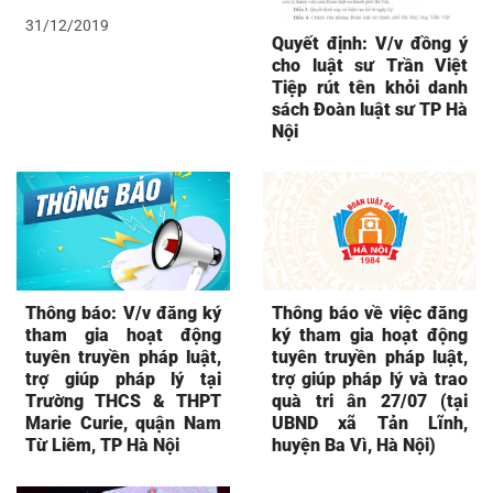
31/12/2019
Quyết định: V/v đồng ý
cho luật sư Trần Việt
Tiệp rút tên khỏi danh
sách Đoàn luật sư TP Hà
Nội
Thông báo: V/v đăng ký
Thông báo về việc đăng
tham gia hoạt động
ký tham gia hoạt động
tuyên truyền pháp luật,
tuyên truyền pháp luật,
trợ giúp pháp lý tại
trợ giúp pháp lý và trao
Trường THCS & THPT
quà tri ân 27/07 (tại
Marie Curie, quận Nam
UBND xã Tản Lĩnh,
Từ Liêm, TP Hà Nội
huyện Ba Vì, Hà Nội)