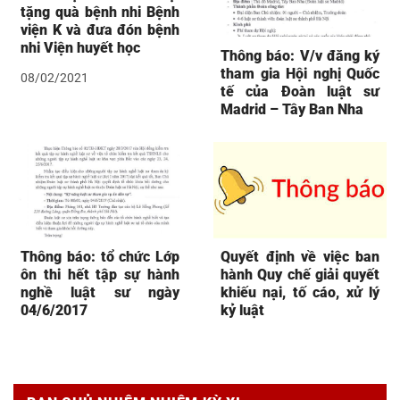
tặng quà bệnh nhi Bệnh
viện K và đưa đón bệnh
nhi Viện huyết học
Thông báo: V/v đăng ký
tham gia Hội nghị Quốc
08/02/2021
tế của Đoàn luật sư
Madrid – Tây Ban Nha
Thông báo: tổ chức Lớp
Quyết định về việc ban
ôn thi hết tập sự hành
hành Quy chế giải quyết
nghề luật sư ngày
khiếu nại, tố cáo, xử lý
04/6/2017
kỷ luật