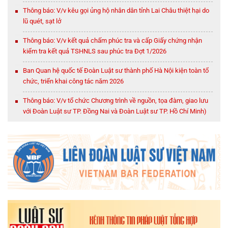
Thông báo: V/v kêu gọi ủng hộ nhân dân tỉnh Lai Châu thiệt hại do
lũ quét, sạt lở
Thông báo: V/v kết quả chấm phúc tra và cấp Giấy chứng nhận
kiểm tra kết quả TSHNLS sau phúc tra Đợt 1/2026
Ban Quan hệ quốc tế Đoàn Luật sư thành phố Hà Nội kiện toàn tổ
chức, triển khai công tác năm 2026
Thông báo: V/v tổ chức Chương trình về nguồn, tọa đàm, giao lưu
với Đoàn Luật sư TP. Đồng Nai và Đoàn Luật sư TP. Hồ Chí Minh)