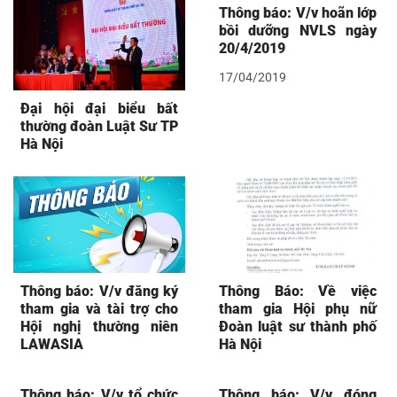
Thông báo: V/v hoãn lớp
bồi dưỡng NVLS ngày
20/4/2019
17/04/2019
Đại hội đại biểu bất
thường đoàn Luật Sư TP
Hà Nội
Thông báo: V/v đăng ký
Thông Báo: Về việc
tham gia và tài trợ cho
tham gia Hội phụ nữ
Hội nghị thường niên
Đoàn luật sư thành phố
LAWASIA
Hà Nội
Thông báo: V/v tổ chức
Thông báo: V/v đóng