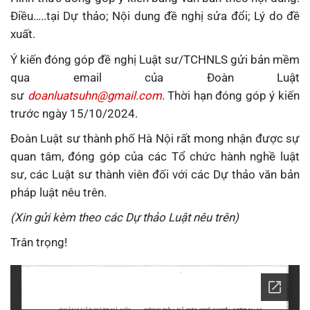
Điều…..tại Dự thảo; Nội dung đề nghị sửa đổi; Lý do đề
xuất.
Ý kiến đóng góp đề nghị Luật sư/TCHNLS gửi bản mềm
qua email của Đoàn Luật
sư
doanluatsuhn@gmail.com
. Thời hạn đóng góp ý kiến
trước ngày 15/10/2024.
Đoàn Luật sư thành phố Hà Nội rất mong nhận được sự
quan tâm, đóng góp của các Tổ chức hành nghề luật
sư, các Luật sư thành viên đối với các Dự thảo văn bản
pháp luật nêu trên.
(Xin gửi kèm theo các Dự thảo Luật nêu trên
)
Trân trọng!