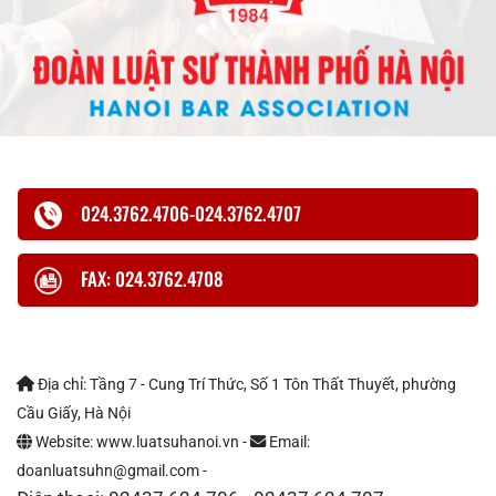
024.3762.4706-024.3762.4707
FAX: 024.3762.4708
Địa chỉ: Tầng 7 - Cung Trí Thức, Số 1 Tôn Thất Thuyết, phường
Cầu Giấy, Hà Nội
Website: www.luatsuhanoi.vn -
Email:
doanluatsuhn@gmail.com -