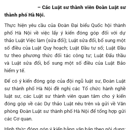
– Các Luật sư thành viên Đoàn Luật sư
thành phố Hà Nội.
Thực hiện yêu cầu của Đoàn Đại biểu Quốc hội thành
phố Hà Nội về việc lấy ý kiến đóng góp đối với dự
thảo Luật Việc làm (sửa đổi); Luật sửa đổi, bổ sung một
số điều của Luật Quy hoạch; Luật Đầu tư số; Luật Đầu
tư theo phương thức đối tác công tư; Luật Đấu thầu
và Luật sửa đổi, bổ sung một số điều của Luật Bảo
hiểm y tế.
Để có ý kiến đóng góp của đội ngũ luật sư, Đoàn Luật
sư thành phố Hà Nội đề nghị các Tổ chức hành nghề
luật sư, các Luật sư thành viên quan tâm cho ý kiến
đóng góp về các Dự thảo Luật nêu trên và gửi về Văn
phòng Đoàn Luật sư thành phố Hà Nội để tổng hợp gửi
các Cơ quan.
Hình thức đóng góp ý kiến bằng văn bản theo nội dung: