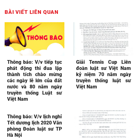
BÀI VIẾT LIÊN QUAN
Thông báo: V/v tiếp tục
Giải Tennis Cup Liên
phát động thi đua lập
đoàn luật sư Việt Nam
thành tích chào mừng
kỷ niệm 70 năm ngày
các ngày lễ lớn của đất
truyền thống luật sư
nước và 80 năm ngày
Việt Nam
truyền thống Luật sư
Việt Nam
Thông báo: V/v lịch nghỉ
Tết dương lịch 2020 Văn
phòng Đoàn luật sư TP
Hà Nội