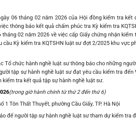
ày 06 tháng 02 năm 2026 của Hội đồng kiểm tra kết 
 việc thông báo kết quả chấm phúc tra Kỳ kiểm tra KQTS
 tháng 02 năm 2026 về việc cấp Giấy chứng nhận kiểm t
êu cầu Kỳ kiểm tra KQTSHN luật sư đợt 2/2025 khu vực p
ác Tổ chức hành nghề luật sư thông báo cho những người 
người tập sự hành nghề luật sư đạt yêu cầu kiểm tra đến
kiểm tra kết quả tập sự hành nghề luật sư.
2026
(trong giờ hành chính từ thứ 2 đến thứ 6)
số 1 Tôn Thất Thuyết, phường Cầu Giấy, TP. Hà Nội
o để người tập sự hành nghề luật sư tham dự kiểm tra đ