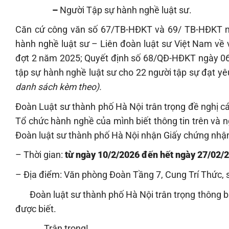
–
Người Tập sự hành nghề luật sư.
Căn cứ công văn số 67/TB-HĐKT và 69/ TB-HĐKT ng
hành nghề luật sư – Liên đoàn luật sư Việt Nam về
đợt 2 năm 2025; Quyết định số 68/QĐ-HĐKT ngày 06
tập sự hành nghề luật sư cho 22 người tập sự đạt y
danh sách kèm theo).
Đoàn Luật sư thành phố Hà Nội trân trọng đề nghị c
Tổ chức hành nghề của mình biết thông tin trên và 
Đoàn luật sư thành phố Hà Nội nhận Giấy chứng nhận 
– Thời gian:
từ ngày 10/2/2026 đến hết ngày 27/02/
– Địa điểm: Văn phòng Đoàn Tầng 7, Cung Trí Thức, 
Đoàn luật sư thành phố Hà Nội trân trọng thông bá
được biết.
Trân trọng!