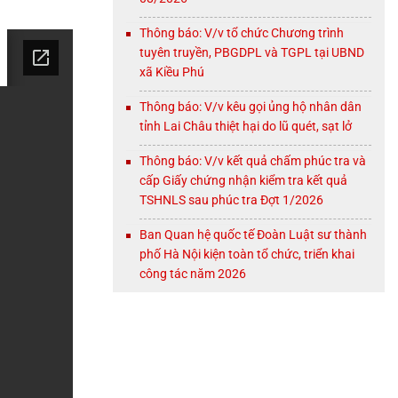
Thông báo: V/v tổ chức Chương trình
tuyên truyền, PBGDPL và TGPL tại UBND
xã Kiều Phú
Thông báo: V/v kêu gọi ủng hộ nhân dân
tỉnh Lai Châu thiệt hại do lũ quét, sạt lở
Thông báo: V/v kết quả chấm phúc tra và
cấp Giấy chứng nhận kiểm tra kết quả
TSHNLS sau phúc tra Đợt 1/2026
Ban Quan hệ quốc tế Đoàn Luật sư thành
phố Hà Nội kiện toàn tổ chức, triển khai
công tác năm 2026