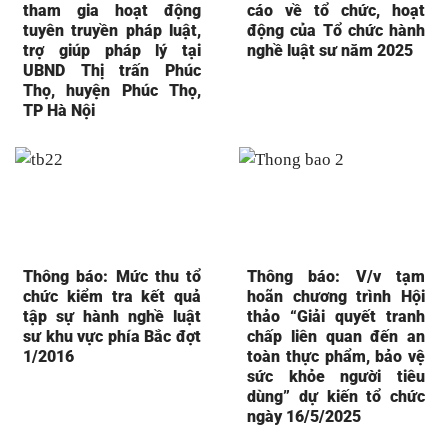
tham gia hoạt động
cáo về tổ chức, hoạt
tuyên truyền pháp luật,
động của Tổ chức hành
trợ giúp pháp lý tại
nghề luật sư năm 2025
UBND Thị trấn Phúc
Thọ, huyện Phúc Thọ,
TP Hà Nội
Thông báo: Mức thu tổ
Thông báo: V/v tạm
chức kiểm tra kết quả
hoãn chương trình Hội
tập sự hành nghề luật
thảo “Giải quyết tranh
sư khu vực phía Bắc đợt
chấp liên quan đến an
1/2016
toàn thực phẩm, bảo vệ
sức khỏe người tiêu
dùng” dự kiến tổ chức
ngày 16/5/2025