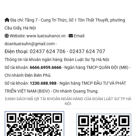
Địa chỉ: Tầng 7 - Cung Trí Thức, Số 1 Tôn Thất Thuyết, phường
Cầu Giấy, Hà Nội
Website: www.luatsuhanoi.vn -
Email:
doanluatsuhn@gmail.com -
Điện thoại: 02437 624 706 - 02437 624 707
Thông tin tài khoản ngân hàng: Đoàn Luật Sư Tp Hà Nội
Số tài khoản:
6666.6959.6666
- Ngân hàng TMCP QUÂN ĐỘI (MB) -
Chi nhánh Điện Biên Phủ.
Số tài khoản:
1230.688.988
- Ngân hàng TMCP ĐẦU TƯ VÀ PHÁT
TRIỂN VIỆT NAM (BIDV) - Chi nhánh Quang Trung.
DANH SÁCH MÃ QR TÀI KHOẢN NGÂN HÀNG CỦA ĐOÀN LUẬT SƯ TP HÀ
NỘI