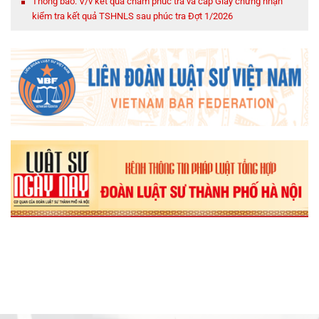
Thông báo: V/v kết quả chấm phúc tra và cấp Giấy chứng nhận
kiểm tra kết quả TSHNLS sau phúc tra Đợt 1/2026