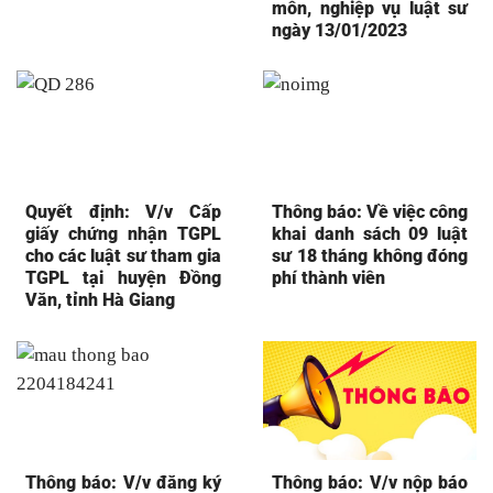
môn, nghiệp vụ luật sư
ngày 13/01/2023
Quyết định: V/v Cấp
Thông báo: Về việc công
giấy chứng nhận TGPL
khai danh sách 09 luật
cho các luật sư tham gia
sư 18 tháng không đóng
TGPL tại huyện Đồng
phí thành viên
Văn, tỉnh Hà Giang
Thông báo: V/v đăng ký
Thông báo: V/v nộp báo