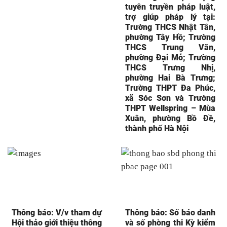
tuyên truyền pháp luật,
trợ giúp pháp lý tại:
Trường THCS Nhật Tân,
phường Tây Hồ; Trường
THCS Trung Văn,
phường Đại Mỗ; Trường
THCS Trưng Nhị,
phường Hai Bà Trưng;
Trường THPT Đa Phúc,
xã Sóc Sơn và Trường
THPT Wellspring – Mùa
Xuân, phường Bồ Đề,
thành phố Hà Nội
Thông báo: V/v tham dự
Thông báo: Số báo danh
Hội thảo giới thiệu thông
và số phòng thi Kỳ kiểm