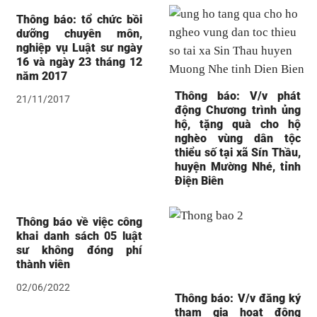
Thông báo: tổ chức bồi
dưỡng chuyên môn,
nghiệp vụ Luật sư ngày
16 và ngày 23 tháng 12
năm 2017
Thông báo: V/v phát
21/11/2017
động Chương trình ủng
hộ, tặng quà cho hộ
nghèo vùng dân tộc
thiểu số tại xã Sín Thầu,
huyện Mường Nhé, tỉnh
Điện Biên
Thông báo về việc công
khai danh sách 05 luật
sư không đóng phí
thành viên
02/06/2022
Thông báo: V/v đăng ký
tham gia hoạt động