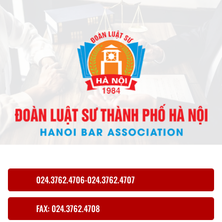
024.3762.4706-024.3762.4707
FAX: 024.3762.4708