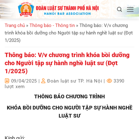
Bỏ
qua
nội
Trang chủ
»
Thông báo - Thông tin
»
Thông báo: V/v chương
dung
trình khóa bồi dưỡng cho Người tập sự hành nghề luật sư (Đợt
1/2025)
Thông báo: V/v chương trình khóa bồi dưỡng
cho Người tập sự hành nghề luật sư (Đợt
1/2025)
09/04/2025
|
Đoàn luật sư TP. Hà Nội
|
3390
lượt xem
THÔNG BÁO CHƯƠNG TRÌNH
KHÓA BỒI DƯỠNG CHO NGƯỜI TẬP SỰ HÀNH NGHỀ
LUẬT SƯ
Kính gửi: