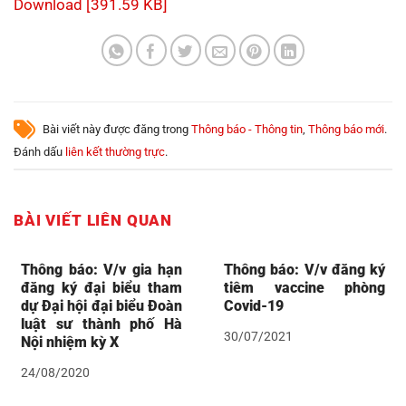
Download [391.59 KB]
Bài viết này được đăng trong
Thông báo - Thông tin
,
Thông báo mới
.
Đánh dấu
liên kết thường trực
.
BÀI VIẾT LIÊN QUAN
Thông báo: V/v gia hạn
Thông báo: V/v đăng ký
đăng ký đại biểu tham
tiêm vaccine phòng
dự Đại hội đại biểu Đoàn
Covid-19
luật sư thành phố Hà
30/07/2021
Nội nhiệm kỳ X
24/08/2020