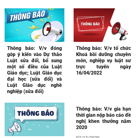
Thông báo: V/v đóng
Thông báo: V/v tổ chức
góp ý kiến vào Dự thảo
Khoá bồi dưỡng chuyên
Luật sửa đổi, bổ sung
môn, nghiệp vụ luật sư
một số điều của Luật
trực tuyến ngày
Giáo dục; Luật Giáo dục
16/04/2022
đại học (sửa đổi) và
Luật Giáo dục nghề
nghiệp (sửa đổi)
Thông báo: V/v gia hạn
thời gian nộp báo cáo đề
nghị khen thưởng năm
2020
07/12/2020