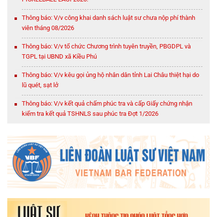
Thông báo: V/v công khai danh sách luật sư chưa nộp phí thành
viên tháng 08/2026
Thông báo: V/v tổ chức Chương trình tuyên truyền, PBGDPL và
TGPL tại UBND xã Kiều Phú
Thông báo: V/v kêu gọi ủng hộ nhân dân tỉnh Lai Châu thiệt hại do
lũ quét, sạt lở
Thông báo: V/v kết quả chấm phúc tra và cấp Giấy chứng nhận
kiểm tra kết quả TSHNLS sau phúc tra Đợt 1/2026