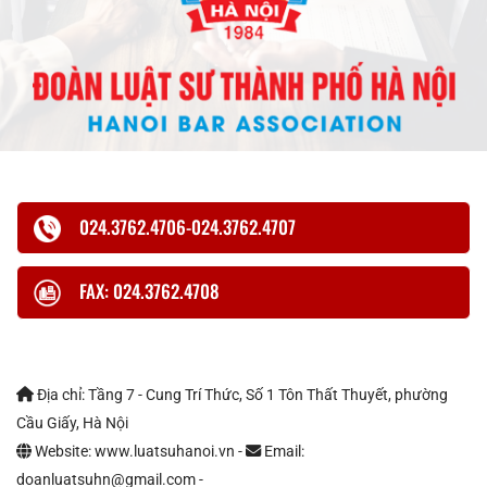
024.3762.4706-024.3762.4707
FAX: 024.3762.4708
Địa chỉ: Tầng 7 - Cung Trí Thức, Số 1 Tôn Thất Thuyết, phường
Cầu Giấy, Hà Nội
Website: www.luatsuhanoi.vn -
Email:
doanluatsuhn@gmail.com -