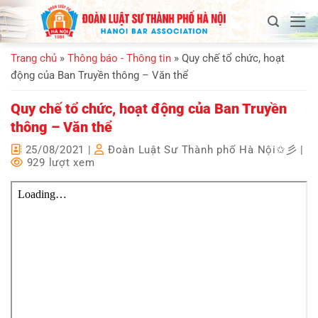
Bỏ
qua
nội
Trang chủ
»
Thông báo - Thông tin
»
Quy chế tổ chức, hoạt
dung
động của Ban Truyền thông – Văn thể
Quy chế tổ chức, hoạt động của Ban Truyền
thông – Văn thể
25/08/2021
|
Đoàn Luật Sư Thành phố Hà Nội✩彡
|
929 lượt xem