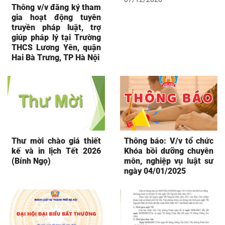
Thông v/v đăng ký tham
gia hoạt động tuyên
truyền pháp luật, trợ
giúp pháp lý tại Trường
THCS Lương Yên, quận
Hai Bà Trưng, TP Hà Nội
Thư mời chào giá thiết
Thông báo: V/v tổ chức
kế và in lịch Tết 2026
Khóa bồi dưỡng chuyên
(Bính Ngọ)
môn, nghiệp vụ luật sư
ngày 04/01/2025