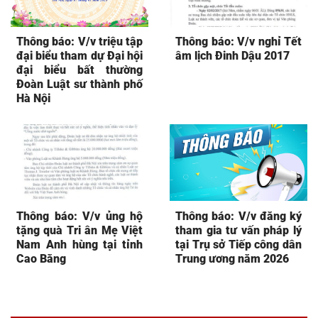
Thông báo: V/v triệu tập
Thông báo: V/v nghỉ Tết
đại biểu tham dự Đại hội
âm lịch Đinh Dậu 2017
đại biểu bất thường
Đoàn Luật sư thành phố
Hà Nội
Thông báo: V/v ủng hộ
Thông báo: V/v đăng ký
tặng quà Tri ân Mẹ Việt
tham gia tư vấn pháp lý
Nam Anh hùng tại tỉnh
tại Trụ sở Tiếp công dân
Cao Bằng
Trung ương năm 2026