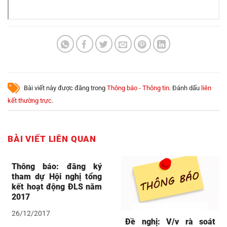
Bài viết này được đăng trong
Thông báo - Thông tin
. Đánh dấu
liên
kết thường trực
.
BÀI VIẾT LIÊN QUAN
Thông báo: đăng ký
tham dự Hội nghị tổng
kết hoạt động ĐLS năm
2017
26/12/2017
Đề nghị: V/v rà soát