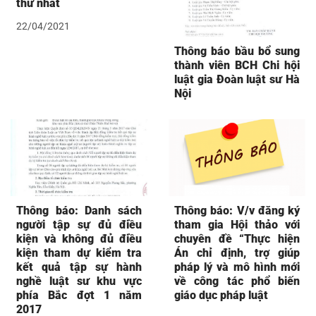
thứ nhất
22/04/2021
Thông báo bầu bổ sung
thành viên BCH Chi hội
luật gia Đoàn luật sư Hà
Nội
Thông báo: Danh sách
Thông báo: V/v đăng ký
người tập sự đủ điều
tham gia Hội thảo với
kiện và không đủ điều
chuyên đề “Thực hiện
kiện tham dự kiểm tra
Án chỉ định, trợ giúp
kết quả tập sự hành
pháp lý và mô hình mới
nghề luật sư khu vực
về công tác phổ biến
phía Bắc đợt 1 năm
giáo dục pháp luật
2017