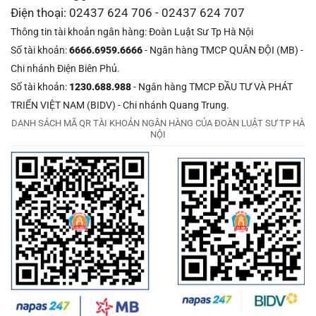
Điện thoại: 02437 624 706 - 02437 624 707
Thông tin tài khoản ngân hàng: Đoàn Luật Sư Tp Hà Nội
Số tài khoản:
6666.6959.6666
- Ngân hàng TMCP QUÂN ĐỘI (MB) -
Chi nhánh Điện Biên Phủ.
Số tài khoản:
1230.688.988
- Ngân hàng TMCP ĐẦU TƯ VÀ PHÁT
TRIỂN VIỆT NAM (BIDV) - Chi nhánh Quang Trung.
DANH SÁCH MÃ QR TÀI KHOẢN NGÂN HÀNG CỦA ĐOÀN LUẬT SƯ TP HÀ
NỘI