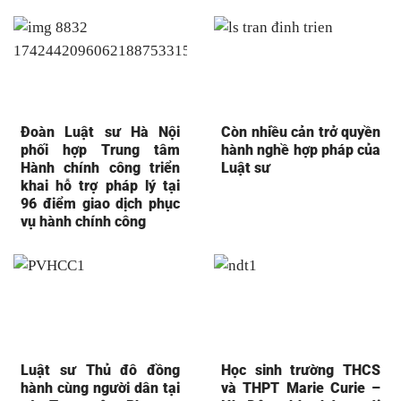
Đoàn Luật sư Hà Nội
Còn nhiều cản trở quyền
phối hợp Trung tâm
hành nghề hợp pháp của
Hành chính công triển
Luật sư
khai hỗ trợ pháp lý tại
96 điểm giao dịch phục
vụ hành chính công
Luật sư Thủ đô đồng
Học sinh trường THCS
hành cùng người dân tại
và THPT Marie Curie –