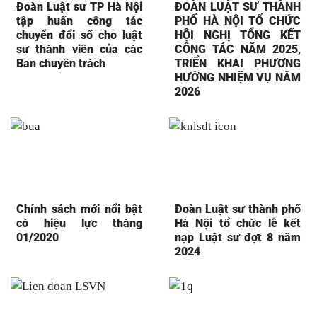
Đoàn Luật sư TP Hà Nội
ĐOÀN LUẬT SƯ THÀNH
tập huấn công tác
PHỐ HÀ NỘI TỔ CHỨC
chuyển đổi số cho luật
HỘI NGHỊ TỔNG KẾT
sư thành viên của các
CÔNG TÁC NĂM 2025,
Ban chuyên trách
TRIỂN KHAI PHƯƠNG
HƯỚNG NHIỆM VỤ NĂM
2026
Chính sách mới nổi bật
Đoàn Luật sư thành phố
có hiệu lực tháng
Hà Nội tổ chức lễ kết
01/2020
nạp Luật sư đợt 8 năm
2024