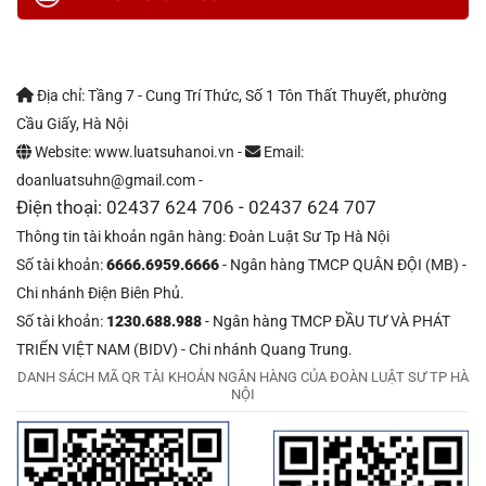
Địa chỉ: Tầng 7 - Cung Trí Thức, Số 1 Tôn Thất Thuyết, phường
Cầu Giấy, Hà Nội
Website: www.luatsuhanoi.vn -
Email:
doanluatsuhn@gmail.com -
Điện thoại: 02437 624 706 - 02437 624 707
Thông tin tài khoản ngân hàng: Đoàn Luật Sư Tp Hà Nội
Số tài khoản:
6666.6959.6666
- Ngân hàng TMCP QUÂN ĐỘI (MB) -
Chi nhánh Điện Biên Phủ.
Số tài khoản:
1230.688.988
- Ngân hàng TMCP ĐẦU TƯ VÀ PHÁT
TRIỂN VIỆT NAM (BIDV) - Chi nhánh Quang Trung.
DANH SÁCH MÃ QR TÀI KHOẢN NGÂN HÀNG CỦA ĐOÀN LUẬT SƯ TP HÀ
NỘI