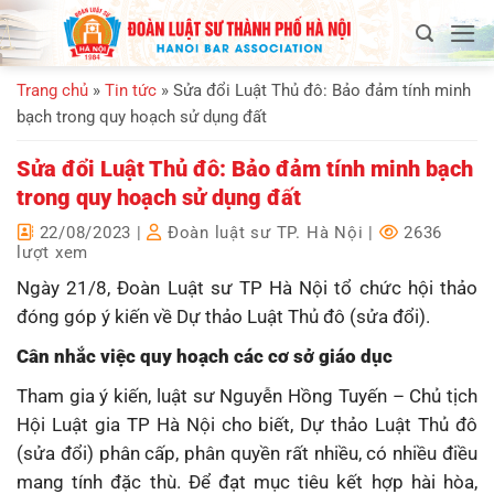
Bỏ
qua
nội
Trang chủ
»
Tin tức
»
Sửa đổi Luật Thủ đô: Bảo đảm tính minh
dung
bạch trong quy hoạch sử dụng đất
Sửa đổi Luật Thủ đô: Bảo đảm tính minh bạch
trong quy hoạch sử dụng đất
22/08/2023
|
Đoàn luật sư TP. Hà Nội
|
2636
lượt xem
Ngày 21/8, Đoàn Luật sư TP Hà Nội tổ chức hội thảo
đóng góp ý kiến về Dự thảo Luật Thủ đô (sửa đổi).
Cân nhắc việc quy hoạch các cơ sở giáo dục
Tham gia ý kiến, luật sư Nguyễn Hồng Tuyến – Chủ tịch
Hội Luật gia TP Hà Nội cho biết, Dự thảo Luật Thủ đô
(sửa đổi) phân cấp, phân quyền rất nhiều, có nhiều điều
mang tính đặc thù. Để đạt mục tiêu kết hợp hài hòa,