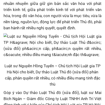
nhuần nhuyễn giữa giữ gìn bản sắc văn hóa với phát
triển kinh tế, giữa phát triển kinh tế với phát triển văn
hóa, trong đó văn hóa, con người vừa là mục tiêu, vừa là
nền tảng, nguồn lực, động lực để phát triển Thủ đô, phải
ban hành rất nhiều nghị quyết, quyết định.
Luật sư Nguyễn Hồng Tuyến – Chủ tịch Hội Luật gia TP
Hà Nội cho biết, Dự thảo Luật Thủ đô (sửa đổi) phân
cấp, phân quyền rất nhiều, có nhiều điều mang tính đặc
thù
Góp ý vào Dự thảo Luật Thủ đô (sửa đổi), luật sư Mai
Bích Ngân – Giám đốc Công ty Luật TNHH Anh Trí Việt
đồng tình với ý kiến của Chủ tịch Hội Luật gia TP Hà Nội.