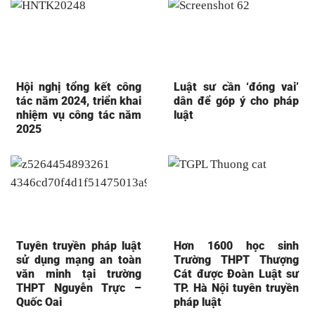
Hội nghị tổng kết công
Luật sư cần ‘đóng vai’
tác năm 2024, triển khai
dân để góp ý cho pháp
nhiệm vụ công tác năm
luật
2025
Tuyên truyền pháp luật
Hơn 1600 học sinh
sử dụng mạng an toàn
Trường THPT Thượng
văn minh tại trường
Cát được Đoàn Luật sư
THPT Nguyễn Trực –
TP. Hà Nội tuyên truyền
Quốc Oai
pháp luật