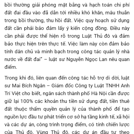
bồi thường giải phóng mặt bằng và hạch toán chi phí
đất đai đầu vào đã dẫn tới nhiều khó khăn, mâu thuẫn
trong bồi thường, thu hồi đất. Việc quy hoạch sử dụng
đất cần phải bảo đảm lấy ý kiến cộng đồng. Điều này
cần phải được thể hiện rõ trong Luật Thủ đô và đảm
bảo thực hiện trên thực tế. Việc làm này còn đảm bảo
tính dân chủ và minh bạch trong công tác quản lý nhà
nước về đất đai” – luật sư Nguyễn Ngọc Lan nêu quan
điểm.
Trong khi đó, liên quan đến công tác hỗ trợ di dời, luật
sư Mai Bích Ngân – Giám đốc Công ty Luật TNHH Anh
Trí Việt cho biết, ngân sách thành phố Hà Nội cần được
giữ lại 100% các khoản thu tiền sử dụng đất, tiền thuê
đất thuộc thẩm quyền quản lý của thành phố để tạo
nguồn lực đầu tư phát triển cơ sở hạ tầng kinh tế, xã hội
và các dự án, công trình trọng điểm, có tính chiến lược
của Thủ đô, Vùng Thủ đô, các dự án đầu tư theo