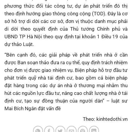
phương thức đối tác công tư, dự án phát triển đô thị
theo định hướng giao thông công cộng (TOD). Đây là cơ
sở hỗ trợ di dời các cơ sở, đơn vị thuộc danh mục phải
di dời theo quyết định của Thủ tướng Chính phủ và
UBND TP Hà Nội theo quy định tại khoản 1 Điều 19 của
dự thảo Luật.
“Bên cạnh đó, các giải pháp về phát triển nhà ở cần
được Ban soạn thảo đưa ra cụ thể, quy định trách nhiệm
cho đơn vị được giao nhiệm vụ. Biện pháp hỗ trợ đầu tư
phát triển quỹ nhà tái định cư, bao gồm cả biện pháp
đặt hàng trong các dự án nhà ở thương mại nhằm thu
hút các nguồn lực đầu tư, nâng cao chất lượng nhà ở tái
định cư, tạo sự đồng thuận của người dân” – luật sư
Mai Bích Ngân đặt vấn đề
Theo: kinhtedothi.vn