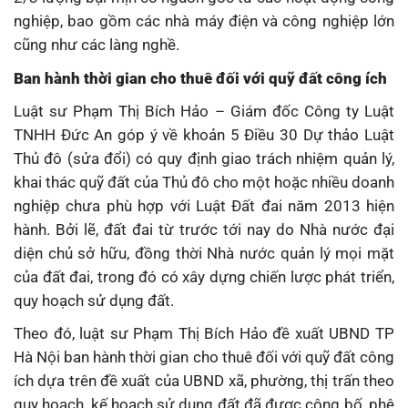
nghiệp, bao gồm các nhà máy điện và công nghiệp lớn
cũng như các làng nghề.
Ban hành thời gian cho thuê đối với quỹ đất công ích
Luật sư Phạm Thị Bích Hảo – Giám đốc Công ty Luật
TNHH Đức An góp ý về khoản 5 Điều 30 Dự thảo Luật
Thủ đô (sửa đổi) có quy định giao trách nhiệm quản lý,
khai thác quỹ đất của Thủ đô cho một hoặc nhiều doanh
nghiệp chưa phù hợp với Luật Đất đai năm 2013 hiện
hành. Bởi lẽ, đất đai từ trước tới nay do Nhà nước đại
diện chủ sở hữu, đồng thời Nhà nước quản lý mọi mặt
của đất đai, trong đó có xây dựng chiến lược phát triển,
quy hoạch sử dụng đất.
Theo đó, luật sư Phạm Thị Bích Hảo đề xuất UBND TP
Hà Nội ban hành thời gian cho thuê đối với quỹ đất công
ích dựa trên đề xuất của UBND xã, phường, thị trấn theo
quy hoạch, kế hoạch sử dụng đất đã được công bố, phê