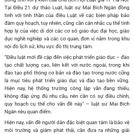
Tại Điều 21 dự thảo Luật, luật sư Mai Bích Ngân đồng
tình với tinh thần của điều Luật về các biện pháp bảo
đảm quy hoạch, tuy nhiên, cũng cần cân nhắc cụ thể tính
hợp lý của việc di dời các cơ sở giáo dục đại học, giáo
dục nghề nghiệp và các cơ quan, đơn vị nằm trong khu
nội đô lịch sử, khu vực đô thị trung tâm.
“Điều luật mới đề cập đến việc phát triển giáo dục – đào
tạo chất lượng cao, liên kết với nước ngoài, trong khi
đào tạo phổ thông cơ bản và đào tạo trong nước cũng
là mục tiêu phát triển giáo dục và đào tạo bền vững.
Hiện nay, hệ thống trường công lập vẫn đang thiếu,
không đáp ứng đủ nhu cầu, nên cần có sự điều chỉnh,
quy hoạch cụ thể cho vấn đề này” – luật sư Mai Bích
Ngân nêu quan điểm.
Hiện nay, vấn đề người dân đặc biệt quan tâm là bảo vệ
môi trường và giảm phát thải, cần đưa ra những giải