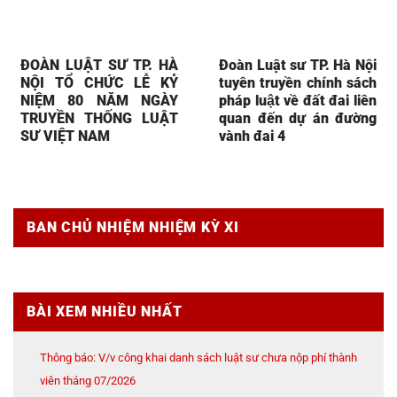
ĐOÀN LUẬT SƯ TP. HÀ
Đoàn Luật sư TP. Hà Nội
NỘI TỔ CHỨC LỄ KỶ
tuyên truyền chính sách
NIỆM 80 NĂM NGÀY
pháp luật về đất đai liên
TRUYỀN THỐNG LUẬT
quan đến dự án đường
SƯ VIỆT NAM
vành đai 4
BAN CHỦ NHIỆM NHIỆM KỲ XI
BÀI XEM NHIỀU NHẤT
Thông báo: V/v công khai danh sách luật sư chưa nộp phí thành
viên tháng 07/2026