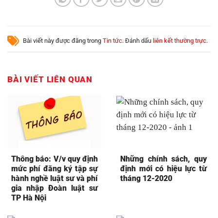
Bài viết này được đăng trong
Tin tức
. Đánh dấu
liên kết thường trực
.
BÀI VIẾT LIÊN QUAN
Thông báo: V/v quy định
Những chính sách, quy
mức phí đăng ký tập sự
định mới có hiệu lực từ
hành nghề luật sư và phí
tháng 12-2020
gia nhập Đoàn luật sư
TP Hà Nội