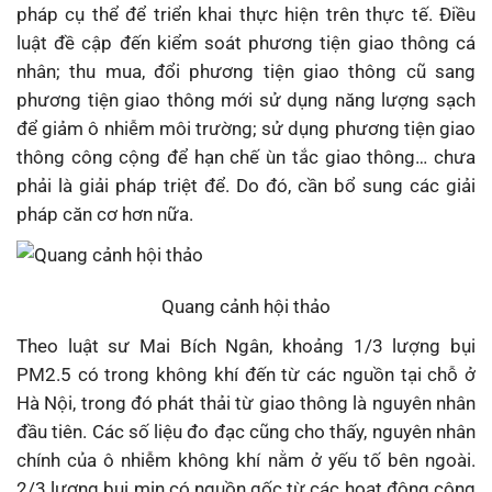
pháp cụ thể để triển khai thực hiện trên thực tế. Điều
luật đề cập đến kiểm soát phương tiện giao thông cá
nhân; thu mua, đổi phương tiện giao thông cũ sang
phương tiện giao thông mới sử dụng năng lượng sạch
để giảm ô nhiễm môi trường; sử dụng phương tiện giao
thông công cộng để hạn chế ùn tắc giao thông… chưa
phải là giải pháp triệt để. Do đó, cần bổ sung các giải
pháp căn cơ hơn nữa.
Quang cảnh hội thảo
Theo luật sư Mai Bích Ngân, khoảng 1/3 lượng bụi
PM2.5 có trong không khí đến từ các nguồn tại chỗ ở
Hà Nội, trong đó phát thải từ giao thông là nguyên nhân
đầu tiên. Các số liệu đo đạc cũng cho thấy, nguyên nhân
chính của ô nhiễm không khí nằm ở yếu tố bên ngoài.
2/3 lượng bụi mịn có nguồn gốc từ các hoạt động công