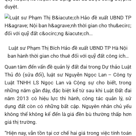
duyệt.
Luật sư Phạm Thị Bích Hảo đề xuất UBND TP Hà Nội
ban hành thời gian cho thuê đối với quỹ đất công ích…
Quan tâm đến vấn đề quản lý đất đai trong Dự thảo Luật
Thủ đô (sửa đổi), luật sư Nguyễn Ngọc Lan – Công ty
Luật TNHH LS Ngọc Lan và Cộng sự cho biết, trong
những năm gần đây, đặc biệt kể từ sau khi Luật Đất đai
năm 2013 có hiệu lực thi hành, công tác quản lý, sử
dụng đất còn có những bất cập. Nguyên nhân chủ yếu
không thể không kể đến là giá đền bù thường thấp hơn
giá thị trường.
“Hiện nay, vẫn tồn tại cơ chế hai giá trong việc tính toán