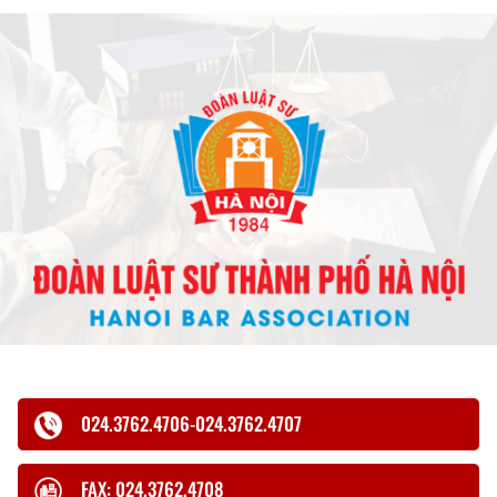
024.3762.4706-024.3762.4707
FAX: 024.3762.4708