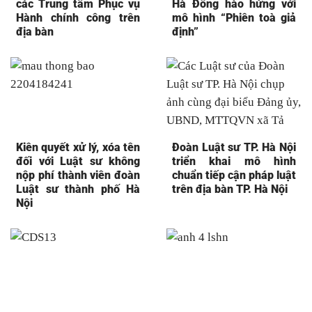
các Trung tâm Phục vụ
Hà Đông hào hứng với
Hành chính công trên
mô hình “Phiên toà giả
địa bàn
định”
Kiên quyết xử lý, xóa tên
Đoàn Luật sư TP. Hà Nội
đối với Luật sư không
triển khai mô hình
nộp phí thành viên đoàn
chuẩn tiếp cận pháp luật
Luật sư thành phố Hà
trên địa bàn TP. Hà Nội
Nội