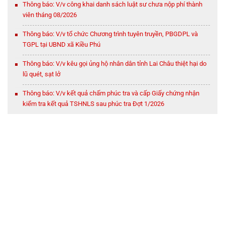
Thông báo: V/v công khai danh sách luật sư chưa nộp phí thành
viên tháng 08/2026
Thông báo: V/v tổ chức Chương trình tuyên truyền, PBGDPL và
TGPL tại UBND xã Kiều Phú
Thông báo: V/v kêu gọi ủng hộ nhân dân tỉnh Lai Châu thiệt hại do
lũ quét, sạt lở
Thông báo: V/v kết quả chấm phúc tra và cấp Giấy chứng nhận
kiểm tra kết quả TSHNLS sau phúc tra Đợt 1/2026