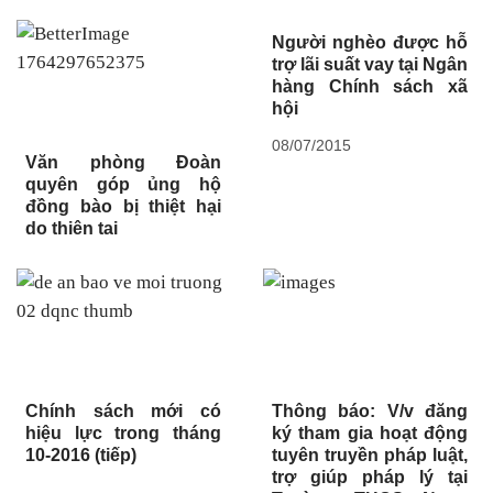
Người nghèo được hỗ
trợ lãi suất vay tại Ngân
hàng Chính sách xã
hội
08/07/2015
Văn phòng Đoàn
quyên góp ủng hộ
đồng bào bị thiệt hại
do thiên tai
Chính sách mới có
Thông báo: V/v đăng
hiệu lực trong tháng
ký tham gia hoạt động
10-2016 (tiếp)
tuyên truyền pháp luật,
trợ giúp pháp lý tại