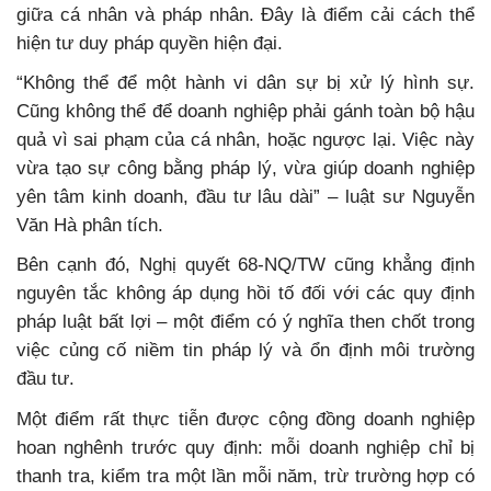
giữa cá nhân và pháp nhân. Đây là điểm cải cách thể
hiện tư duy pháp quyền hiện đại.
“Không thể để một hành vi dân sự bị xử lý hình sự.
Cũng không thể để doanh nghiệp phải gánh toàn bộ hậu
quả vì sai phạm của cá nhân, hoặc ngược lại. Việc này
vừa tạo sự công bằng pháp lý, vừa giúp doanh nghiệp
yên tâm kinh doanh, đầu tư lâu dài” – luật sư Nguyễn
Văn Hà phân tích.
Bên cạnh đó, Nghị quyết 68-NQ/TW cũng khẳng định
nguyên tắc không áp dụng hồi tố đối với các quy định
pháp luật bất lợi – một điểm có ý nghĩa then chốt trong
việc củng cố niềm tin pháp lý và ổn định môi trường
đầu tư.
Một điểm rất thực tiễn được cộng đồng doanh nghiệp
hoan nghênh trước quy định: mỗi doanh nghiệp chỉ bị
thanh tra, kiểm tra một lần mỗi năm, trừ trường hợp có