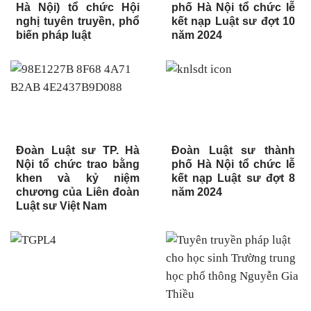
Hà Nội) tổ chức Hội
phố Hà Nội tổ chức lễ
nghị tuyên truyền, phổ
kết nạp Luật sư đợt 10
biến pháp luật
năm 2024
Đoàn Luật sư TP. Hà
Đoàn Luật sư thành
Nội tổ chức trao bằng
phố Hà Nội tổ chức lễ
khen và kỷ niệm
kết nạp Luật sư đợt 8
chương của Liên đoàn
năm 2024
Luật sư Việt Nam