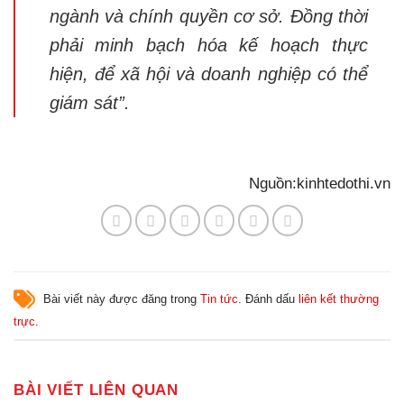
ngành và chính quyền cơ sở. Đồng thời
phải minh bạch hóa kế hoạch thực
hiện, để xã hội và doanh nghiệp có thể
giám sát”.
Nguồn:kinhtedothi.vn
Bài viết này được đăng trong
Tin tức
. Đánh dấu
liên kết thường
trực
.
BÀI VIẾT LIÊN QUAN