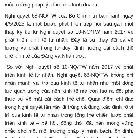
môi trường pháp lý, đầu tư – kinh doanh.
Nghị quyết 68-NQ/TW của Bộ Chính trị ban hành ngày
4/5/2025 là một bước phát triển tiếp nối sau gần một
thập kỷ kể từ Nghị quyết số 10-NQ/TW năm 2017 về
phát triển kinh tế tư nhân. Đây là sự thay đổi cả về
lượng và chất trong tư duy, định hướng cải cách thể
chế kinh tế của Đảng và Nhà nước.
“So với Nghị quyết số 10-NQ/TW năm 2017 về phát
triển kinh tế tư nhân, Nghị quyết 68-NQ/TW không chỉ
nhấn mạnh vai trò của kinh tế tư nhân như một động
lực quan trọng của nền kinh tế mà còn tạo ra đột phá
thực sự về mặt cải cách thể chế. Quan điểm chỉ đạo
trong Nghị quyết lần này đi trúng và đúng, xác định rõ vị
trí của kinh tế tư nhân trong tổng thể chiến lược phát
triển kinh tế – xã hội, đồng thời đặt nền móng vững
chắc cho một môi trường pháp lý minh bạch, ổn định,