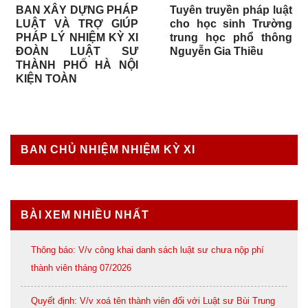
BAN XÂY DỰNG PHÁP
Tuyên truyền pháp luật
LUẬT VÀ TRỢ GIÚP
cho học sinh Trường
PHÁP LÝ NHIỆM KỲ XI
trung học phổ thông
ĐOÀN LUẬT SƯ
Nguyễn Gia Thiều
THÀNH PHỐ HÀ NỘI
KIỆN TOÀN
BAN CHỦ NHIỆM NHIỆM KỲ XI
BÀI XEM NHIỀU NHẤT
Thông báo: V/v công khai danh sách luật sư chưa nộp phí
thành viên tháng 07/2026
Quyết định: V/v xoá tên thành viên đối với Luật sư Bùi Trung