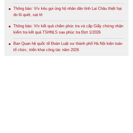
Thông báo: V/v kêu gọi ủng hộ nhân dân tỉnh Lai Châu thiệt hại
do lũ quét, sạt lở
Thông báo: V/v kết quả chấm phúc tra và cấp Giấy chứng nhận
kiểm tra kết quả TSHNLS sau phúc tra Đợt 1/2026
Ban Quan hệ quốc tế Đoàn Luật sư thành phố Hà Nội kiện toàn
tổ chức, triển khai công tác năm 2026