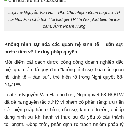
Luật sư Nguyễn Văn Hà – Phó Chủ nhiệm Đoàn Luật sư TP
Hà Nội, Phó Chủ tịch Hội luật gia TP Hà Nội phát biểu tại tọa
đàm. Ảnh: Phạm Hùng
Không hình sự hóa các quan hệ kinh tế – dân sự:
bước tiến về tư duy pháp quyền
Một điểm cải cách được cộng đồng doanh nghiệp đặc
biệt quan tâm là quy định “không hình sự hóa các quan
hệ kinh tế – dân sự”, thể hiện rõ trong Nghị quyết 68-
NQ/TW.
Luật sư Nguyễn Văn Hà cho biết, Nghị quyết 68-NQ/TW
đã đề ra nguyên tắc xử lý vi phạm có phân tầng: ưu tiên
các biện pháp hành chính, dân sự, kinh tế trước; chỉ áp
dụng hình sự khi hành vi thực sự đủ yếu tố cấu thành
tội phạm. Đồng thời, phân định rõ trách nhiệm pháp lý