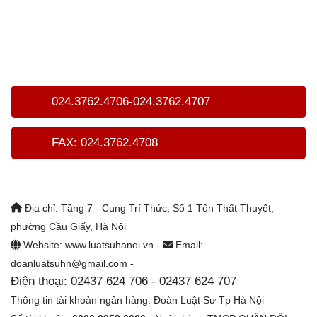
024.3762.4706-024.3762.4707
FAX: 024.3762.4708
Địa chỉ: Tầng 7 - Cung Trí Thức, Số 1 Tôn Thất Thuyết,
phường Cầu Giấy, Hà Nội
Website: www.luatsuhanoi.vn -
Email:
doanluatsuhn@gmail.com -
Điện thoại: 02437 624 706 - 02437 624 707
Thông tin tài khoản ngân hàng: Đoàn Luật Sư Tp Hà Nội