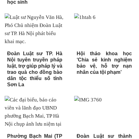
học sinh
Đoàn Luật sư TP. Hà
Hội thảo khoa học
Nội tuyên truyền pháp
‘Chia sẻ kinh nghiệm
luật, trợ giúp pháp lý và
bảo vệ, hỗ trợ nạn
trao quà cho đồng bào
nhân của tội phạm’
dân tộc thiểu số tỉnh
Sơn La
Phường Bạch Mai (TP
Đoàn Luật sư thành