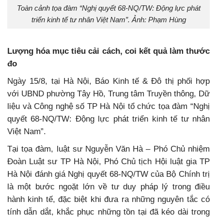
Toàn cảnh tọa đàm “Nghị quyết 68-NQ/TW: Động lực phát
triển kinh tế tư nhân Việt Nam”. Ảnh: Phạm Hùng
Lượng hóa mục tiêu cải cách, coi kết quả làm thước
đo
Ngày 15/8, tại Hà Nội, Báo Kinh tế & Đô thị phối hợp
với UBND phường Tây Hồ, Trung tâm Truyền thông, Dữ
liệu và Công nghệ số TP Hà Nội tổ chức tọa đàm “Nghị
quyết 68-NQ/TW: Động lực phát triển kinh tế tư nhân
Việt Nam”.
Tại tọa đàm, luật sư Nguyễn Văn Hà – Phó Chủ nhiệm
Đoàn Luật sư TP Hà Nội, Phó Chủ tịch Hội luật gia TP
Hà Nội đánh giá Nghị quyết 68-NQ/TW của Bộ Chính trị
là một bước ngoặt lớn về tư duy pháp lý trong điều
hành kinh tế, đặc biệt khi đưa ra những nguyên tắc có
tính dẫn dắt, khắc phục những tồn tại đã kéo dài trong