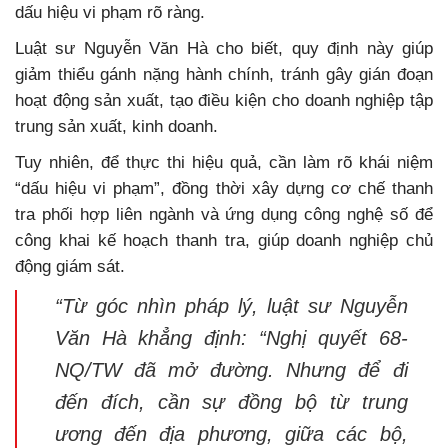
dấu hiệu vi phạm rõ ràng.
Luật sư Nguyễn Văn Hà cho biết, quy định này giúp
giảm thiểu gánh nặng hành chính, tránh gây gián đoạn
hoạt động sản xuất, tạo điều kiện cho doanh nghiệp tập
trung sản xuất, kinh doanh.
Tuy nhiên, để thực thi hiệu quả, cần làm rõ khái niệm
“dấu hiệu vi phạm”, đồng thời xây dựng cơ chế thanh
tra phối hợp liên ngành và ứng dụng công nghệ số để
công khai kế hoạch thanh tra, giúp doanh nghiệp chủ
động giám sát.
“Từ góc nhìn pháp lý, luật sư Nguyễn
Văn Hà khẳng định: “Nghị quyết 68-
NQ/TW đã mở đường. Nhưng để đi
đến đích, cần sự đồng bộ từ trung
ương đến địa phương, giữa các bộ,