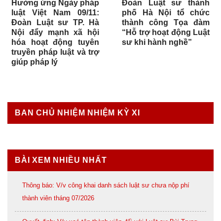
Hưởng ứng Ngày pháp
Đoàn Luật sư thành
luật Việt Nam 09/11:
phố Hà Nội tổ chức
Đoàn Luật sư TP. Hà
thành công Tọa đàm
Nội đẩy mạnh xã hội
“Hỗ trợ hoạt động Luật
hóa hoạt động tuyên
sư khi hành nghề”
truyền pháp luật và trợ
giúp pháp lý
BAN CHỦ NHIỆM NHIỆM KỲ XI
BÀI XEM NHIỀU NHẤT
Thông báo: V/v công khai danh sách luật sư chưa nộp phí
thành viên tháng 07/2026