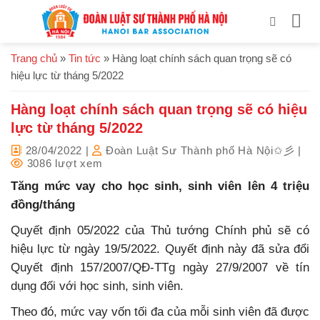
Bỏ
qua
nội
Trang chủ
»
Tin tức
»
Hàng loạt chính sách quan trọng sẽ có
dung
hiệu lực từ tháng 5/2022
Hàng loạt chính sách quan trọng sẽ có hiệu
lực từ tháng 5/2022
28/04/2022
|
Đoàn Luật Sư Thành phố Hà Nội✩彡
|
3086 lượt xem
Tăng mức vay cho học sinh, sinh viên lên 4 triệu
đồng/tháng
Quyết định 05/2022 của Thủ tướng Chính phủ sẽ có
hiệu lực từ ngày 19/5/2022. Quyết định này đã sửa đổi
Quyết định 157/2007/QĐ-TTg ngày 27/9/2007 về tín
dụng đối với học sinh, sinh viên.
Theo đó, mức vay vốn tối đa của mỗi sinh viên đã được