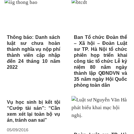
Thông báo: Danh sách
Ban Tổ chức Đoàn thể
luật sư chưa hoàn
– Xã hội – Đoàn Luật
thành nghĩa vụ nộp phí
sư TP. Hà Nội tổ chức
thành viên cập nhập
phiên họp triển khai
đến 24 tháng 10 năm
công tác tổ chức Lễ kỷ
2022
niệm 80 năm ngày
thành lập QĐNDVN và
35 năm ngày Hội Quốc
phòng toàn dân
Vụ học sinh bị kết tội
“Cướp tài sản”: “Cần
xem xét lại toàn bộ vụ
án, tránh oan sai”
05/09/2016