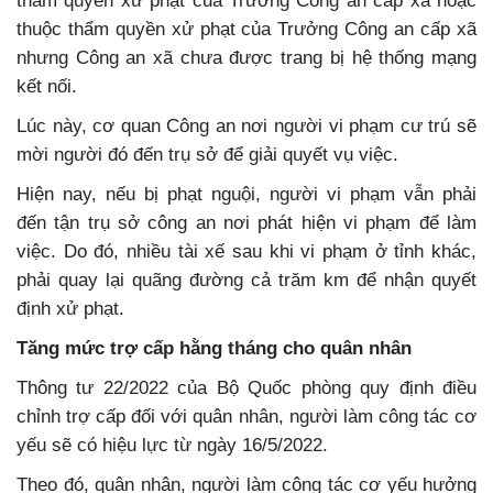
thẩm quyền xử phạt của Trưởng Công an cấp xã hoặc
thuộc thẩm quyền xử phạt của Trưởng Công an cấp xã
nhưng Công an xã chưa được trang bị hệ thống mạng
kết nối.
Lúc này, cơ quan Công an nơi người vi phạm cư trú sẽ
mời người đó đến trụ sở để giải quyết vụ việc.
Hiện nay, nếu bị phạt nguội, người vi phạm vẫn phải
đến tận trụ sở công an nơi phát hiện vi phạm để làm
việc. Do đó, nhiều tài xế sau khi vi phạm ở tỉnh khác,
phải quay lại quãng đường cả trăm km để nhận quyết
định xử phạt.
Tăng mức trợ cấp hằng tháng cho quân nhân
Thông tư 22/2022 của Bộ Quốc phòng quy định điều
chỉnh trợ cấp đối với quân nhân, người làm công tác cơ
yếu sẽ có hiệu lực từ ngày 16/5/2022.
Theo đó, quân nhân, người làm công tác cơ yếu hưởng