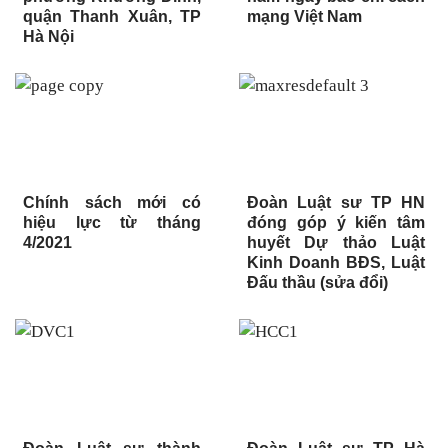
quận Thanh Xuân, TP
mạng Việt Nam
Hà Nội
Chính sách mới có
Đoàn Luật sư TP HN
hiệu lực từ tháng
đóng góp ý kiến tâm
4/2021
huyết Dự thảo Luật
Kinh Doanh BĐS, Luật
Đấu thầu (sửa đổi)