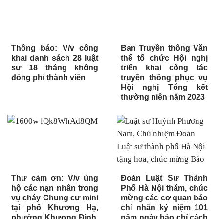
Thông báo: V/v công
Ban Truyền thông Văn
khai danh sách 28 luật
thể tổ chức Hội nghị
sư 18 tháng không
triển khai công tác
đóng phí thành viên
truyền thông phục vụ
Hội nghị Tổng kết
thường niên năm 2023
Thư cảm ơn: V/v ủng
Đoàn Luật Sư Thành
hộ các nạn nhân trong
Phố Hà Nội thăm, chúc
vụ cháy Chung cư mini
mừng các cơ quan báo
tại phố Khương Hạ,
chí nhân kỷ niệm 101
phường Khương Đình,
năm ngày báo chí cách