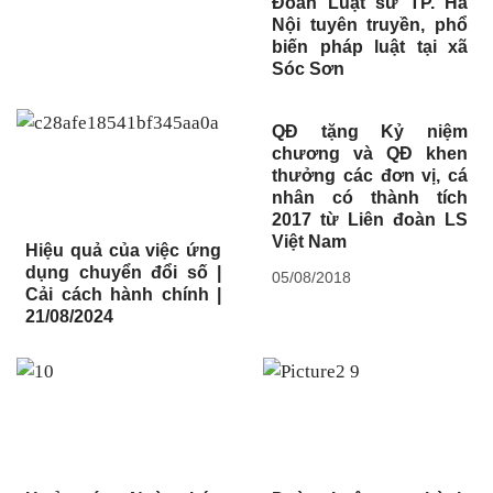
Đoàn Luật sư TP. Hà
Nội tuyên truyền, phổ
biến pháp luật tại xã
Sóc Sơn
QĐ tặng Kỷ niệm
chương và QĐ khen
thưởng các đơn vị, cá
nhân có thành tích
2017 từ Liên đoàn LS
Việt Nam
Hiệu quả của việc ứng
dụng chuyển đổi số |
05/08/2018
Cải cách hành chính |
21/08/2024