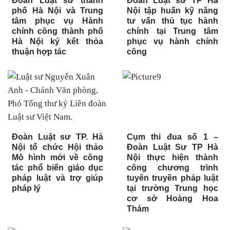
Đoàn Luật sư thành
Đoàn Luật sư TP Hà
phố Hà Nội và Trung
Nội tập huấn kỹ năng
tâm phục vụ Hành
tư vấn thủ tục hành
chính công thành phố
chính tại Trung tâm
Hà Nội ký kết thỏa
phục vụ hành chính
thuận hợp tác
công
Đoàn Luật sư TP. Hà
Cụm thi đua số 1 –
Nội tổ chức Hội thảo
Đoàn Luật Sư TP Hà
Mô hình mới về công
Nội thực hiện thành
tác phổ biến giáo dục
công chương trình
pháp luật và trợ giúp
tuyên truyền pháp luật
pháp lý
tại trường Trung học
cơ sở Hoàng Hoa
Thám