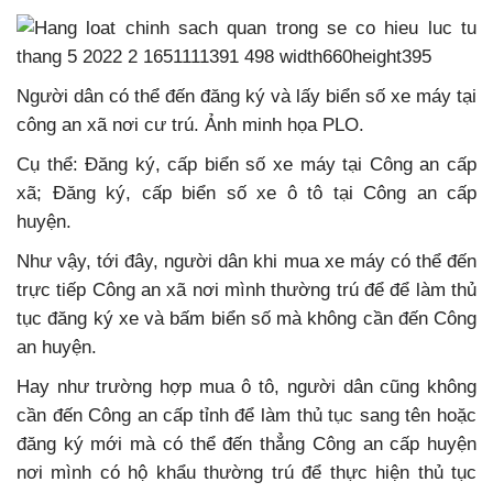
Người dân có thể đến đăng ký và lấy biển số xe máy tại
công an xã nơi cư trú. Ảnh minh họa PLO.
Cụ thể: Đăng ký, cấp biển số xe máy tại Công an cấp
xã; Đăng ký, cấp biển số xe ô tô tại Công an cấp
huyện.
Như vậy, tới đây, người dân khi mua xe máy có thể đến
trực tiếp Công an xã nơi mình thường trú để để làm thủ
tục đăng ký xe và bấm biển số mà không cần đến Công
an huyện.
Hay như trường hợp mua ô tô, người dân cũng không
cần đến Công an cấp tỉnh để làm thủ tục sang tên hoặc
đăng ký mới mà có thể đến thẳng Công an cấp huyện
nơi mình có hộ khẩu thường trú để thực hiện thủ tục