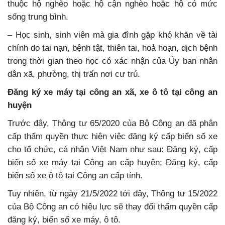
thuộc hộ nghèo hoặc hộ cận nghèo hoặc hộ có mức
sống trung bình.
– Học sinh, sinh viên mà gia đình gặp khó khăn về tài
chính do tai nạn, bệnh tật, thiên tai, hoả hoạn, dịch bệnh
trong thời gian theo học có xác nhận của Ủy ban nhân
dân xã, phường, thị trấn nơi cư trú.
Đăng ký xe máy tại công an xã, xe ô tô tại công an
huyện
Trước đây, Thông tư 65/2020 của Bộ Công an đã phân
cấp thẩm quyền thực hiện việc đăng ký cấp biển số xe
cho tổ chức, cá nhân Việt Nam như sau: Đăng ký, cấp
biển số xe máy tại Công an cấp huyện; Đăng ký, cấp
biển số xe ô tô tại Công an cấp tỉnh.
Tuy nhiên, từ ngày 21/5/2022 tới đây, Thông tư 15/2022
của Bộ Công an có hiệu lực sẽ thay đổi thẩm quyền cấp
đăng ký, biển số xe máy, ô tô.