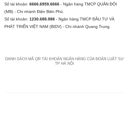
Số tài khoản:
6666.6959.6666
- Ngân hàng TMCP QUÂN ĐỘI
(MB) - Chi nhánh Điện Biên Phủ.
Số tài khoản:
1230.688.988
- Ngân hàng TMCP ĐẦU TƯ VÀ
PHÁT TRIỂN VIỆT NAM (BIDV) - Chi nhánh Quang Trung.
DANH SÁCH MÃ QR TÀI KHOẢN NGÂN HÀNG CỦA ĐOÀN LUẬT SƯ
TP HÀ NỘI