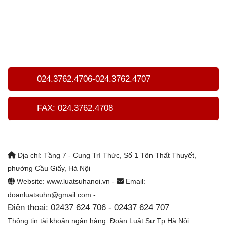
024.3762.4706-024.3762.4707
FAX: 024.3762.4708
Địa chỉ: Tầng 7 - Cung Trí Thức, Số 1 Tôn Thất Thuyết,
phường Cầu Giấy, Hà Nội
Website: www.luatsuhanoi.vn -
Email:
doanluatsuhn@gmail.com -
Điện thoại: 02437 624 706 - 02437 624 707
Thông tin tài khoản ngân hàng: Đoàn Luật Sư Tp Hà Nội