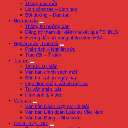
Thông báo mới
Lịch công tác – Lịch họp
Bồi dưỡng – Đào tạo
Hướng dẫn
Thông tin hướng dẫn
Đăng ký tham dự kiểm tra kết quả TSHNLS
Hướng dẫn sử dụng phần mềm HBA
Nghiên cứu, Trao đổi
Phân tích – Nghiên cứu
Trao đổi – Ý kiến
Tin tức
Tin tức sự kiện
Văn bản chính sách mới
Bản tin luật sư ngày nay
Quy định pháp luật về luật sư
Tư vấn pháp luật
Hình ảnh & Video
Văn bản
Văn bản Đoàn Luật sư Hà Nội
Văn bản Liên đoàn Luật sư Việt Nam
Văn bản Đảng – Nhà nước
CSDL LUẬT SƯ