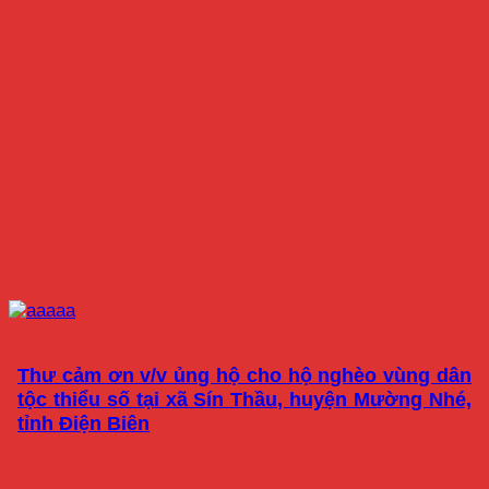
Thư cảm ơn v/v ủng hộ cho hộ nghèo vùng dân
tộc thiểu số tại xã Sín Thầu, huyện Mường Nhé,
tỉnh Điện Biên