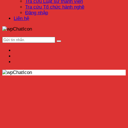
Tra cứu Luật sư thành viên
Tra cứu Tổ chức hành nghề
Đăng nhập
Liên hệ