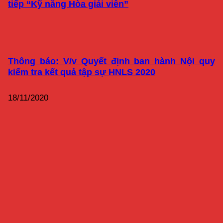
tiếp “Kỹ năng Hòa giải viên”
Thông báo: V/v Quyết định ban hành Nội quy
kiểm tra kết quả tập sự HNLS 2020
18/11/2020