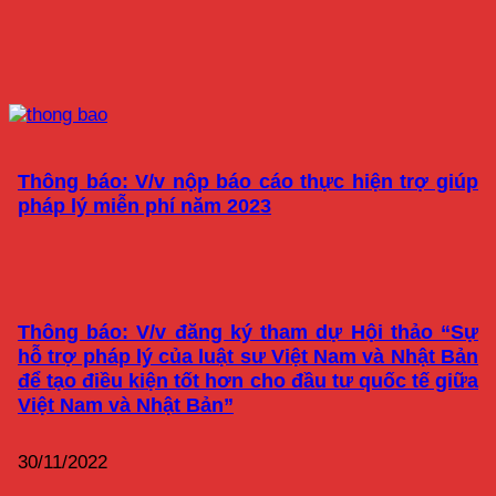
Thông báo: V/v nộp báo cáo thực hiện trợ giúp
pháp lý miễn phí năm 2023
Thông báo: V/v đăng ký tham dự Hội thảo “Sự
hỗ trợ pháp lý của luật sư Việt Nam và Nhật Bản
để tạo điều kiện tốt hơn cho đầu tư quốc tế giữa
Việt Nam và Nhật Bản”
30/11/2022