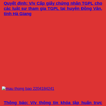
Quyết định: V/v Cấp giấy chứng nhận TGPL cho
các luật sư tham gia TGPL tại huyện Đồng Văn,
tỉnh Hà Giang
Thông báo: V/v thông tin khóa tập huấn trực