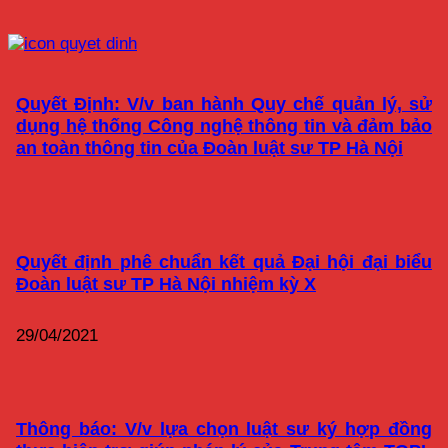
Quyết Định: V/v ban hành Quy chế quản lý, sử
dụng hệ thống Công nghệ thông tin và đảm bảo
an toàn thông tin của Đoàn luật sư TP Hà Nội
Quyết định phê chuẩn kết quả Đại hội đại biểu
Đoàn luật sư TP Hà Nội nhiệm kỳ X
29/04/2021
Thông báo: V/v lựa chọn luật sư ký hợp đồng