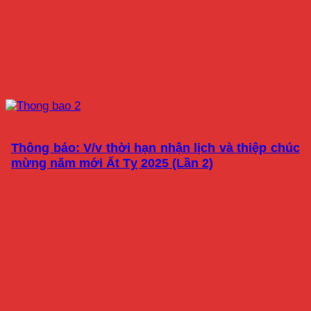
Thông báo: V/v thời hạn nhận lịch và thiệp chúc
mừng năm mới Ất Tỵ 2025 (Lần 2)