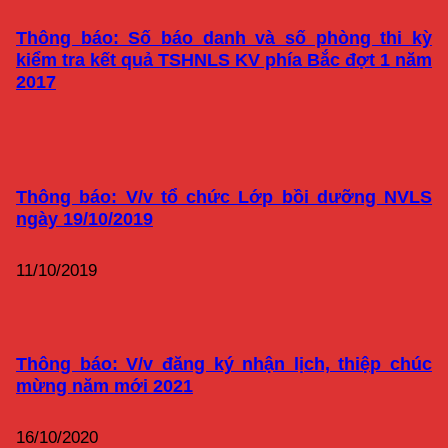
Thông báo: Số báo danh và số phòng thi kỳ
kiểm tra kết quả TSHNLS KV phía Bắc đợt 1 năm
2017
Thông báo: V/v tổ chức Lớp bồi dưỡng NVLS
ngày 19/10/2019
11/10/2019
Thông báo: V/v đăng ký nhận lịch, thiệp chúc
mừng năm mới 2021
16/10/2020