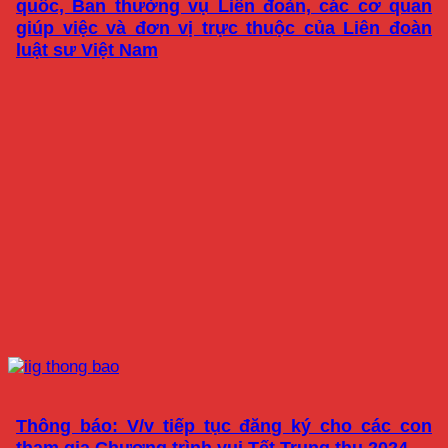
quốc, Ban thường vụ Liên đoàn, các cơ quan
giúp việc và đơn vị trực thuộc của Liên đoàn
luật sư Việt Nam
Thông báo: V/v tiếp tục đăng ký cho các con
tham gia Chương trình vui Tết Trung thu 2024