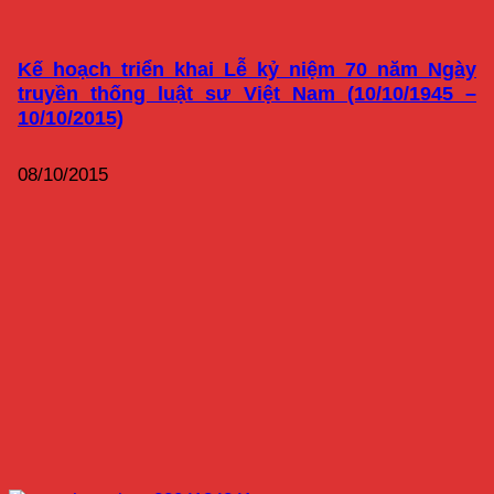
Kế hoạch triển khai Lễ kỷ niệm 70 năm Ngày
truyền thống luật sư Việt Nam (10/10/1945 –
10/10/2015)
08/10/2015