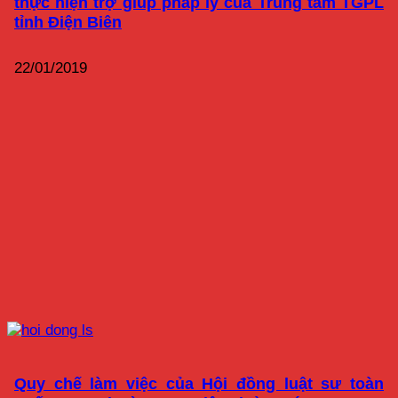
thực hiện trợ giúp pháp lý của Trung tâm TGPL
tỉnh Điện Biên
22/01/2019
Quy chế làm việc của Hội đồng luật sư toàn