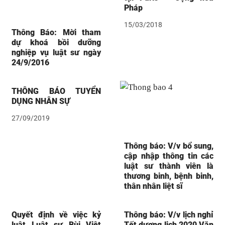
Pháp
15/03/2018
Thông Báo: Mời tham
dự khoá bồi dưỡng
nghiệp vụ luật sư ngày
24/9/2016
THÔNG BÁO TUYỂN
DỤNG NHÂN SỰ
27/09/2019
Thông báo: V/v bổ sung,
cập nhập thông tin các
luật sư thành viên là
thương binh, bệnh binh,
thân nhân liệt sĩ
Quyết định về việc kỷ
Thông báo: V/v lịch nghỉ
luật Luật sư Bùi Việt
Tết dương lịch 2020 Văn