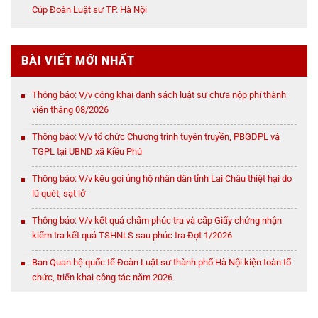
Cúp Đoàn Luật sư TP. Hà Nội
BÀI VIẾT MỚI NHẤT
Thông báo: V/v công khai danh sách luật sư chưa nộp phí thành
viên tháng 08/2026
Thông báo: V/v tổ chức Chương trình tuyên truyền, PBGDPL và
TGPL tại UBND xã Kiều Phú
Thông báo: V/v kêu gọi ủng hộ nhân dân tỉnh Lai Châu thiệt hại do
lũ quét, sạt lở
Thông báo: V/v kết quả chấm phúc tra và cấp Giấy chứng nhận
kiểm tra kết quả TSHNLS sau phúc tra Đợt 1/2026
Ban Quan hệ quốc tế Đoàn Luật sư thành phố Hà Nội kiện toàn tổ
chức, triển khai công tác năm 2026