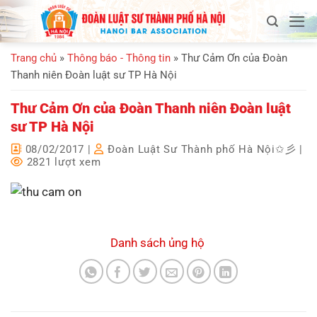
Bỏ
qua
nội
Trang chủ
»
Thông báo - Thông tin
»
Thư Cảm Ơn của Đoàn
dung
Thanh niên Đoàn luật sư TP Hà Nội
Thư Cảm Ơn của Đoàn Thanh niên Đoàn luật
sư TP Hà Nội
08/02/2017
|
Đoàn Luật Sư Thành phố Hà Nội✩彡
|
2821 lượt xem
Danh sách ủng hộ