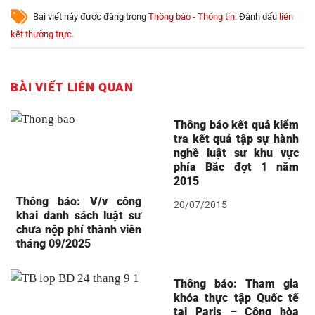
Bài viết này được đăng trong
Thông báo - Thông tin
. Đánh dấu
liên
kết thường trực
.
BÀI VIẾT LIÊN QUAN
Thông báo kết quả kiểm
tra kết quả tập sự hành
nghề luật sư khu vực
phía Bắc đợt 1 năm
2015
Thông báo: V/v công
20/07/2015
khai danh sách luật sư
chưa nộp phí thành viên
tháng 09/2025
Thông báo: Tham gia
khóa thực tập Quốc tế
tại Paris – Cộng hòa