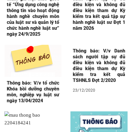
tế “Ứng dụng công nghệ
điều kiện và không đủ
thông tin vào hoạt động
điều kiện tham dự Kỳ
hành nghề chuyên môn
kiểm tra kết quả tập sự
của luật sư và quản lý tổ
hành nghề luật sư Đợt 1
chức hành nghề luật sư”
năm 2026
ngày 24/9/2025
Thông báo: V/v Danh
sách người tập sự đủ
điều kiện và không đủ
điều kiện tham dự Kỳ
kiểm tra kết quả
TSHNLS Đợt 2/2020
Thông báo: V/v tổ chức
Khóa bồi dưỡng chuyên
23/12/2020
môn, nghiệp vụ luật sư
ngày 13/04/2024