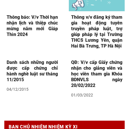
Thông báo: V/v Thời hạn
Thông v/v đăng ký tham
nhận lịch và thiệp chúc
gia hoạt động tuyên
mừng năm mới Giáp
truyền pháp luật, trợ
Thìn 2024
giúp pháp lý tại Trường
THCS Lương Yên, quận
Hai Bà Trưng, TP Hà Nội
Danh sách những người
QĐ: V/v cấp Giấy chứng
được cấp chứng chỉ
nhận cho giảng viên và
hành nghề luật sư tháng
học viên tham gia Khóa
11/2015
BDNVLS ngày
20/02/2022
04/12/2015
01/03/2022
BAN CHỦ NHIỆM NHIỆM KỲ XI