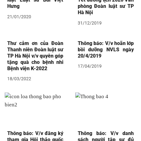
Hưng
phòng Đoàn luật sư TP
Hà Nội
21/01/2020
31/12/2019
Thư cảm ơn của Đoàn
Thông báo: V/v hoãn lớp
Thanh niên Đoàn luật sư
bồi dưỡng NVLS ngày
TP Hà Nội v/v quyên góp
20/4/2019
tặng quà cho bệnh nhi
17/04/2019
Bệnh viện K-2022
18/03/2022
Thông báo: V/v đăng ký
Thông báo: V/v danh
tham gia Hội thảo quốc
sách người tập sự đủ