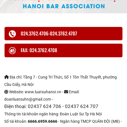
024.3762.4706-024.3762.4707
FAX: 024.3762.4708
Địa chỉ: Tầng 7 - Cung Trí Thức, Số 1 Tôn Thất Thuyết, phường
Cầu Giấy, Hà Nội
Website: www.luatsuhanoi.vn -
Email:
doanluatsuhn@gmail.com -
Điện thoại: 02437 624 706 - 02437 624 707
Thông tin tài khoản ngân hàng: Đoàn Luật Sư Tp Hà Nội
Số tài khoản:
6666.6959.6666
- Ngân hàng TMCP QUÂN ĐỘI (MB) -