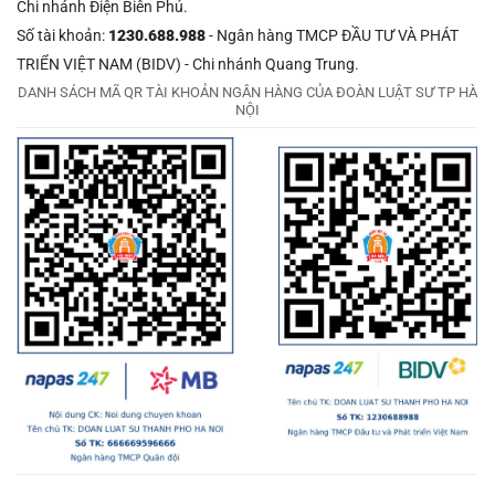
Chi nhánh Điện Biên Phủ.
Số tài khoản:
1230.688.988
- Ngân hàng TMCP ĐẦU TƯ VÀ PHÁT
TRIỂN VIỆT NAM (BIDV) - Chi nhánh Quang Trung.
DANH SÁCH MÃ QR TÀI KHOẢN NGÂN HÀNG CỦA ĐOÀN LUẬT SƯ TP HÀ
NỘI